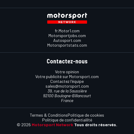
fr.Motor1.com
Motorsportjobs.com
Autosport.com
Motorsportstats.com
Contactez-nous
Votre opinion
Votre publicité sur Motorsport.com
Contactez l'équipe
sales@motorsport.com
39, rue de la Saussière
92100 Boulogne-Billancourt
France
Termes & Conditions
Politique de cookies
Politique de confidentialilté
© 2026
Motorsport Network
Tous droits réservés.