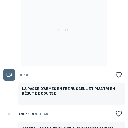
01:38
LA PASSE D'ARMES ENTRE RUSSELL ET PIASTRI EN
DÉBUT DE COURSE
Tour : 14
01:36
Antonelli se fait de plus en plus pressant derrière