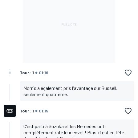
Tour : 1
01:16
Norris a également pris l'avantage sur Russell,
seulement quatrième.
Tour : 1
01:15
C'est parti à Suzuka et les Mercedes ont
complètement raté leur envol ! Piastri est en tête