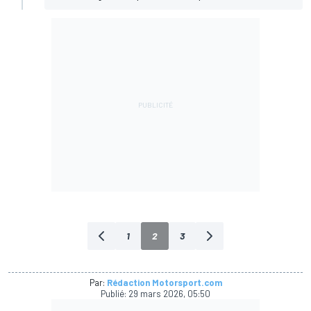
1
2
3
Par:
Rédaction Motorsport.com
Publié:
29 mars 2026, 05:50