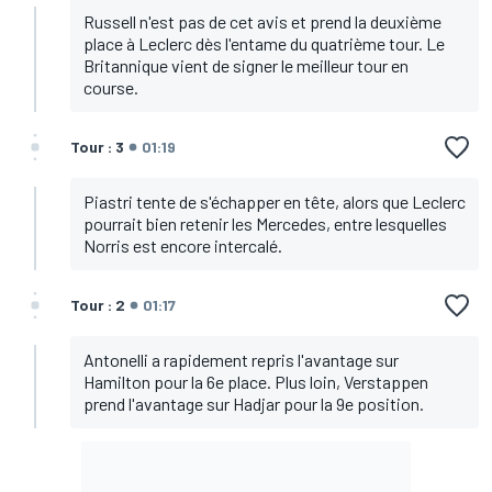
Russell n'est pas de cet avis et prend la deuxième
place à Leclerc dès l'entame du quatrième tour. Le
Britannique vient de signer le meilleur tour en
course.
Tour : 3
01:19
Piastri tente de s'échapper en tête, alors que Leclerc
pourrait bien retenir les Mercedes, entre lesquelles
Norris est encore intercalé.
Tour : 2
01:17
Antonelli a rapidement repris l'avantage sur
Hamilton pour la 6e place. Plus loin, Verstappen
prend l'avantage sur Hadjar pour la 9e position.