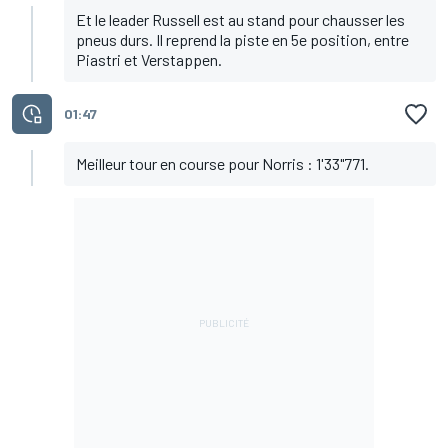
Et le leader Russell est au stand pour chausser les
pneus durs. Il reprend la piste en 5e position, entre
Piastri et Verstappen.
01:47
Meilleur tour en course pour Norris : 1'33"771.