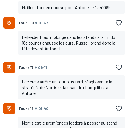
Meilleur tour en course pour Antonelli : 1'34"095.
Tour : 18
01:43
Le leader Piastri plonge dans les stands à la fin du
18e tour et chausse les durs. Russell prend donc la
tête devant Antonelli.
Tour : 17
01:41
Leclerc s'arrête un tour plus tard, réagissant à la
stratégie de Norris et laissant le champ libre à
Antonelli.
Tour : 16
01:40
Norris est le premier des leaders à passer au stand