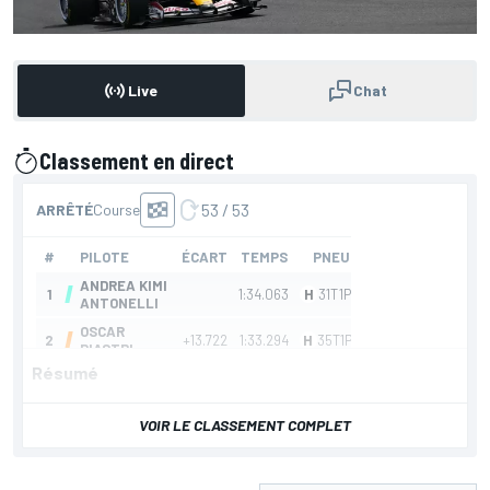
Live
Chat
Classement en direct
présenté par
Résumé
VOIR LE CLASSEMENT COMPLET