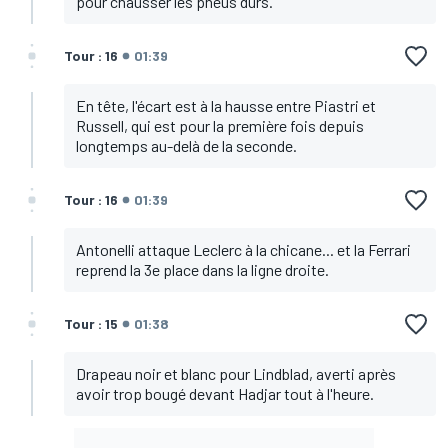
pour chausser les pneus durs.
Tour : 16
01:39
En tête, l'écart est à la hausse entre Piastri et
Russell, qui est pour la première fois depuis
longtemps au-delà de la seconde.
Tour : 16
01:39
Antonelli attaque Leclerc à la chicane... et la Ferrari
reprend la 3e place dans la ligne droite.
Tour : 15
01:38
Drapeau noir et blanc pour Lindblad, averti après
avoir trop bougé devant Hadjar tout à l'heure.