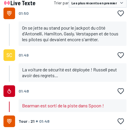
Live Texte
Trier par
01:50
On se jette au stand pour le jackpot du côté
d'Antonelli, Hamilton, Gasly, Verstappen et de tous
les pilotes qui devaient encore s'arrêter.
01:49
La voiture de sécurité est déployée ! Russell peut
avoir des regrets...
01:48
Bearman est sorti de la piste dans Spoon !
Tour : 21
01:48