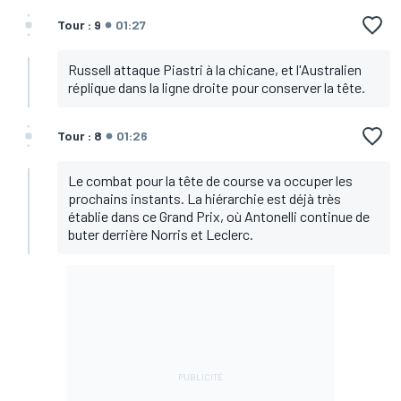
Tour : 9
01:27
Russell attaque Piastri à la chicane, et l'Australien
réplique dans la ligne droite pour conserver la tête.
Tour : 8
01:26
Le combat pour la tête de course va occuper les
prochains instants. La hiérarchie est déjà très
établie dans ce Grand Prix, où Antonelli continue de
buter derrière Norris et Leclerc.