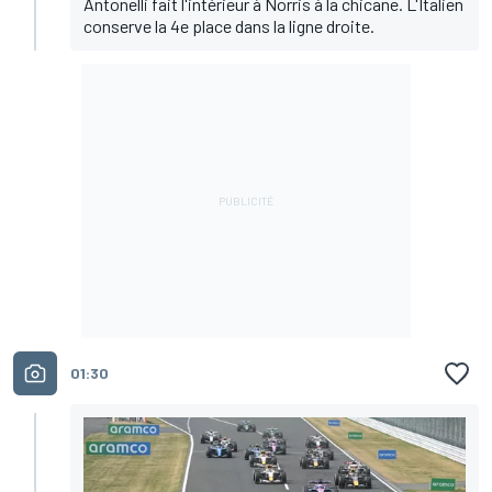
Antonelli fait l'intérieur à Norris à la chicane. L'Italien
conserve la 4e place dans la ligne droite.
01:30