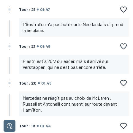
Tour : 21
01:47
L'Australien n'a pas buté sur le Néerlandais et prend
la 5e place.
Tour : 21
01:46
Piastri est à 20"2 du leader, mais il arrive sur
Verstappen, qui ne s'est pas encore arrêté.
Tour : 20
01:45
Mercedes ne réagit pas au choix de McLaren :
Russell et Antonelli continuent leur route devant
Hamilton.
Tour : 18
01:44