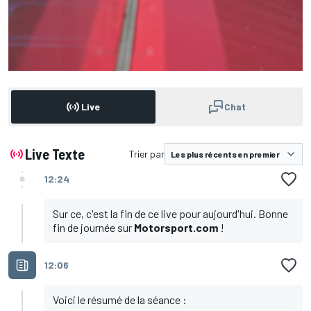
Live
Chat
Live Texte
Trier par
12:24
Sur ce, c'est la fin de ce live pour aujourd'hui. Bonne
fin de journée sur
Motorsport.com
!
12:06
Voici le résumé de la séance :