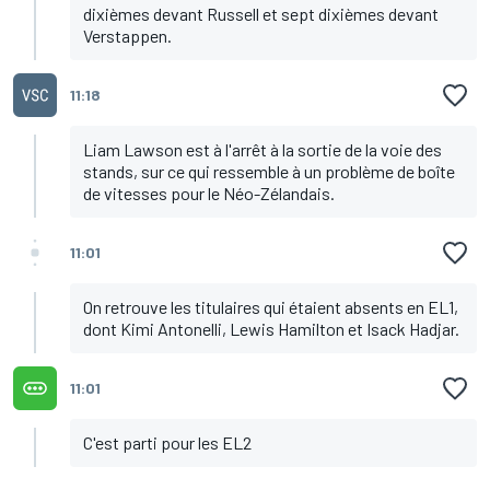
dixièmes devant Russell et sept dixièmes devant
Verstappen.
11:18
Liam Lawson est à l'arrêt à la sortie de la voie des
stands, sur ce qui ressemble à un problème de boîte
de vitesses pour le Néo-Zélandais.
11:01
On retrouve les titulaires qui étaient absents en EL1,
dont Kimi Antonelli, Lewis Hamilton et Isack Hadjar.
11:01
C'est parti pour les EL2