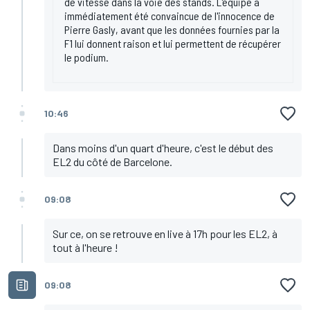
de vitesse dans la voie des stands. L'équipe a
immédiatement été convaincue de l'innocence de
Pierre Gasly, avant que les données fournies par la
F1 lui donnent raison et lui permettent de récupérer
le podium.
10:46
Dans moins d'un quart d'heure, c'est le début des
EL2 du côté de Barcelone.
09:08
Sur ce, on se retrouve en live à 17h pour les EL2, à
tout à l'heure !
09:08