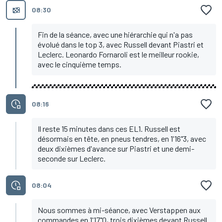
08:30
Fin de la séance, avec une hiérarchie qui n'a pas
évolué dans le top 3, avec Russell devant Piastri et
Leclerc. Leonardo Fornaroli est le meilleur rookie,
avec le cinquième temps.
08:16
Il reste 15 minutes dans ces EL1. Russell est
désormais en tête, en pneus tendres, en 1'16"3, avec
deux dixièmes d'avance sur Piastri et une demi-
seconde sur Leclerc.
08:04
Nous sommes à mi-séance, avec Verstappen aux
commandes en 1'17"0, trois dixièmes devant Russell