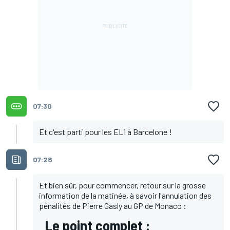
07:30
Et c'est parti pour les EL1 à Barcelone !
07:28
Et bien sûr, pour commencer, retour sur la grosse
information de la matinée, à savoir l'annulation des
pénalités de Pierre Gasly au GP de Monaco :
Le point complet :