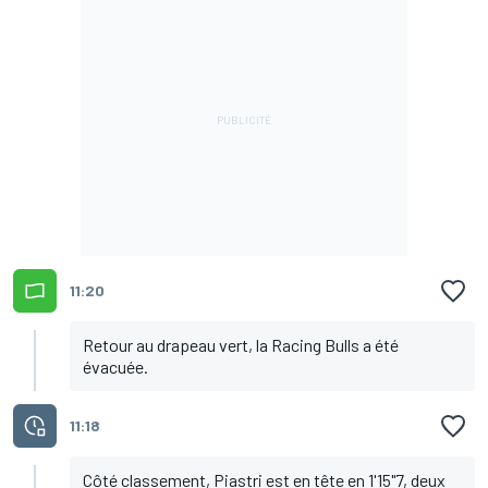
11:20
Retour au drapeau vert, la Racing Bulls a été
évacuée.
11:18
Côté classement, Piastri est en tête en 1'15"7, deux