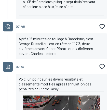
au GP de Barcelone, puisque sept titulaires vont
céder leur place à un jeune pilote.
07:48
Après 15 minutes de roulage à Barcelone, c'est
George Russell qui est en tête en 1'17"3, deux
dixièmes devant Oscar Piastri et six dixièmes
devant Charles Leclerc.
07:47
Voici un point sur les divers résultats et
classements modifiés après l'annulation des
pénalités de Pierre Gasly :