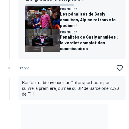
FORMULE 1
Les pénalités de Gasly
annulées, Alpine retrouve le
podium !
FORMULE 1
Pénalités de Gasly annulées :
le verdict complet des
commissaires
07:27
Bonjour et bienvenue sur Motorsport.com pour
suivre la première journée du GP de Barcelone 2026
de F1 !