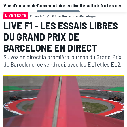
Vue d'ensemble
Commentaire en live
Résultats
Notes des p
LIVE TEXTE
Formule 1
GP de Barcelone-Catalogne
LIVE F1 - LES ESSAIS LIBRES
DU GRAND PRIX DE
BARCELONE EN DIRECT
Suivez en direct la première journée du Grand Prix
de Barcelone, ce vendredi, avec les EL1 et les EL2.