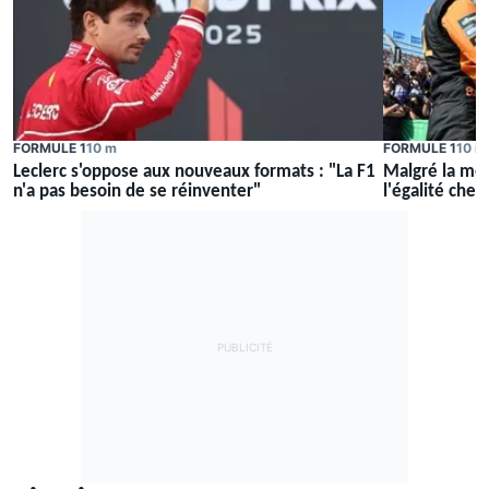
FORMULE 1
10 m
FORMULE 1
10 m
Leclerc s'oppose aux nouveaux formats : "La F1
Malgré la me
n'a pas besoin de se réinventer"
l'égalité che