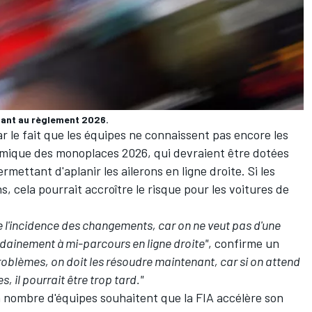
uant au règlement 2026.
r le fait que les équipes ne connaissent pas encore les
namique des monoplaces 2026, qui devraient être dotées
ettant d'aplanir les ailerons en ligne droite. Si les
s, cela pourrait accroître le risque pour les voitures de
l'incidence des changements, car on ne veut pas d'une
oudainement à mi-parcours en ligne droite"
, confirme un
 problèmes, on doit les résoudre maintenant, car si on attend
, il pourrait être trop tard."
n nombre d'équipes souhaitent que la FIA accélère son