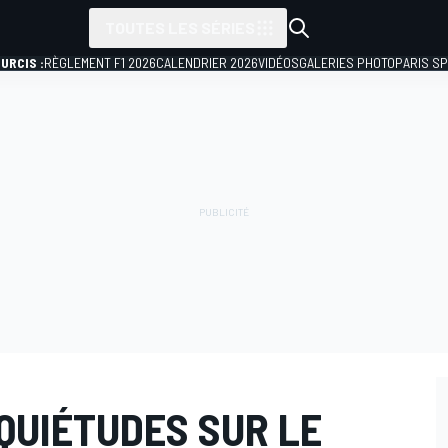
TOUTES LES SÉRIES
URCIS :
RÈGLEMENT F1 2026
CALENDRIER 2026
VIDÉOS
GALERIES PHOTO
PARIS S
NQUIÉTUDES SUR LE