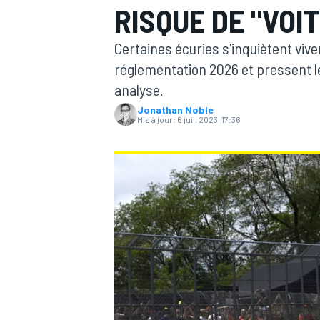
RISQUE DE "VO
Certaines écuries s'inquiètent vive
réglementation 2026 et pressent le
analyse.
Jonathan Noble
MOTOGP
Mis à jour:
6 juil. 2023, 17:36