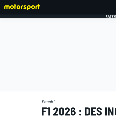
RACCO
FORMULE 1
Formule 1
F1 2026 : DES I