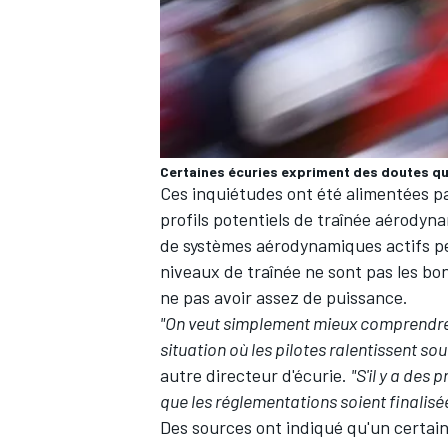
AUTRES CHAMPIONNATS
Certaines écuries expriment des doutes q
Ces inquiétudes ont été alimentées pa
profils potentiels de traînée aérody
de systèmes aérodynamiques actifs perm
niveaux de traînée ne sont pas les bon
ne pas avoir assez de puissance.
"On veut simplement mieux comprendre 
situation où les pilotes ralentissent s
autre directeur d'écurie.
"S'il y a des
que les réglementations soient finalisées
Des sources ont indiqué qu'un certai