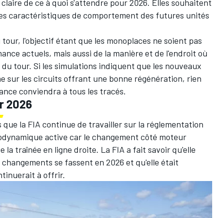
 claire de ce à quoi s'attendre pour 2026. Elles souhaitent
es caractéristiques de comportement des futures unités
 tour, l'objectif étant que les monoplaces ne soient pas
ance actuels, mais aussi de la manière et de l'endroit où
 du tour. Si les simulations indiquent que les nouveaux
 sur les circuits offrant une bonne régénération, rien
mance conviendra à tous les tracés.
ur 2026
que la FIA continue de travailler sur la réglementation
érodynamique active car le changement côté moteur
a traînée en ligne droite. La FIA a fait savoir qu'elle
s changements se fassent en 2026 et qu'elle était
inuerait à offrir.