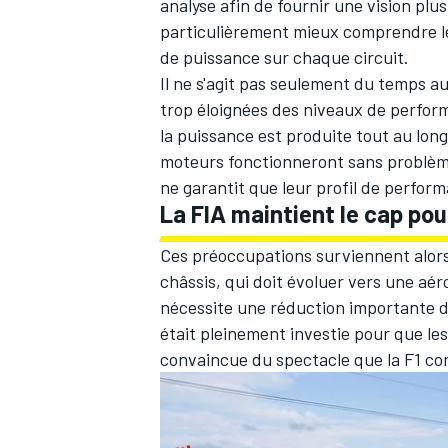
analyse afin de fournir une vision plus
particulièrement mieux comprendre l
de puissance sur chaque circuit.
Il ne s'agit pas seulement du temps au
trop éloignées des niveaux de perform
la puissance est produite tout au long
moteurs fonctionneront sans problème
ne garantit que leur profil de perfor
La FIA maintient le cap po
Ces préoccupations surviennent alors 
châssis, qui doit évoluer vers une a
nécessite une réduction importante de l
était pleinement investie pour que le
convaincue du spectacle que la F1 cont