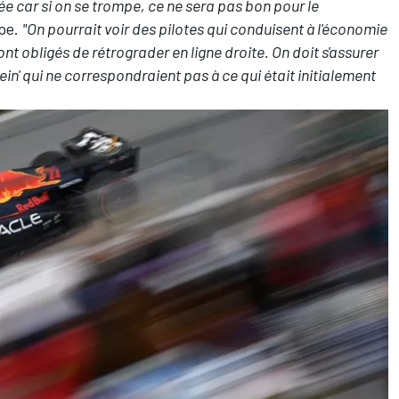
ée car si on se trompe, ce ne sera pas bon pour le
ipe.
"On pourrait voir des pilotes qui conduisent à l'économie
ont obligés de rétrograder en ligne droite. On doit s'assurer
in' qui ne correspondraient pas à ce qui était initialement