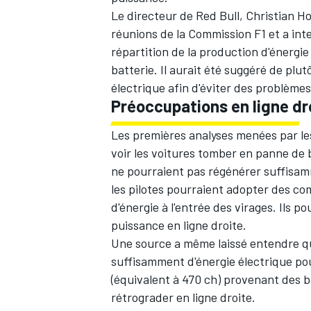
Le directeur de
Red Bull
, Christian H
réunions de la Commission F1 et a inter
répartition de la production d'énergie
batterie. Il aurait été suggéré de plu
électrique afin d'éviter des problèmes
Préoccupations en ligne dr
Les premières analyses menées par le
voir les voitures tomber en panne de b
ne pourraient pas régénérer suffisamm
les pilotes pourraient adopter des c
d'énergie à l'entrée des virages. Ils 
puissance en ligne droite.
Une source a même laissé entendre qu
suffisamment d'énergie électrique pour
(équivalent à 470 ch) provenant des b
rétrograder en ligne droite.