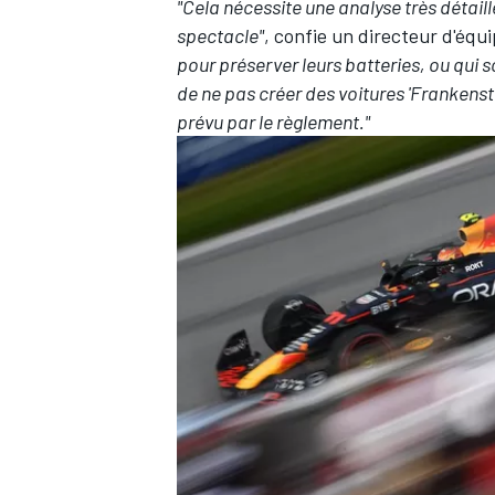
"Cela nécessite une analyse très détaill
spectacle"
, confie un directeur d'équ
pour préserver leurs batteries, ou qui s
de ne pas créer des voitures 'Frankenste
prévu par le règlement."