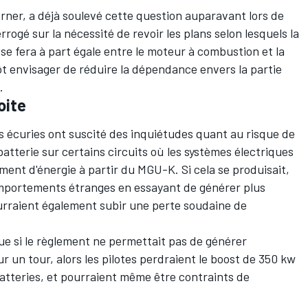
orner, a déjà soulevé cette question auparavant lors de
rogé sur la nécessité de revoir les plans selon lesquels la
 se fera à part égale entre le moteur à combustion et la
tôt envisager de réduire la dépendance envers la partie
.
oite
s écuries ont suscité des inquiétudes quant au risque de
atterie sur certains circuits où les systèmes électriques
ent d'énergie à partir du MGU-K. Si cela se produisait,
omportements étranges en essayant de générer plus
pourraient également subir une perte soudaine de
e si le règlement ne permettait pas de générer
 un tour, alors les pilotes perdraient le boost de 350 kw
atteries, et pourraient même être contraints de