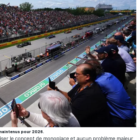
maintenus pour 2026.
liser le concept de monoplace et aucun problème majeur