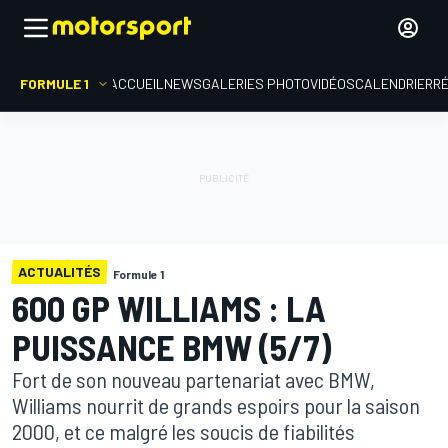
FORMULE 1
ACCUEIL
NEWS
GALERIES PHOTO
VIDÉOS
CALENDRIER
R
ACTUALITÉS
Formule 1
600 GP WILLIAMS : LA
PUISSANCE BMW (5/7)
Fort de son nouveau partenariat avec BMW,
Williams nourrit de grands espoirs pour la saison
2000, et ce malgré les soucis de fiabilités