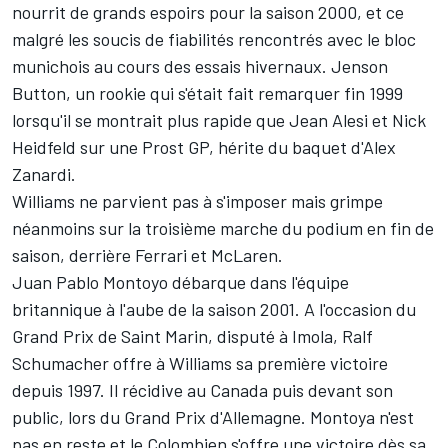
nourrit de grands espoirs pour la saison 2000, et ce
malgré les soucis de fiabilités rencontrés avec le bloc
munichois au cours des essais hivernaux. Jenson
Button, un rookie qui s'était fait remarquer fin 1999
lorsqu'il se montrait plus rapide que Jean Alesi et Nick
Heidfeld sur une Prost GP, hérite du baquet d'Alex
Zanardi.
Williams ne parvient pas à s'imposer mais grimpe
néanmoins sur la troisième marche du podium en fin de
saison, derrière Ferrari et McLaren.
Juan Pablo Montoyo débarque dans l'équipe
britannique à l'aube de la saison 2001. A l'occasion du
Grand Prix de Saint Marin, disputé à Imola, Ralf
Schumacher offre à Williams sa première victoire
depuis 1997. Il récidive au Canada puis devant son
public, lors du Grand Prix d'Allemagne. Montoya n'est
pas en reste et le Colombien s'offre une victoire dès sa