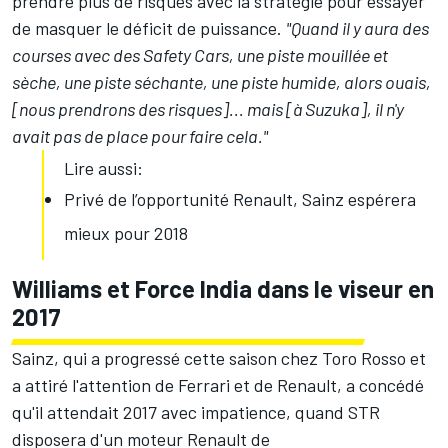
prendre plus de risques avec la stratégie pour essayer
de masquer le déficit de puissance.
"Quand il y aura des
courses avec des Safety Cars, une piste mouillée et
sèche, une piste séchante, une piste humide, alors ouais,
[nous prendrons des risques]... mais [à Suzuka], il n'y
avait pas de place pour faire cela."
Lire aussi:
Privé de l’opportunité Renault, Sainz espérera
mieux pour 2018
Williams et Force India dans le viseur en
2017
Sainz, qui a progressé cette saison chez Toro Rosso et
a attiré l'attention de Ferrari et de Renault, a concédé
qu'il attendait 2017 avec impatience, quand STR
disposera d'un moteur Renault de