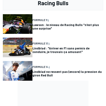
Racing Bulls
FORMULE 1
1 j
Lawson : le niveau de Racing Bulls "n'est plus
une surprise"
FORMULE 1
3 j
Lindblad : "Arriver en F1 sans permis de
conduire, je trouvais ça amusant"
FORMULE 1
4 j
Lindblad ne ressent pas (encore) la pression du
giron Red Bull