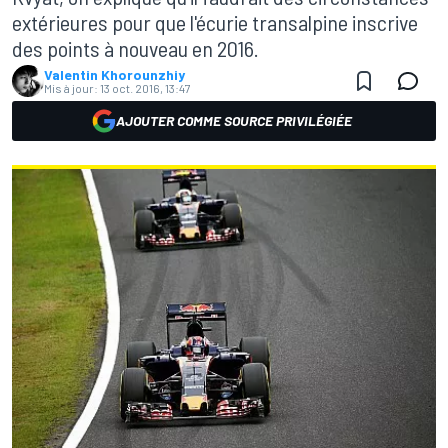
extérieures pour que l'écurie transalpine inscrive
des points à nouveau en 2016.
Valentin Khorounzhiy
Mis à jour:
13 oct. 2016, 13:47
AJOUTER COMME SOURCE PRIVILÉGIÉE