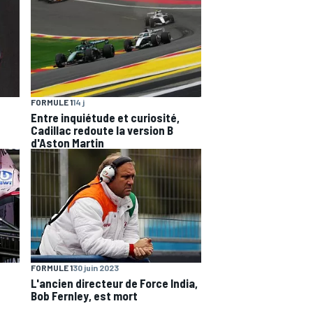
FORMULE 1
14 j
Entre inquiétude et curiosité,
Cadillac redoute la version B
d'Aston Martin
FORMULE 1
30 juin 2023
L'ancien directeur de Force India,
Bob Fernley, est mort