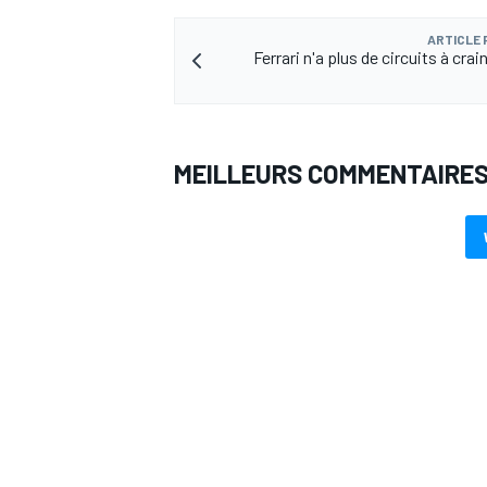
ARTICLE
Ferrari n'a plus de circuits à crai
AUTRES CHAMPIONNATS
MEILLEURS COMMENTAIRE