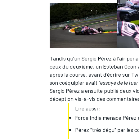
Tandis qu'un
Sergio Pérez
à l'air pen
ceux du deuxième, un
Esteban Ocon
v
après la course, avant d'écrire sur T
son coéquipier avait
"essayé de le tuer
Sergio Pérez a ensuite publié deux vid
déception vis-à-vis des commentaires 
Lire aussi :
Force India menace Pérez 
Pérez "très déçu" par les 