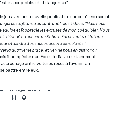
C'est inacceptable, c'est dangereux"
le jeu avec une nouvelle publication sur ce réseau social.
dangereuse, j'étais très contrarié",
écrit Ocon.
"Mais nous
e équipe et j'apprécie les excuses de mon coéquipier. Nous
uis dévoué au succès de Sahara Force India, et j'ai bon
pour atteindre des succès encore plus élevés."
er la quatrième place, et rien ne nous en distraira."
ais il n'empêche que Force India va certainement
accrochage entre voitures roses à l'avenir, en
 se battre entre eux.
er ou sauvegarder cet article