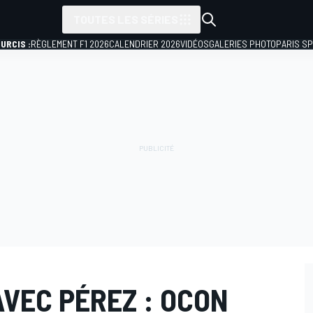
TOUTES LES SÉRIES
URCIS :
RÈGLEMENT F1 2026
CALENDRIER 2026
VIDÉOS
GALERIES PHOTO
PARIS S
VEC PÉREZ : OCON