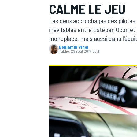
CALME LE JEU
Les deux accrochages des pilotes 
inévitables entre Esteban Ocon et 
monoplace, mais aussi dans l'équip
Benjamin Vinel
MOTOGP
Publié:
29 août 2017, 08:11