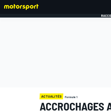
RACCO
FORMULE 1
ACTUALITÉS
Formule 1
ACCROCHAGES A