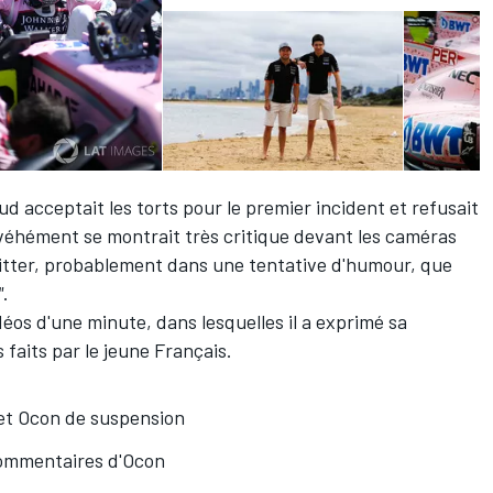
aud acceptait les torts pour le premier incident et refusait
éhément se montrait très critique devant les caméras
witter, probablement dans une tentative d'humour, que
"
.
éos d'une minute, dans lesquelles il a exprimé sa
faits par le jeune Français.
et Ocon de suspension
commentaires d'Ocon