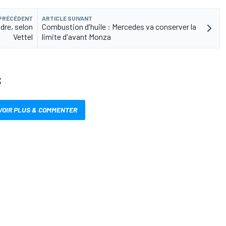
 PRÉCÉDENT
ARTICLE SUIVANT
ndre, selon
Combustion d'huile : Mercedes va conserver la
Vettel
limite d'avant Monza
S
VOIR PLUS & COMMENTER