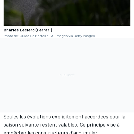
Charles Leclerc (Ferrari)
Photo de: Guido De Bortoli / LAT Images via Getty Images
Seules les évolutions explicitement accordées pour la
saison suivante restent valables. Ce principe vise à
empêcher les constructeurs d'accumuler