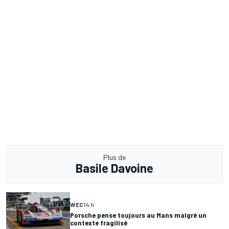
Plus de
Basile Davoine
WEC
14 h
Porsche pense toujours au Mans malgré un
contexte fragilisé