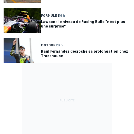
FORMULE 1
16 h
Lawson : le niveau de Racing Bulls "n'est plus
une surprise"
MOTOGP
23 h
Raúl Fernández décroche sa prolongation chez
Trackhouse