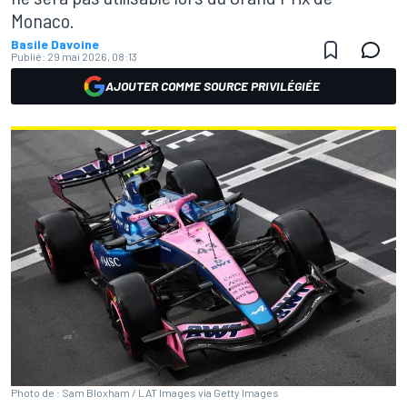
Monaco.
Basile Davoine
Publié:
29 mai 2026, 08:13
AJOUTER COMME SOURCE PRIVILÉGIÉE
Photo de : Sam Bloxham / LAT Images via Getty Images