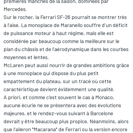
premières manches de la saison, dominées par
Mercedes
.
Sur le rocher, la
Ferrari
SF-26 pourrait se montrer très
à l'aise. La monoplace de Maranello souffre d'un déficit
de puissance moteur à haut régime, mais elle est
considérée par beaucoup comme la meilleure sur le
plan du châssis et de l'aérodynamique dans les courbes
moyennes et lentes.
McLaren
peut aussi nourrir de grandes ambitions grâce
à une monoplace qui dispose du plus petit
empattement du plateau, sur un tracé où cette
caractéristique devient évidemment une qualité.
A priori, et comme c'est souvent le cas à Monaco,
aucune écurie ne se présentera avec des évolutions
majeures, et le rendez-vous suivant à Barcelone
devrait y être beaucoup plus propice. Néanmoins, alors
que l'aileron "Macarana" de Ferrari ou la version encore