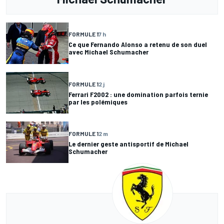
FORMULE 1
7 h
Ce que Fernando Alonso a retenu de son duel
avec Michael Schumacher
FORMULE 1
2 j
Ferrari F2002 : une domination parfois ternie
par les polémiques
FORMULE 1
2 m
Le dernier geste antisportif de Michael
Schumacher