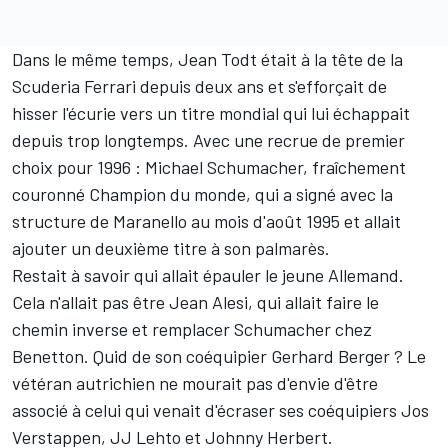
Dans le même temps, Jean Todt était à la tête de la
Scuderia Ferrari
depuis deux ans et s'efforçait de
hisser l'écurie vers un titre mondial qui lui échappait
depuis trop longtemps. Avec une recrue de premier
choix pour 1996 :
Michael Schumacher
, fraîchement
couronné Champion du monde, qui a signé avec la
structure de Maranello au mois d'août 1995 et allait
ajouter un deuxième titre à son palmarès.
Restait à savoir qui allait épauler le jeune Allemand.
Cela n'allait pas être
Jean Alesi
, qui allait faire le
chemin inverse et remplacer Schumacher chez
Benetton. Quid de son coéquipier
Gerhard Berger
? Le
vétéran autrichien ne mourait pas d'envie d'être
associé à celui qui venait d'écraser ses coéquipiers
Jos
Verstappen
, JJ Lehto et
Johnny Herbert
.