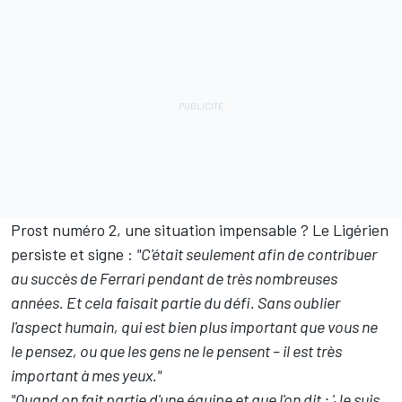
Prost numéro 2, une situation impensable ? Le Ligérien
persiste et signe :
"C'était seulement afin de contribuer
au succès de Ferrari pendant de très nombreuses
années. Et cela faisait partie du défi. Sans oublier
l'aspect humain, qui est bien plus important que vous ne
le pensez, ou que les gens ne le pensent – il est très
important à mes yeux."
"Quand on fait partie d'une équipe et que l'on dit : 'Je suis