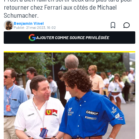
retourner chez Ferrari aux côtés de Michael
Schumacher.
Benjamin Vinel
Publié:
21 mai 2023, 16:02
AJOUTER COMME SOURCE PRIVILÉGIÉE