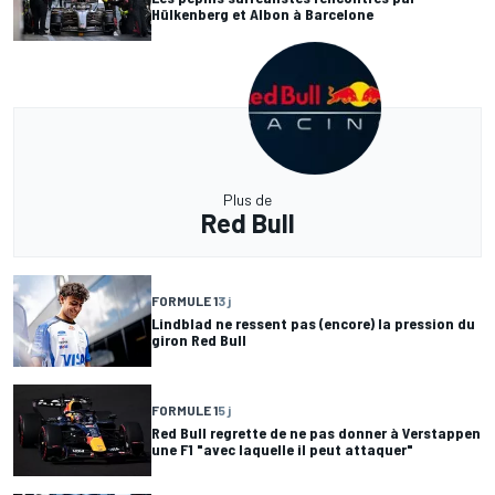
Hülkenberg et Albon à Barcelone
Plus de
Red Bull
FORMULE 1
3 j
Lindblad ne ressent pas (encore) la pression du
giron Red Bull
FORMULE 1
5 j
Red Bull regrette de ne pas donner à Verstappen
une F1 "avec laquelle il peut attaquer"