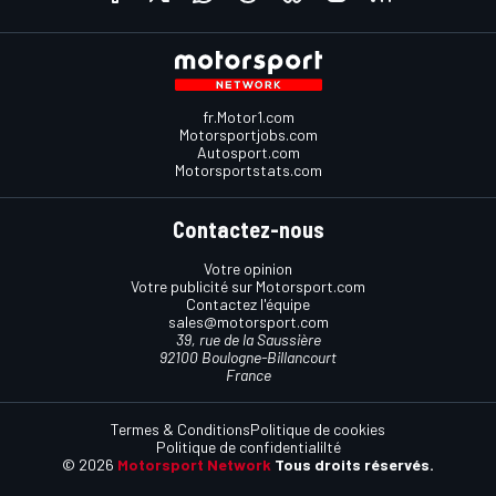
fr.Motor1.com
Motorsportjobs.com
Autosport.com
Motorsportstats.com
Contactez-nous
Votre opinion
Votre publicité sur Motorsport.com
Contactez l'équipe
sales@motorsport.com
39, rue de la Saussière
92100 Boulogne-Billancourt
France
Termes & Conditions
Politique de cookies
Politique de confidentialilté
© 2026
Motorsport Network
Tous droits réservés.