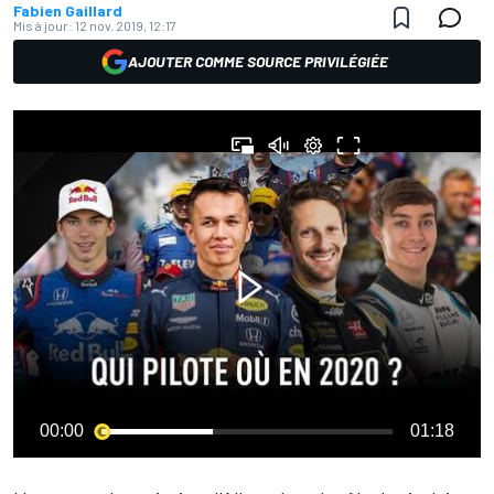
Fabien Gaillard
Mis à jour:
12 nov. 2019, 12:17
AJOUTER COMME SOURCE PRIVILÉGIÉE
00:00
01:18