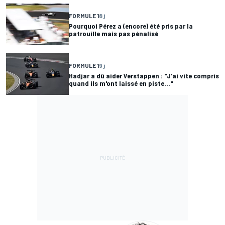
FORMULE 1
8 j
Pourquoi Pérez a (encore) été pris par la
patrouille mais pas pénalisé
FORMULE 1
9 j
Hadjar a dû aider Verstappen : "J'ai vite compris
quand ils m'ont laissé en piste..."