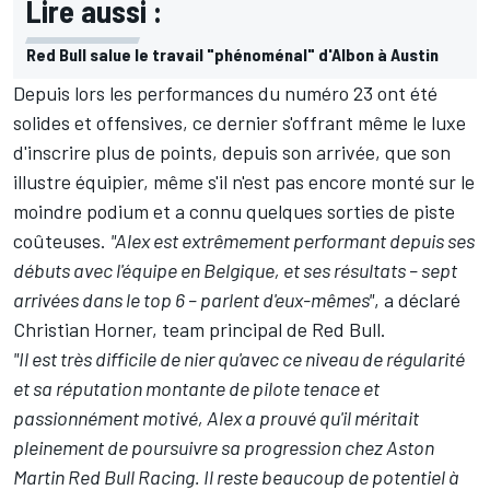
Lire aussi :
Red Bull salue le travail "phénoménal" d'Albon à Austin
Depuis lors les performances du numéro 23 ont été
solides et offensives, ce dernier s'offrant même le luxe
d'inscrire plus de points, depuis son arrivée, que son
illustre équipier, même s'il n'est pas encore monté sur le
moindre podium et a connu quelques sorties de piste
coûteuses.
"Alex est extrêmement performant depuis ses
débuts avec l'équipe en Belgique, et ses résultats – sept
arrivées dans le top 6 – parlent d'eux-mêmes"
, a déclaré
Christian Horner, team principal de Red Bull.
"Il est très difficile de nier qu'avec ce niveau de régularité
et sa réputation montante de pilote tenace et
passionnément motivé, Alex a prouvé qu'il méritait
pleinement de poursuivre sa progression chez Aston
Martin Red Bull Racing. Il reste beaucoup de potentiel à