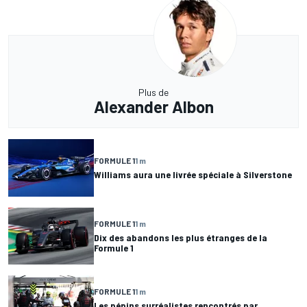
Plus de
Alexander Albon
FORMULE 1
1 m
Williams aura une livrée spéciale à Silverstone
FORMULE 1
1 m
Dix des abandons les plus étranges de la
Formule 1
FORMULE 1
1 m
Les pépins surréalistes rencontrés par