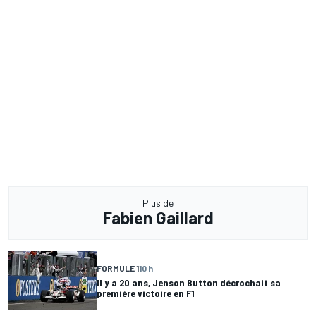
Plus de
Fabien Gaillard
FORMULE 1
10 h
Il y a 20 ans, Jenson Button décrochait sa
première victoire en F1