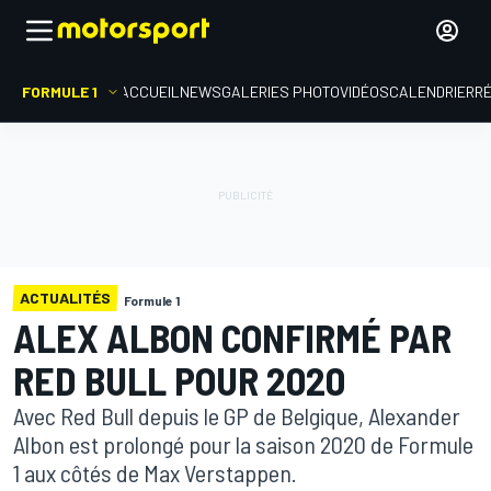
FORMULE 1
ACCUEIL
NEWS
GALERIES PHOTO
VIDÉOS
CALENDRIER
R
ACTUALITÉS
Formule 1
ALEX ALBON CONFIRMÉ PAR
RED BULL POUR 2020
Avec Red Bull depuis le GP de Belgique, Alexander
Albon est prolongé pour la saison 2020 de Formule
1 aux côtés de Max Verstappen.