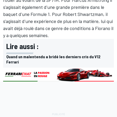
rouler au volant de la SF71H. Pour
Marcus Armstrong
il
s'agissait également d'une grande première dans le
baquet d'une Formule 1. Pour
Robert Shwartzman
, il
s'agissait d'une expérience de plus en la matière, lui qui
avait déjà roulé dans ce genre de conditions à Fiorano il
y a quelques semaines.
Lire aussi :
Quand un malentendu a bridé les derniers cris du V12
Ferrari