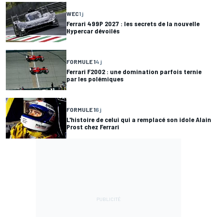
WEC
1 j
Ferrari 499P 2027 : les secrets de la nouvelle
Hypercar dévoilés
FORMULE 1
4 j
Ferrari F2002 : une domination parfois ternie
par les polémiques
FORMULE 1
6 j
L'histoire de celui qui a remplacé son idole Alain
Prost chez Ferrari