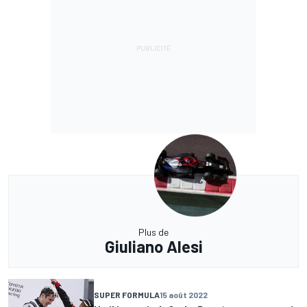
Plus de
Giuliano Alesi
SUPER FORMULA
15 août 2022