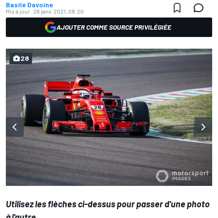
Basile Davoine
Mis à jour:
26 janv. 2021, 08:20
AJOUTER COMME SOURCE PRIVILÉGIÉE
28
Utilisez les flèches ci-dessus pour passer d'une photo
à l'autre.