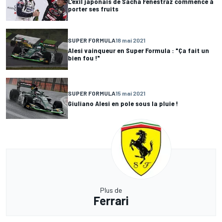
L'exil japonais de Sacha Fenestraz commence à
porter ses fruits
SUPER FORMULA
18 mai 2021
Alesi vainqueur en Super Formula : "Ça fait un
bien fou !"
SUPER FORMULA
15 mai 2021
Giuliano Alesi en pole sous la pluie !
Plus de
Ferrari