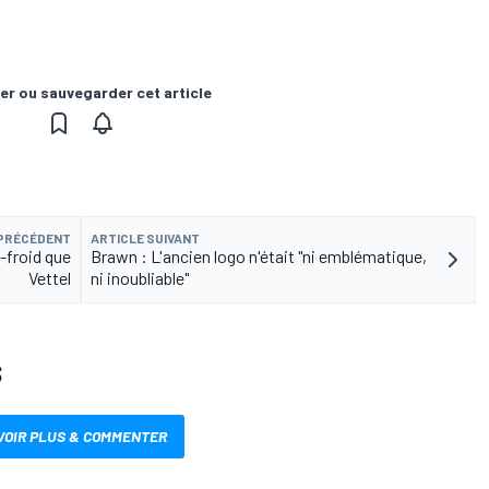
er ou sauvegarder cet article
 PRÉCÉDENT
ARTICLE SUIVANT
-froid que
Brawn : L'ancien logo n'était "ni emblématique,
Vettel
ni inoubliable"
S
VOIR PLUS & COMMENTER