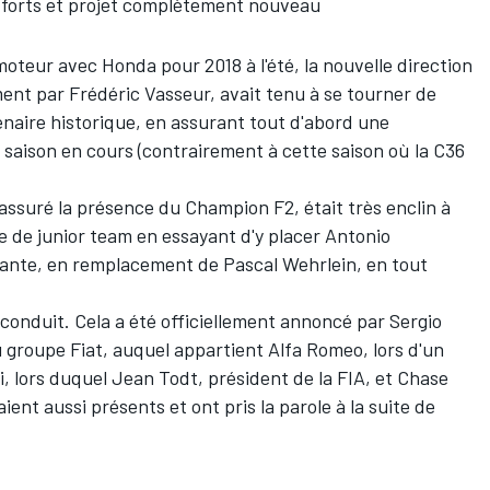
 forts et projet complètement nouveau
moteur avec Honda pour 2018 à l'été, la nouvelle direction
ent par Frédéric Vasseur, avait tenu à se tourner de
naire historique, en assurant tout d'abord une
a saison en cours (contrairement à cette saison où la C36
r assuré la présence du Champion F2, était très enclin à
te de junior team en essayant d'y placer
Antonio
ssante, en remplacement de
Pascal Wehrlein
, en tout
conduit. Cela a été officiellement annoncé par Sergio
 groupe Fiat, auquel appartient Alfa Romeo, lors d'un
 lors duquel Jean Todt, président de la FIA, et Chase
nt aussi présents et ont pris la parole à la suite de