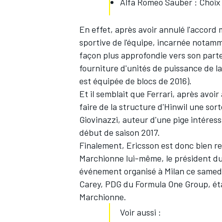
Alfa Romeo Sauber : Choix
En effet, après avoir annulé l'accord 
sportive de l'équipe, incarnée notamm
façon plus approfondie vers son parte
fourniture d'unités de puissance de l
est équipée de blocs de 2016).
Et il semblait que Ferrari, après avoi
faire de la structure d'Hinwil une sor
Giovinazzi
, auteur d'une pige intére
début de saison 2017.
Finalement, Ericsson est donc bien re
Marchionne lui-même, le président du
événement organisé à Milan ce samedi,
Carey, PDG du Formula One Group, étaie
Marchionne.
Voir aussi :