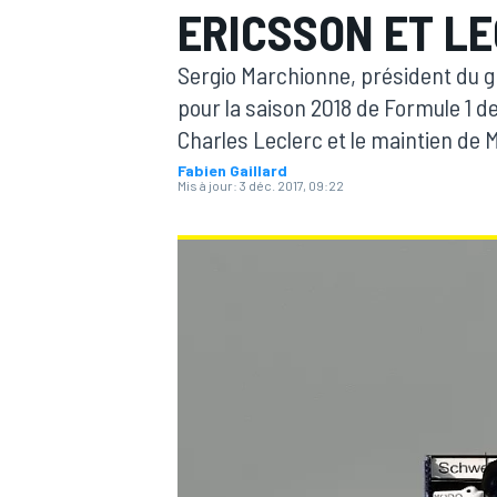
ERICSSON ET LE
Sergio Marchionne, président du gr
pour la saison 2018 de Formule 1 de
Charles Leclerc et le maintien de 
Fabien Gaillard
MOTOGP
Mis à jour:
3 déc. 2017, 09:22