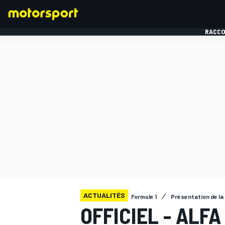
RACCO
FORMULE 1
ACTUALITÉS
Formule 1
Présentation de la
OFFICIEL - ALF