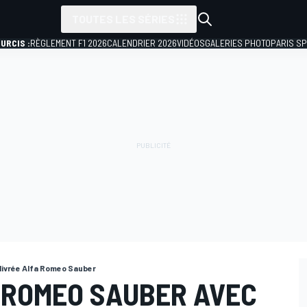
TOUTES LES SÉRIES
URCIS :
RÈGLEMENT F1 2026
CALENDRIER 2026
VIDÉOS
GALERIES PHOTO
PARIS S
 livrée Alfa Romeo Sauber
A ROMEO SAUBER AVEC