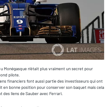
e du Monégasque n'était plus vraiment un secret pour
cond pilote.
iens financiers font aussi partie des investisseurs qui ont
ait en bonne position pour conserver son baquet mais cela
t des liens de Sauber avec Ferrari.