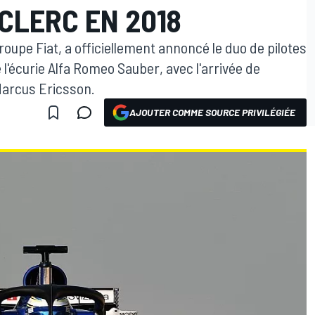
CLERC EN 2018
oupe Fiat, a officiellement annoncé le duo de pilotes
 l'écurie Alfa Romeo Sauber, avec l'arrivée de
Marcus Ericsson.
AJOUTER COMME SOURCE PRIVILÉGIÉE