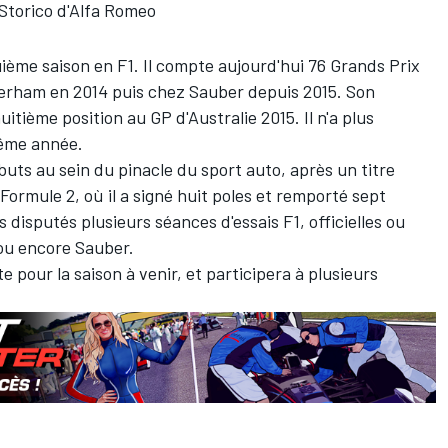
 Storico d'Alfa Romeo
ième saison en F1. Il compte aujourd'hui 76 Grands Prix
aterham en 2014 puis chez Sauber depuis 2015. Son
uitième position au GP d'Australie 2015. Il n'a plus
même année.
buts au sein du pinacle du sport auto, après un titre
Formule 2, où il a signé huit poles et remporté sept
rs disputés plusieurs séances d'essais F1, officielles ou
 ou encore Sauber.
e pour la saison à venir, et participera à plusieurs