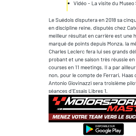
Vidéo - La visite du Museo
Le Suédois disputera en 2018 sa cinqu
en discipline reine, disputés chez C
meilleur résultat en carrière est une h
marqué de points depuis Monza, la 
Charles Leclerc
fera lui ses grands dé
probant et une saison très réussie en 
courses en 11 meetings. Il a par ailleu
non, pour le compte de Ferrari, Haas
Antonio Giovinazzi sera troisième pilot
séances d'Essais Libres 1.