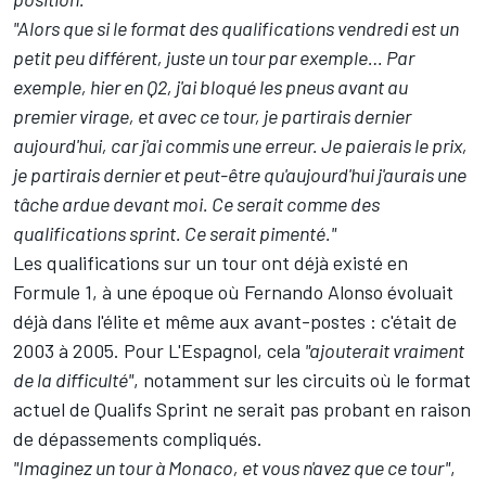
"Alors que si le format des qualifications vendredi est un
petit peu différent, juste un tour par exemple… Par
exemple, hier en Q2, j'ai bloqué les pneus avant au
premier virage, et avec ce tour, je partirais dernier
aujourd'hui, car j'ai commis une erreur. Je paierais le prix,
je partirais dernier et peut-être qu'aujourd'hui j'aurais une
tâche ardue devant moi. Ce serait comme des
qualifications sprint. Ce serait pimenté."
Les qualifications sur un tour ont déjà existé en
Formule 1, à une époque où Fernando Alonso évoluait
déjà dans l'élite et même aux avant-postes : c'était de
2003 à 2005. Pour L'Espagnol, cela
"ajouterait vraiment
de la difficulté"
, notamment sur les circuits où le format
actuel de Qualifs Sprint ne serait pas probant en raison
de dépassements compliqués.
"Imaginez un tour à Monaco, et vous n'avez que ce tour"
,