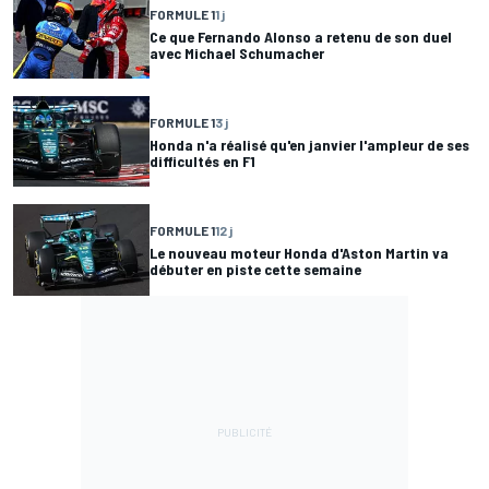
FORMULE 1
1 j
Ce que Fernando Alonso a retenu de son duel
avec Michael Schumacher
FORMULE 1
3 j
Honda n'a réalisé qu'en janvier l'ampleur de ses
difficultés en F1
FORMULE 1
12 j
Le nouveau moteur Honda d'Aston Martin va
débuter en piste cette semaine