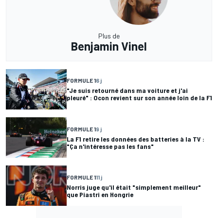
Plus de
Benjamin Vinel
FORMULE 1
6 j
"Je suis retourné dans ma voiture et j'ai
pleuré" : Ocon revient sur son année loin de la F1
FORMULE 1
9 j
La F1 retire les données des batteries à la TV :
"Ça n'intéresse pas les fans"
FORMULE 1
11 j
Norris juge qu'il était "simplement meilleur"
que Piastri en Hongrie