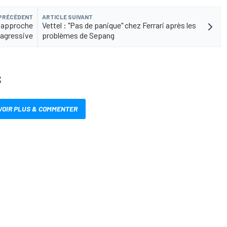
 PRÉCÉDENT
ARTICLE SUIVANT
 approche
Vettel : "Pas de panique" chez Ferrari après les
agressive
problèmes de Sepang
S
VOIR PLUS & COMMENTER