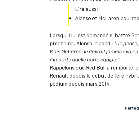
Lire aussi :
Alonso et McLaren pourrai
Lorsqu'il lui est demandé si battre Re
prochaine, Alonso répond :
"Je pense,
Mais McLaren ne devrait jamais avoir p
n'importe quelle autre équipe."
Rappelons que Red Bull a remporté les
Renault depuis le début de l'ère hybr
podium depuis mars 2014.
Partag