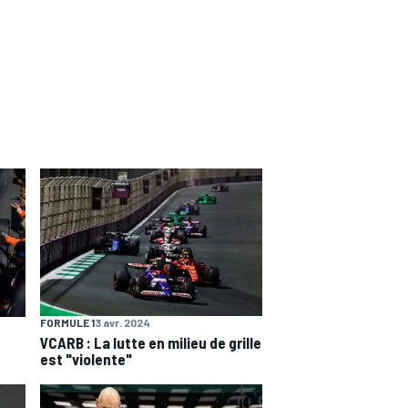
FORMULE 1
3 avr. 2024
VCARB : La lutte en milieu de grille
est "violente"