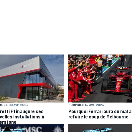
ULE 1
10 avr. 2024
FORMULE 1
4 avr. 2024
retti F1 inaugure ses
Pourquoi Ferrari aura du mal à
velles installations à
refaire le coup de Melbourne
verstone