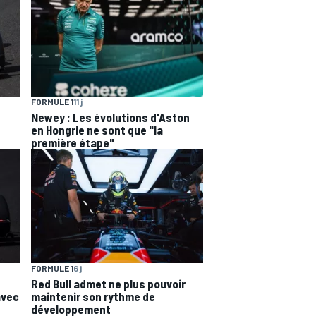
FORMULE 1
11 j
Newey : Les évolutions d'Aston
en Hongrie ne sont que "la
première étape"
FORMULE 1
6 j
Red Bull admet ne plus pouvoir
maintenir son rythme de
avec
développement