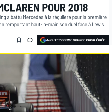
 MCLAREN POUR 2018
ng a battu Mercedes à la régulière pour la première
ppen remportant haut-la-main son duel face à Lewis
AJOUTER COMME SOURCE PRIVILÉGIÉE