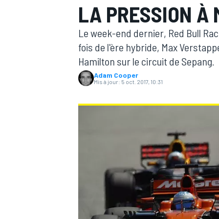
LA PRESSION À
Le week-end dernier, Red Bull Raci
fois de l'ère hybride, Max Versta
Hamilton sur le circuit de Sepang.
Adam Cooper
MOTOGP
Mis à jour:
5 oct. 2017, 10:31