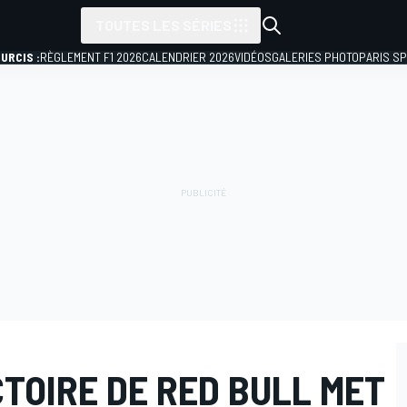
TOUTES LES SÉRIES
URCIS :
RÈGLEMENT F1 2026
CALENDRIER 2026
VIDÉOS
GALERIES PHOTO
PARIS S
CTOIRE DE RED BULL MET