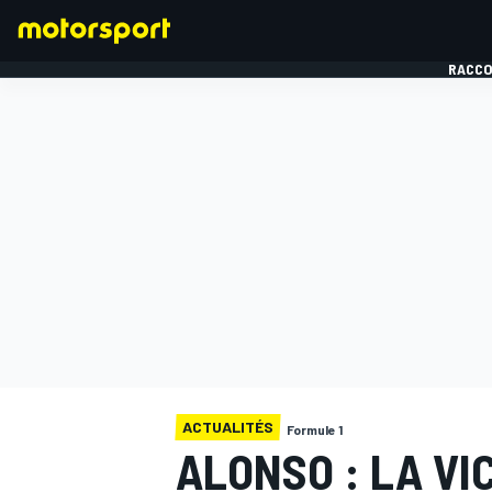
RACCO
FORMULE 1
ACTUALITÉS
Formule 1
ALONSO : LA VI