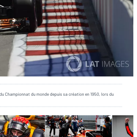
 du Championnat du monde depuis sa création en 1950, lors du