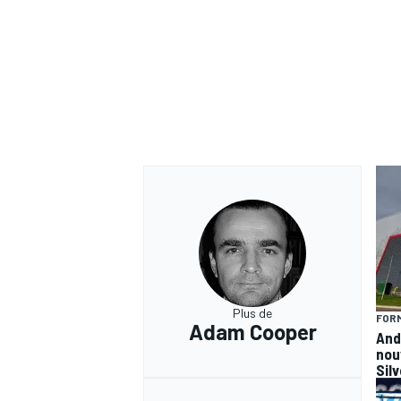
Plus de
FORM
Adam Cooper
And
nou
Sil