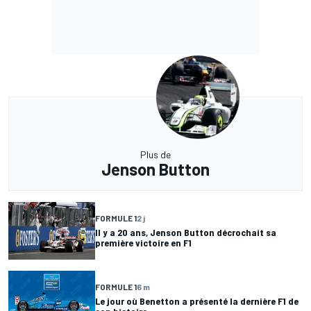
Plus de
Jenson Button
FORMULE 1
2 j
Il y a 20 ans, Jenson Button décrochait sa
première victoire en F1
FORMULE 1
6 m
Le jour où Benetton a présenté la dernière F1 de