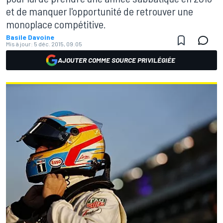
et de manquer l'opportunité de retrouver une
monoplace compétitive.
Basile Davoine
Mis à jour:
5 déc. 2015, 09:05
AJOUTER COMME SOURCE PRIVILÉGIÉE