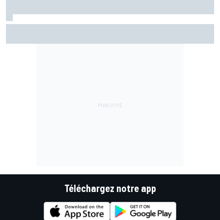
Zarco espère revenir à Misano : "C'est optimiste mais
faisable"
Téléchargez notre app