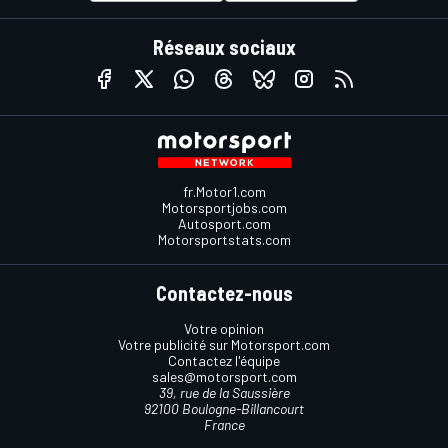
Réseaux sociaux
fr.Motor1.com
Motorsportjobs.com
Autosport.com
Motorsportstats.com
Contactez-nous
Votre opinion
Votre publicité sur Motorsport.com
Contactez l'équipe
sales@motorsport.com
39, rue de la Saussière
92100 Boulogne-Billancourt
France