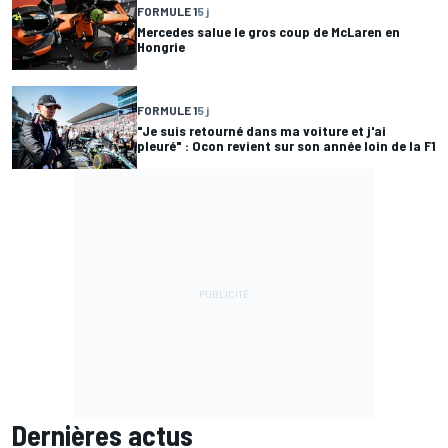
FORMULE 1
5 j
Mercedes salue le gros coup de McLaren en
Hongrie
FORMULE 1
5 j
"Je suis retourné dans ma voiture et j'ai
pleuré" : Ocon revient sur son année loin de la F1
Dernières actus