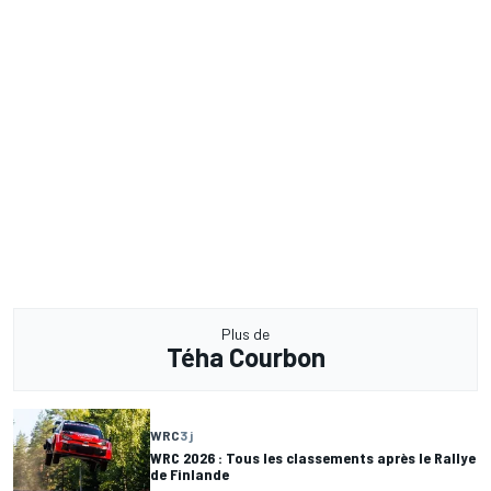
Plus de
Téha Courbon
WRC
3 j
WRC 2026 : Tous les classements après le Rallye
de Finlande