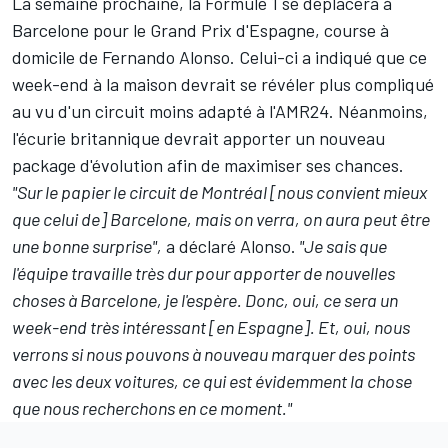
La semaine prochaine, la Formule 1 se déplacera à
Barcelone pour le Grand Prix d'Espagne, course à
domicile de Fernando Alonso. Celui-ci a indiqué que ce
week-end à la maison devrait se révéler plus compliqué
au vu d'un circuit moins adapté à l'AMR24. Néanmoins,
l'écurie britannique devrait apporter un nouveau
package d'évolution afin de maximiser ses chances.
"Sur le papier le circuit de Montréal [nous convient mieux
que celui de] Barcelone, mais on verra, on aura peut être
une bonne surprise",
a déclaré Alonso.
"Je sais que
l'équipe travaille très dur pour apporter de nouvelles
choses à Barcelone, je l'espère. Donc, oui, ce sera un
week-end très intéressant [en Espagne]. Et, oui, nous
verrons si nous pouvons à nouveau marquer des points
avec les deux voitures, ce qui est évidemment la chose
que nous recherchons en ce moment."