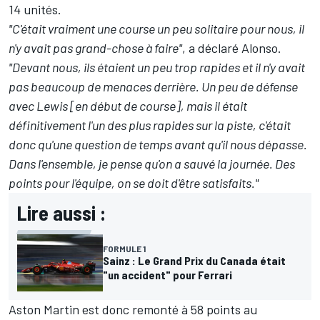
14 unités.
"C'était vraiment une course un peu solitaire pour nous, il
n'y avait pas grand-chose à faire"
, a déclaré Alonso.
"Devant nous, ils étaient un peu trop rapides et il n'y avait
pas beaucoup de menaces derrière. Un peu de défense
avec Lewis [en début de course], mais il était
définitivement l'un des plus rapides sur la piste, c'était
donc qu'une question de temps avant qu'il nous dépasse.
Dans l'ensemble, je pense qu'on a sauvé la journée. Des
points pour l'équipe, on se doit d'être satisfaits."
Lire aussi :
FORMULE 1
Sainz : Le Grand Prix du Canada était
"un accident" pour Ferrari
Aston Martin est donc remonté à 58 points au