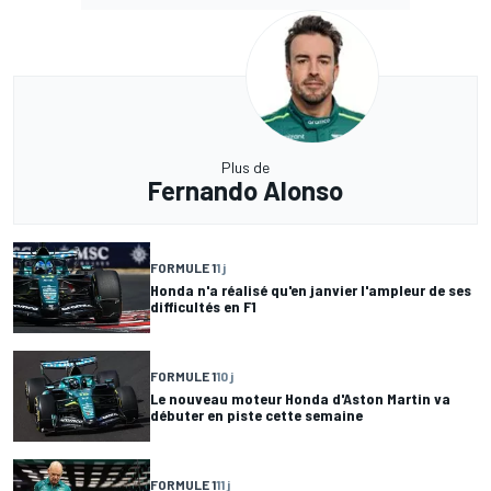
Plus de
Fernando Alonso
FORMULE 1
1 j
Honda n'a réalisé qu'en janvier l'ampleur de ses
difficultés en F1
FORMULE 1
10 j
Le nouveau moteur Honda d'Aston Martin va
débuter en piste cette semaine
FORMULE 1
11 j