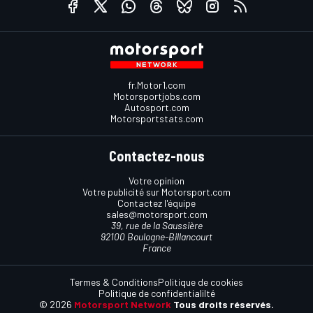
fr.Motor1.com
Motorsportjobs.com
Autosport.com
Motorsportstats.com
Contactez-nous
Votre opinion
Votre publicité sur Motorsport.com
Contactez l'équipe
sales@motorsport.com
39, rue de la Saussière
92100 Boulogne-Billancourt
France
Termes & Conditions
Politique de cookies
Politique de confidentialilté
© 2026
Motorsport Network
Tous droits réservés.