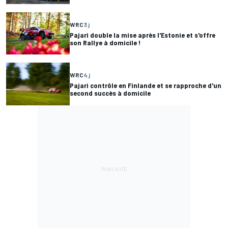
WRC
3 j
Pajari double la mise après l'Estonie et s'offre
son Rallye à domicile !
WRC
4 j
Pajari contrôle en Finlande et se rapproche d'un
second succès à domicile