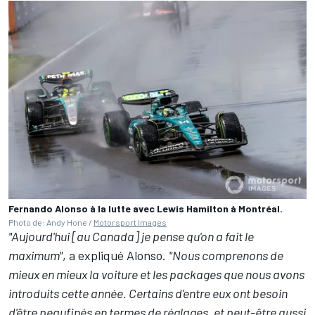
Fernando Alonso à la lutte avec Lewis Hamilton à Montréal.
Photo de: Andy Hone /
Motorsport Images
"Aujourd'hui [au Canada] je pense qu'on a fait le
maximum"
, a expliqué Alonso.
"Nous comprenons de
mieux en mieux la voiture et les packages que nous avons
introduits cette année. Certains d'entre eux ont besoin
d'être peaufinés en termes de réglages, et peut-être aussi