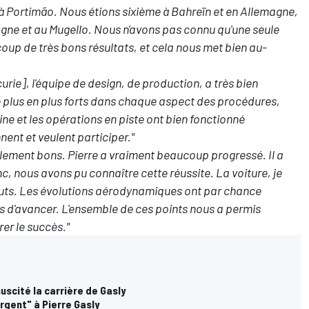
à Portimão. Nous étions sixième à Bahreïn et en Allemagne,
gne et au Mugello. Nous n'avons pas connu qu'une seule
up de très bons résultats, et cela nous met bien au-
curie], l'équipe de design, de production, a très bien
 plus en plus forts dans chaque aspect des procédures,
ine et les opérations en piste ont bien fonctionné
nent et veulent participer."
blement bons. Pierre a vraiment beaucoup progressé. Il a
c, nous avons pu connaître cette réussite. La voiture, je
ébuts. Les évolutions aérodynamiques ont par chance
 d'avancer. L'ensemble de ces points nous a permis
rer le succès."
uscité la carrière de Gasly
rgent" à Pierre Gasly