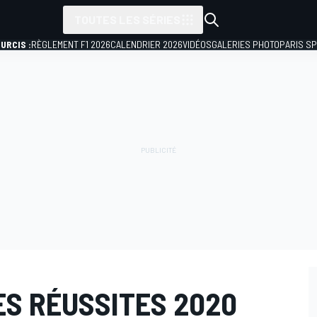
TOUTES LES SÉRIES
URCIS :
RÈGLEMENT F1 2026
CALENDRIER 2026
VIDÉOS
GALERIES PHOTO
PARIS S
ES RÉUSSITES 2020