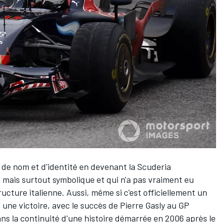
 de nom et d'identité en devenant la Scuderia
le mais surtout symbolique et qui n'a pas vraiment eu
ucture italienne. Aussi, même si c'est officiellement un
une victoire, avec le succès de
Pierre Gasly
au GP
 dans la continuité d'une histoire démarrée en 2006 après le