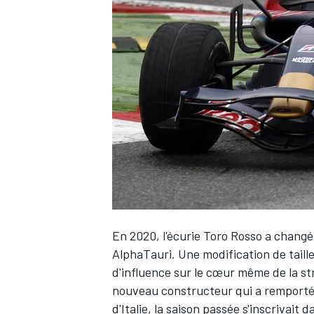
WRC
En 2020, l'écurie Toro Rosso a changé
WEC
AlphaTauri
. Une modification de tail
d'influence sur le cœur même de la str
nouveau constructeur qui a remporté 
d'Italie, la saison passée s'inscrivait