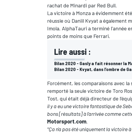
rachat de Minardi par
Red Bull
.
La victoire à
Monza
a évidemment été 
réussie où
Daniil Kvyat
a également m
Imola
. AlphaTauri a terminé l'année 
points de moins que Ferrari.
Lire aussi :
Bilan 2020 - Gasly a fait résonner la M
Bilan 2020 - Kvyat, dans l’ombre de Ga
Forcément, les comparaisons avec la s
remporté la seule victoire de Toro Ros
Tost, qui était déjà directeur de l'éq
il y a eu une victoire fantastique de S
bons [résultats] à l'arrivée comme cett
Motorsport.com
.
"Ça n'a pas été uniquement la victoire 