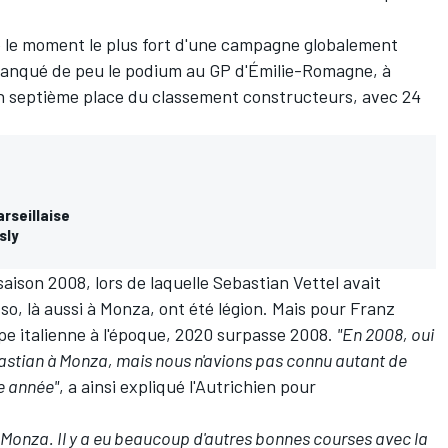
le moment le plus fort d'une campagne globalement
anqué de peu le podium au GP d'Émilie-Romagne, à
en septième place du classement constructeurs, avec 24
arseillaise
sly
aison 2008, lors de laquelle
Sebastian Vettel
avait
so, là aussi à Monza, ont été légion. Mais pour Franz
uipe italienne à l'époque, 2020 surpasse 2008.
"En 2008, oui
ebastian à Monza, mais nous n'avions pas connu autant de
e année"
, a ainsi expliqué l'Autrichien pour
à Monza. Il y a eu beaucoup d'autres bonnes courses avec la