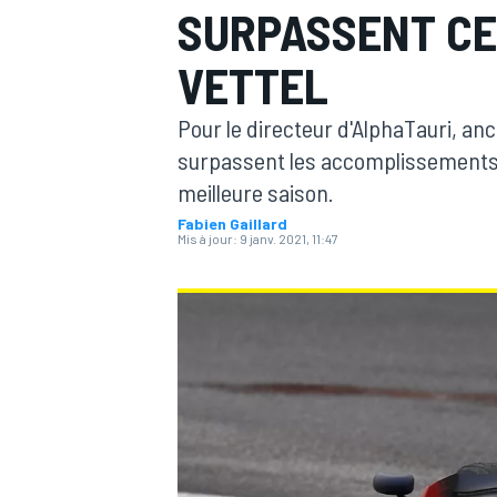
SURPASSENT CE
VETTEL
Pour le directeur d'AlphaTauri, a
surpassent les accomplissements d
MOTOGP
meilleure saison.
Fabien Gaillard
Mis à jour:
9 janv. 2021, 11:47