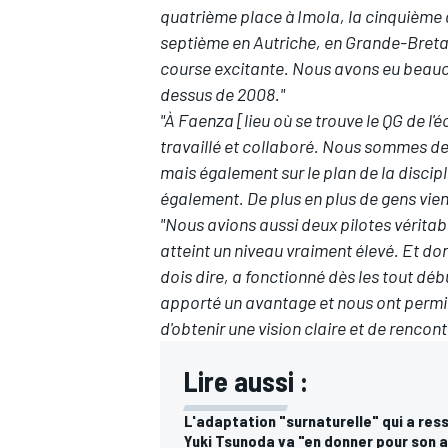
quatrième place à Imola, la cinquième 
septième en Autriche, en Grande-Breta
course excitante. Nous avons eu beauco
dessus de 2008."
"À Faenza [lieu où se trouve le QG de l'é
travaillé et collaboré. Nous sommes de
mais également sur le plan de la discipl
également. De plus en plus de gens vien
"Nous avions aussi deux pilotes vérita
atteint un niveau vraiment élevé. Et don
dois dire, a fonctionné dès les tout d
apporté un avantage et nous ont permis
d'obtenir une vision claire et de rencont
Lire aussi :
L'adaptation "surnaturelle" qui a ress
Yuki Tsunoda va "en donner pour son a