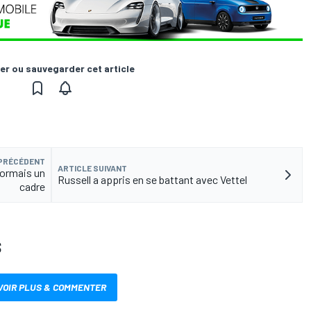
er ou sauvegarder cet article
 PRÉCÉDENT
ARTICLE SUIVANT
sormais un
Russell a appris en se battant avec Vettel
cadre
S
VOIR PLUS & COMMENTER