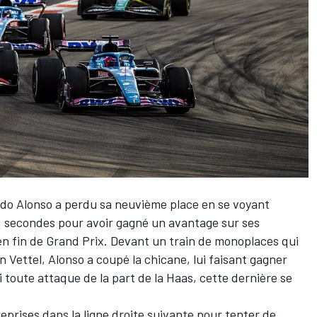
do Alonso
a perdu sa neuvième place en se voyant
nq secondes pour avoir gagné un avantage sur ses
en fin de Grand Prix. Devant un train de monoplaces qui
n Vettel
, Alonso a coupé la chicane, lui faisant gagner
toute attaque de la part de la Haas, cette dernière se
reprises dans la ligne droite suivante pour tenter de