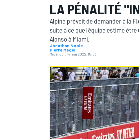
LA PÉNALITÉ "I
Alpine prévoit de demander à la FI
suite à ce que l'équipe estime êtr
Alonso à Miami.
Jonathan Noble
MOTOGP
Pierre Megel
Mis à jour:
14 mai 2022, 15:03