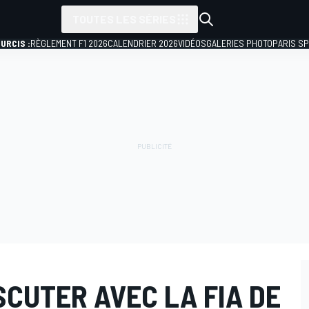
TOUTES LES SÉRIES
URCIS :
RÈGLEMENT F1 2026
CALENDRIER 2026
VIDÉOS
GALERIES PHOTO
PARIS S
SCUTER AVEC LA FIA DE