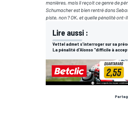
manières, mais il reçoit ce genre de pé
Schumacher est bien rentré dans Sebastian
piste, non ? OK, et quelle pénalité ont-i
Lire aussi :
Vettel admet s'interroger sur sa prés
La pénalité d'Alonso "difficile à accep
Partag