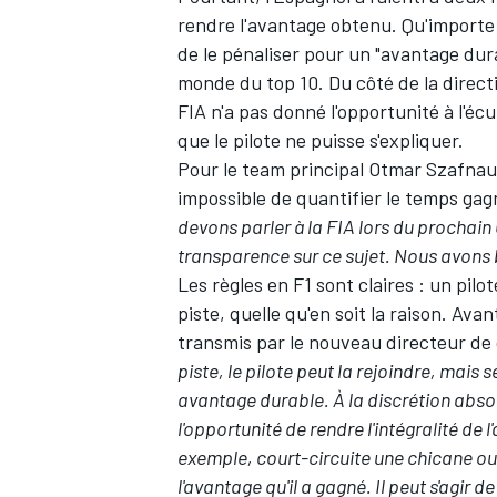
rendre l'avantage obtenu. Qu'importe :
de le pénaliser pour un "avantage dur
monde du top 10. Du côté de la directi
FIA n'a pas donné l'opportunité à l'écu
que le pilote ne puisse s'expliquer.
Pour le team principal Otmar Szafnauer
impossible de quantifier le temps gagn
devons parler à la FIA lors du prochain
transparence sur ce sujet. Nous avons b
Les règles en F1 sont claires : un pil
piste, quelle qu'en soit la raison. Av
transmis par le nouveau directeur de 
piste, le pilote peut la rejoindre, mais s
avantage durable. À la discrétion absol
l'opportunité de rendre l'intégralité de l
exemple, court-circuite une chicane ou 
l'avantage qu'il a gagné. Il peut s'agir