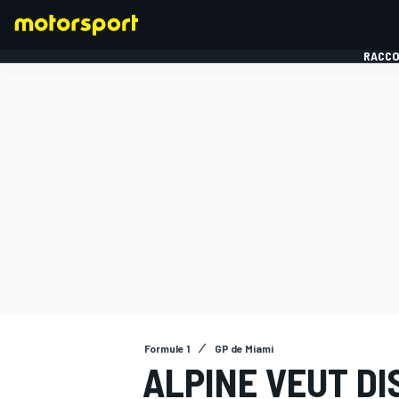
RACCO
FORMULE 1
Formule 1
GP de Miami
ALPINE VEUT DI