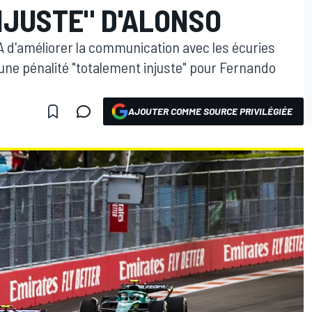
NJUSTE" D'ALONSO
A d'améliorer la communication avec les écuries
e une pénalité "totalement injuste" pour Fernando
AJOUTER COMME SOURCE PRIVILÉGIÉE