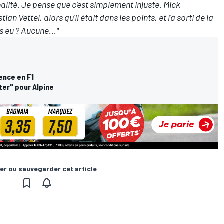
nalité. Je pense que c'est simplement injuste. Mick
 Vettel, alors qu'il était dans les points, et l'a sorti de la
ls eu ? Aucune..."
ence en F1
ter" pour Alpine
er ou sauvegarder cet article