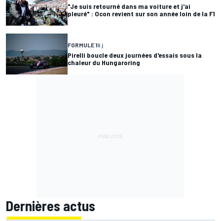
"Je suis retourné dans ma voiture et j'ai
pleuré" : Ocon revient sur son année loin de la F1
FORMULE 1
9 j
Pirelli boucle deux journées d'essais sous la
chaleur du Hungaroring
Dernières actus