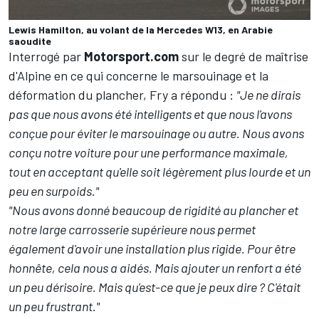
Lewis Hamilton, au volant de la Mercedes W13, en Arabie
saoudite
Interrogé par
Motorsport.com
sur le degré de maîtrise
d'Alpine en ce qui concerne le marsouinage et la
déformation du plancher, Fry a répondu :
"Je ne dirais
pas que nous avons été intelligents et que nous l'avons
conçue pour éviter le marsouinage ou autre. Nous avons
conçu notre voiture pour une performance maximale,
tout en acceptant qu'elle soit légèrement plus lourde et un
peu en surpoids."
"Nous avons donné beaucoup de rigidité au plancher et
notre large carrosserie supérieure nous permet
également d'avoir une installation plus rigide. Pour être
honnête, cela nous a aidés. Mais ajouter un renfort a été
un peu dérisoire. Mais qu'est-ce que je peux dire ? C'était
un peu frustrant."