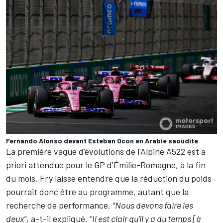
Fernando Alonso devant Esteban Ocon en Arabie saoudite
La première vague d'évolutions de l'Alpine A522 est a
priori attendue pour le GP d'Émilie-Romagne, à la fin
du mois. Fry laisse entendre que la réduction du poids
pourrait donc être au programme, autant que la
recherche de performance.
"Nous devons faire les
deux"
, a-t-il expliqué.
"Il est clair qu'il y a du temps [à