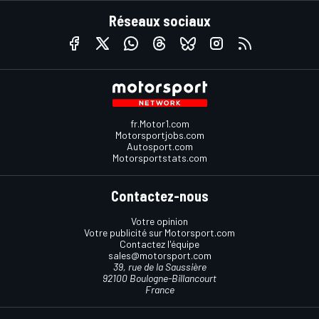
Réseaux sociaux
fr.Motor1.com
Motorsportjobs.com
Autosport.com
Motorsportstats.com
Contactez-nous
Votre opinion
Votre publicité sur Motorsport.com
Contactez l'équipe
sales@motorsport.com
39, rue de la Saussière
92100 Boulogne-Billancourt
France