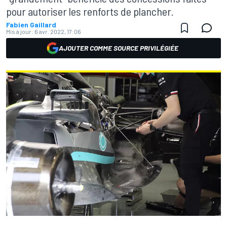
pour autoriser les renforts de plancher.
Fabien Gaillard
Mis à jour:
6 avr. 2022, 17:06
AJOUTER COMME SOURCE PRIVILÉGIÉE