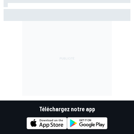
Jack Miller proche d'une décision pour son avenir après le
MotoGP
Téléchargez notre app