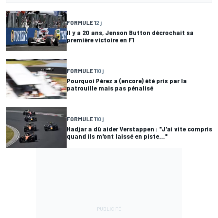
FORMULE 1
2 j
Il y a 20 ans, Jenson Button décrochait sa
première victoire en F1
FORMULE 1
10 j
Pourquoi Pérez a (encore) été pris par la
patrouille mais pas pénalisé
FORMULE 1
10 j
Hadjar a dû aider Verstappen : "J'ai vite compris
quand ils m'ont laissé en piste..."