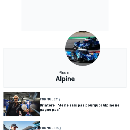
Plus de
Alpine
FORMULE 1
1 j
Briatore : "Je ne sais pas pourquoi Alpine ne
gagne pas"
FORMULE 1
5 j