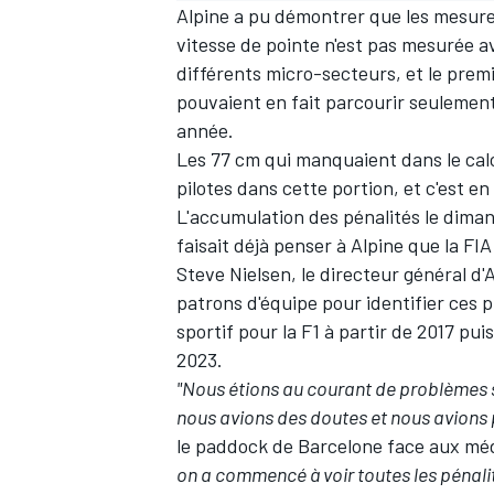
Alpine a pu démontrer que les mesure
vitesse de pointe n'est pas mesurée 
différents micro-secteurs, et le prem
pouvaient en fait parcourir seulement
année.
Les 77 cm qui manquaient dans le calcu
pilotes dans cette portion, et c'est e
L'accumulation des pénalités le dim
faisait déjà penser à Alpine que la FIA
Steve Nielsen, le directeur général d'
patrons d'équipe pour identifier ces 
sportif pour la F1 à partir de 2017 pu
2023.
"Nous étions au courant de problèmes su
nous avions des doutes et nous avions 
le paddock de Barcelone face aux méd
on a commencé à voir toutes les pénal