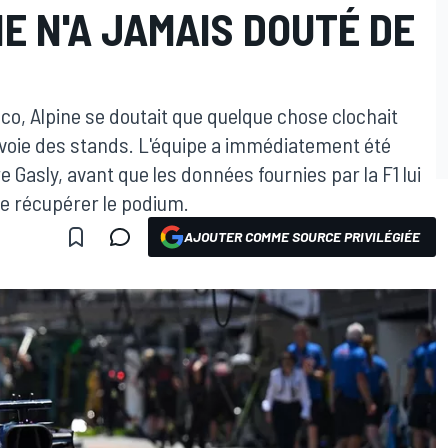
E N'A JAMAIS DOUTÉ DE
o, Alpine se doutait que quelque chose clochait
 voie des stands. L'équipe a immédiatement été
 Gasly, avant que les données fournies par la F1 lui
de récupérer le podium.
AJOUTER COMME SOURCE PRIVILÉGIÉE