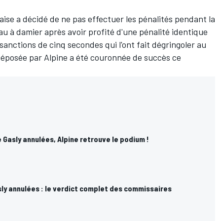
aise a décidé de ne pas effectuer les pénalités pendant la
au à damier après avoir profité d'une pénalité identique
 sanctions de cinq secondes qui l'ont fait dégringoler au
éposée par Alpine a été couronnée de succès ce
.
 Gasly annulées, Alpine retrouve le podium !
ly annulées : le verdict complet des commissaires