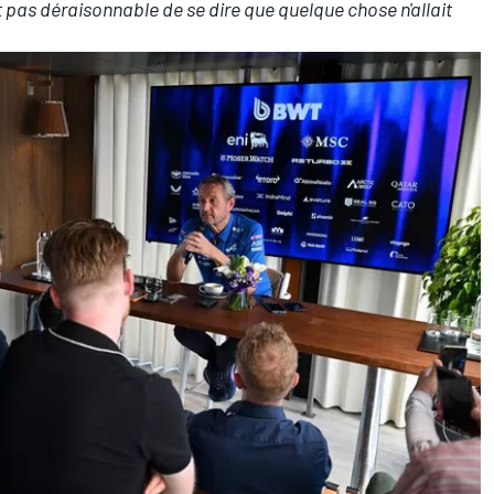
ait pas déraisonnable de se dire que quelque chose n'allait