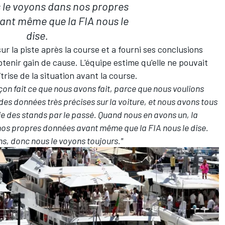
 le voyons dans nos propres
ant même que la FIA nous le
dise.
ur la piste après la course et a fourni ses conclusions
btenir gain de cause. L'équipe estime qu'elle ne pouvait
trise de la situation avant la course.
on fait ce que nous avons fait, parce que nous voulions
s données très précises sur la voiture, et nous avons tous
ie des stands par le passé. Quand nous en avons un, la
nos propres données avant même que la FIA nous le dise.
ons, donc nous le voyons toujours."