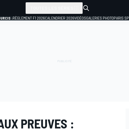
TOUTES LES SÉRIES
URCIS :
RÈGLEMENT F1 2026
CALENDRIER 2026
VIDÉOS
GALERIES PHOTO
PARIS S
AUX PREUVES :