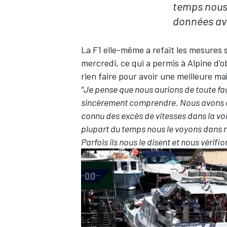
temps nous
données av
La F1 elle-même a refait les mesures s
mercredi, ce qui a permis à Alpine d'o
rien faire pour avoir une meilleure maî
"Je pense que nous aurions de toute faç
sincèrement comprendre. Nous avons de
connu des excès de vitesses dans la vo
plupart du temps nous le voyons dans 
Parfois ils nous le disent et nous vérifi