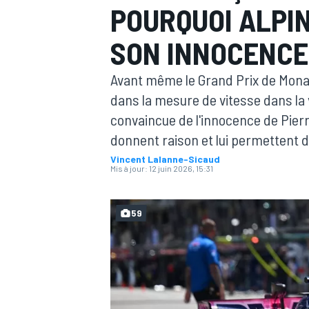
POURQUOI ALPIN
SON INNOCENCE
Avant même le Grand Prix de Monac
dans la mesure de vitesse dans la
MOTOGP
convaincue de l'innocence de Pierre
donnent raison et lui permettent 
Vincent Lalanne-Sicaud
Mis à jour:
12 juin 2026, 15:31
59