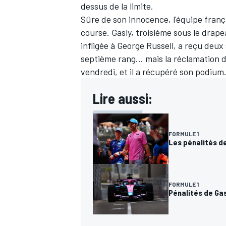
dessus de la limite.
Sûre de son innocence, l'équipe franç
course. Gasly, troisième sous le drape
infligée à
George Russell
, a reçu deux
septième rang… mais la réclamation d
vendredi, et il a récupéré son podium
Lire aussi:
FORMULE 1
Les pénalités de
FORMULE 1
Pénalités de Gas