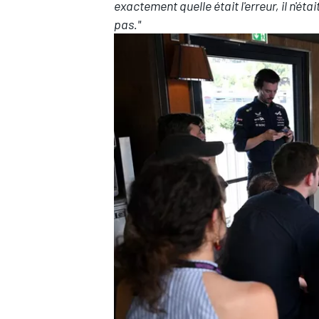
exactement quelle était l'erreur, il n'ét
pas."
AUTRES CHAMPIONNATS