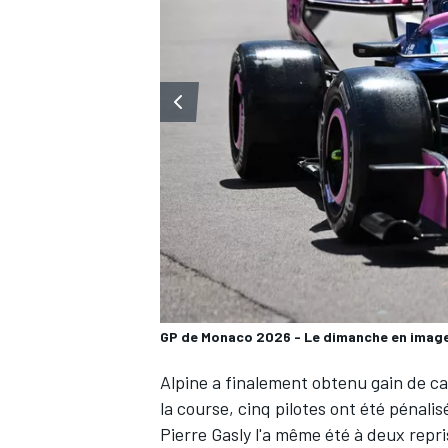
WRC
GP de Monaco 2026 - Le dimanche en imag
WEC
Alpine
a finalement obtenu gain de c
la course, cinq pilotes ont été pénali
Pierre Gasly
l'a même été à deux repri