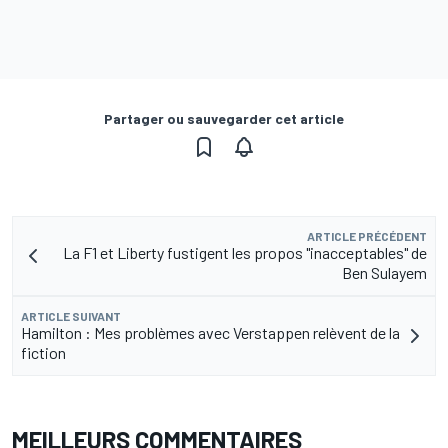
Partager ou sauvegarder cet article
ARTICLE PRÉCÉDENT
La F1 et Liberty fustigent les propos "inacceptables" de
Ben Sulayem
ARTICLE SUIVANT
Hamilton : Mes problèmes avec Verstappen relèvent de la
fiction
MEILLEURS COMMENTAIRES