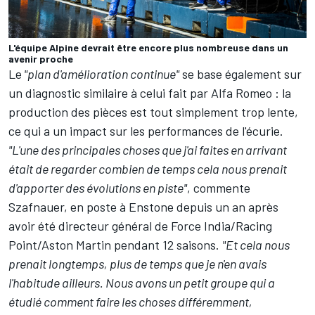
L'équipe Alpine devrait être encore plus nombreuse dans un
avenir proche
Le
"plan d'amélioration continue"
se base également sur
un diagnostic
similaire à celui fait par Alfa Romeo
: la
production des pièces est tout simplement trop lente,
ce qui a un impact sur les performances de l'écurie.
"L'une des principales choses que j'ai faites en arrivant
était de regarder combien de temps cela nous prenait
d'apporter des évolutions en piste"
, commente
Szafnauer, en poste à Enstone depuis un an après
avoir été directeur général de Force India/Racing
Point/Aston Martin pendant 12 saisons.
"Et cela nous
prenait longtemps, plus de temps que je n'en avais
l'habitude ailleurs. Nous avons un petit groupe qui a
étudié comment faire les choses différemment,