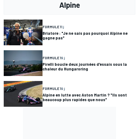
Alpine
FORMULE 1
1 j
Briatore : "Je ne sais pas pourquoi Alpine ne
gagne pas"
FORMULE 1
9 j
Pirelli boucle deux journées d'essais sous la
chaleur du Hungaroring
FORMULE 1
9 j
Alpine en lutte avec Aston Martin ? "Ils sont
beaucoup plus rapides que nous"