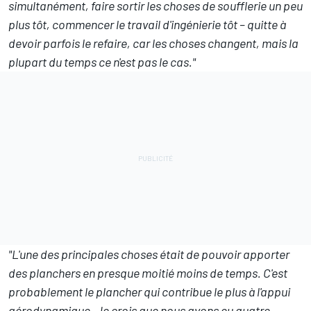
simultanément, faire sortir les choses de soufflerie un peu
plus tôt, commencer le travail d'ingénierie tôt – quitte à
devoir parfois le refaire, car les choses changent, mais la
plupart du temps ce n'est pas le cas."
"L'une des principales choses était de pouvoir apporter
des planchers en presque moitié moins de temps. C'est
probablement le plancher qui contribue le plus à l'appui
aérodynamique. Je crois que nous avons eu quatre