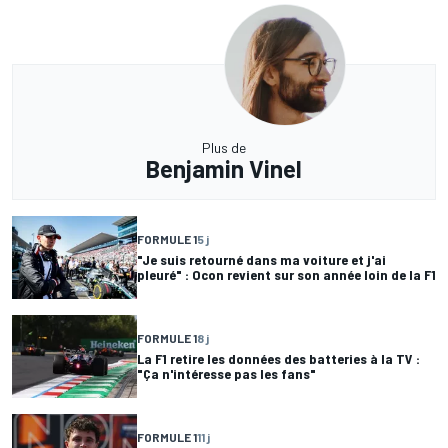
Plus de
Benjamin Vinel
FORMULE 1
5 j
"Je suis retourné dans ma voiture et j'ai
pleuré" : Ocon revient sur son année loin de la F1
FORMULE 1
8 j
La F1 retire les données des batteries à la TV :
"Ça n'intéresse pas les fans"
FORMULE 1
11 j