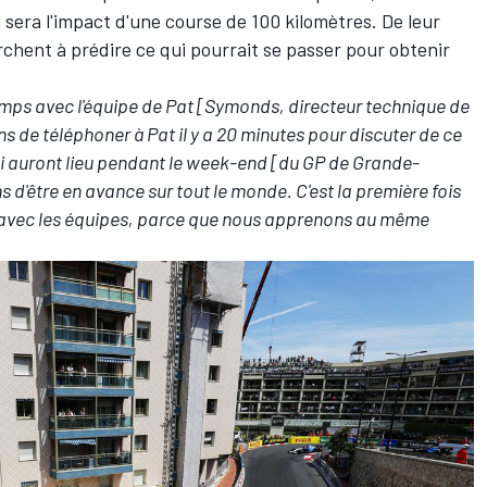
l sera l'impact d'une course de 100 kilomètres. De leur
chent à prédire ce qui pourrait se passer pour obtenir
temps avec l'équipe de Pat [Symonds, directeur technique de
iens de téléphoner à Pat il y a 20 minutes pour discuter de ce
i auront lieu pendant le week-end [du GP de Grande-
s d'être en avance sur tout le monde. C'est la première fois
 avec les équipes, parce que nous apprenons au même