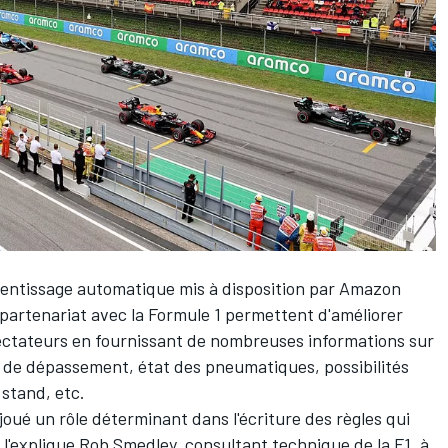
pprentissage automatique mis à disposition par Amazon
partenariat avec la Formule 1 permettent d'améliorer
spectateurs en fournissant de nombreuses informations sur
és de dépassement, état des pneumatiques, possibilités
 stand, etc.
joué un rôle déterminant dans l'écriture des règles qui
l'explique Rob Smedley, consultant technique de la F1, à