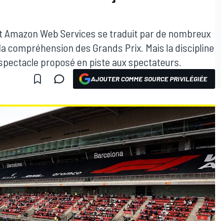
 et Amazon Web Services se traduit par de nombreux
la compréhension des Grands Prix. Mais la discipline
spectacle proposé en piste aux spectateurs.
AJOUTER COMME SOURCE PRIVILÉGIÉE