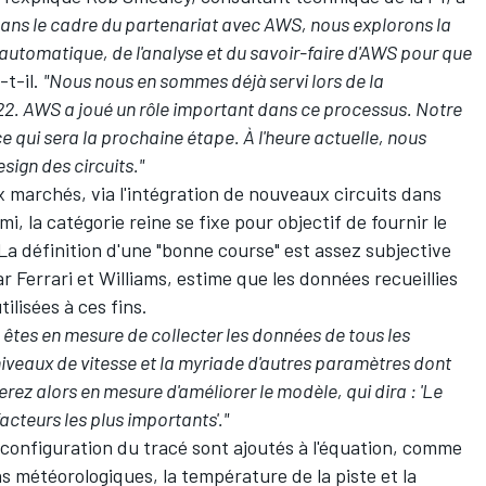
 dans le cadre du partenariat avec AWS, nous explorons la
automatique, de l'analyse et du savoir-faire d'AWS pour que
-t-il.
"Nous nous en sommes déjà servi lors de la
22. AWS a joué un rôle important dans ce processus. Notre
e qui sera la prochaine étape. À l'heure actuelle, nous
ign des circuits."
 marchés, via l'intégration de nouveaux circuits dans
, la catégorie reine se fixe pour objectif de fournir le
. La définition d'une "bonne course" est assez subjective
Ferrari et Williams, estime que les données recueillies
ilisées à ces fins.
 êtes en mesure de collecter les données de tous les
niveaux de vitesse et la myriade d'autres paramètres dont
erez alors en mesure d'améliorer le modèle, qui dira : 'Le
facteurs les plus importants'."
 configuration du tracé sont ajoutés à l'équation, comme
s météorologiques, la température de la piste et la