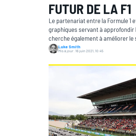
FUTUR DE LA F1
Le partenariat entre la Formule 1
graphiques servant à approfondir 
cherche également à améliorer le 
Luke Smith
MOTOGP
Mis à jour:
16 juin 2021, 10:45