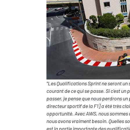
"Les Qualifications Sprint ne seront un
courant de ce qui se passe. Si c'est un 
passer, je pense que nous perdrons un 
directeur sportif de la F1] a été très c
opportunité. Avec AWS, nous sommes do
nous avons vraiment besoin. Quelles son
est la partie importante des qualificati