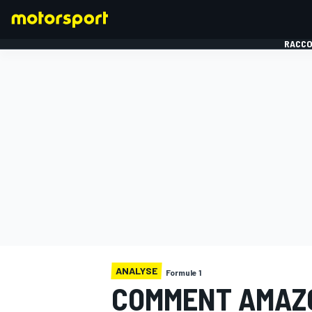
RACCO
FORMULE 1
ANALYSE
Formule 1
COMMENT AMAZO