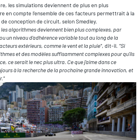
tre, les simulations deviennent de plus en plus
re en compte l'ensemble de ces facteurs permettrait à la
de conception de circuit, selon Smedley.
 les algorithmes deviennent bien plus complexes, par
 ou un niveau d'adhérence variable tout au long de la
cteurs extérieurs, comme le vent et la pluie"
, dit-il.
"Si
rithmes et des modèles suffisamment complexes pour qu'ils
ce, ce serait le nec plus ultra. Ce que j'aime dans ce
jours à la recherche de la prochaine grande innovation, et
r."