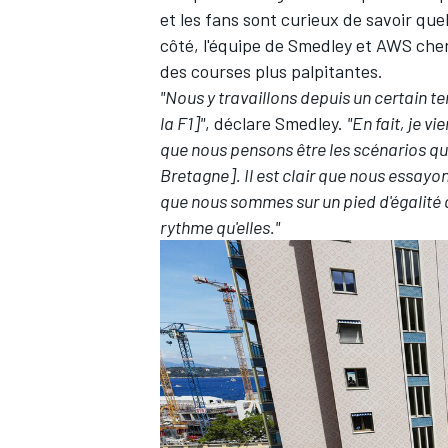
et les fans sont curieux de savoir que
côté, l'équipe de Smedley et AWS cher
des courses plus palpitantes.
"Nous y travaillons depuis un certain 
la F1]"
, déclare Smedley.
"En fait, je v
que nous pensons être les scénarios qu
Bretagne]. Il est clair que nous essayon
que nous sommes sur un pied d'égalité
rythme qu'elles."