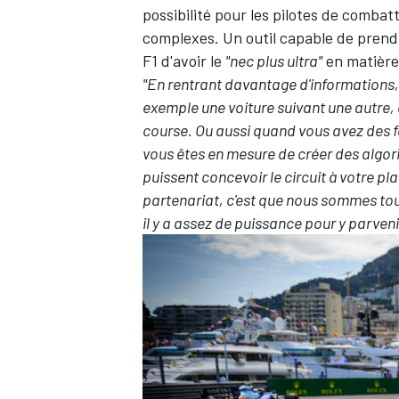
possibilité pour les pilotes de combat
complexes. Un outil capable de prend
F1 d'avoir le
"nec plus ultra"
en matière 
"En rentrant davantage d'informations,
exemple une
voiture suivant une autre,
course. Ou aussi quand vous avez des fa
vous êtes en mesure de créer des algo
puissent concevoir le circuit à votre pla
partenariat, c'est que nous sommes tou
il y a assez de puissance pour y parveni