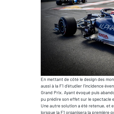
AUTRES CHAMPIONNATS
En mettant de côté le design des mon
aussi à la F1 d'étudier l'incidence é
Grand Prix. Ayant évoqué puis abandonn
pu prédire son effet sur le spectacle 
Une autre solution a été retenue, et e
lorsque la F1 organisera la première qu