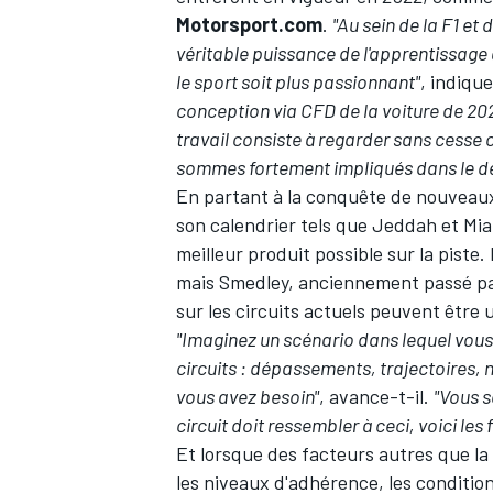
Motorsport.com
.
"Au sein de la F1 et
véritable puissance de l'apprentissage 
le sport soit plus passionnant"
, indique
conception via CFD de la voiture de 20
travail consiste à regarder sans cesse c
sommes fortement impliqués dans le des
En partant à la conquête de nouveaux
son calendrier tels que Jeddah et Miami
meilleur produit possible sur la piste
mais Smedley, anciennement passé par 
sur les circuits actuels peuvent être ut
"Imaginez un scénario dans lequel vous
circuits : dépassements, trajectoires, 
vous avez besoin"
, avance-t-il.
"Vous s
circuit doit ressembler à ceci, voici les 
Et lorsque des facteurs autres que la
les niveaux d'adhérence, les condition