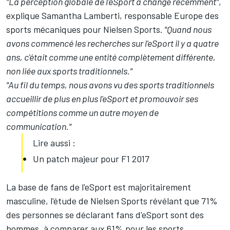
"La perception globale de l'eSport a changé récemment"
,
explique Samantha Lamberti, responsable Europe des
sports mécaniques pour Nielsen Sports.
"Quand nous
avons commencé les recherches sur l'eSport il y a quatre
ans, c'était comme une entité complètement différente,
non liée aux sports traditionnels."
"Au fil du temps, nous avons vu des sports traditionnels
accueillir de plus en plus l'eSport et promouvoir ses
compétitions comme un autre moyen de
communication."
Lire aussi :
Un patch majeur pour F1 2017
La base de fans de l'eSport est majoritairement
masculine, l'étude de Nielsen Sports révélant que 71%
des personnes se déclarant fans d'eSport sont des
hommes, à comparer aux 61% pour les sports