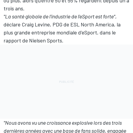
ou plus, alors qu'entre 50 et 55% regardent depuis un à
trois ans.
"La santé globale de l'industrie de l'eSport est forte"
,
déclare Craig Levine, PDG de ESL North America, la
plus grande entreprise mondiale d'eSport, dans le
rapport de Nielsen Sports.
"Nous avons vu une croissance explosive lors des trois
dernières années avec une base de fans solide, engagée