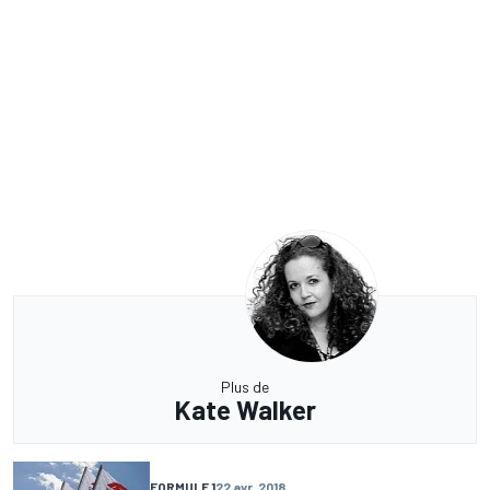
Plus de
Kate Walker
FORMULE 1
22 avr. 2018