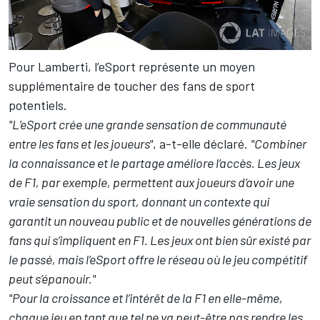
Pour Lamberti, l’eSport représente un moyen
supplémentaire de toucher des fans de sport
potentiels.
"L’eSport crée une grande sensation de communauté
entre les fans et les joueurs"
, a-t-elle déclaré.
"Combiner
la connaissance et le partage améliore l’accès. Les jeux
de F1, par exemple, permettent aux joueurs d’avoir une
vraie sensation du sport, donnant un contexte qui
garantit un nouveau public et de nouvelles générations de
fans qui s’impliquent en F1. Les jeux ont bien sûr existé par
le passé, mais l’eSport offre le réseau où le jeu compétitif
peut s’épanouir."
"Pour la croissance et l’intérêt de la F1 en elle-même,
chaque jeu en tant que tel ne va peut-être pas rendre les