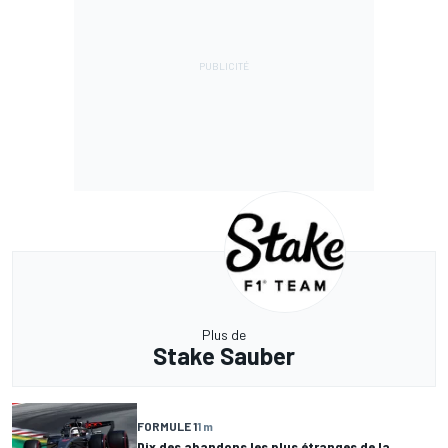
Plus de
Stake Sauber
FORMULE 1
1 m
Dix des abandons les plus étranges de la