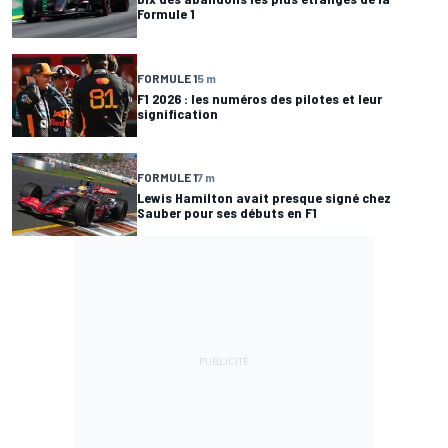
Formule 1
FORMULE 1
5 m
F1 2026 : les numéros des pilotes et leur
signification
FORMULE 1
7 m
Lewis Hamilton avait presque signé chez
Sauber pour ses débuts en F1