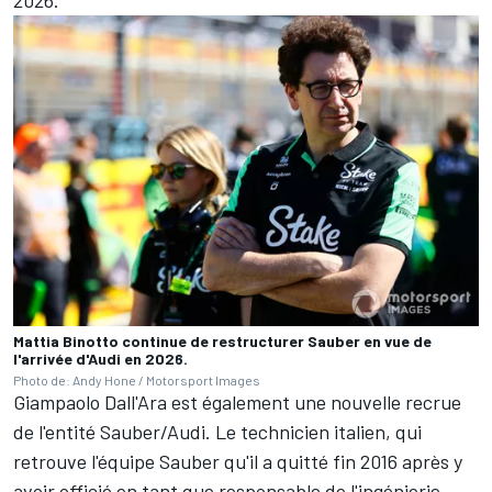
2026.
Mattia Binotto continue de restructurer Sauber en vue de
l'arrivée d'Audi en 2026.
Photo de: Andy Hone / Motorsport Images
Giampaolo Dall'Ara est également une nouvelle recrue
de l'entité Sauber/Audi. Le technicien italien, qui
retrouve l'équipe Sauber qu'il a quitté fin 2016 après y
avoir officié en tant que responsable de l'ingénierie,