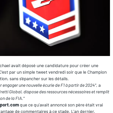
Michael avait déposé une candidature pour créer une
 C'est par un simple tweet vendredi soir que le Champion
on, sans s'épancher sur les détails.
r engager une nouvelle écurie de F1 à partir de 2024"
, a
retti Global, dispose des ressources nécessaires et remplit
ion de la FIA."
port.com
que ce qu'avait annoncé son père était vrai
vantage de commentaires à ce stade. L'an dernier,