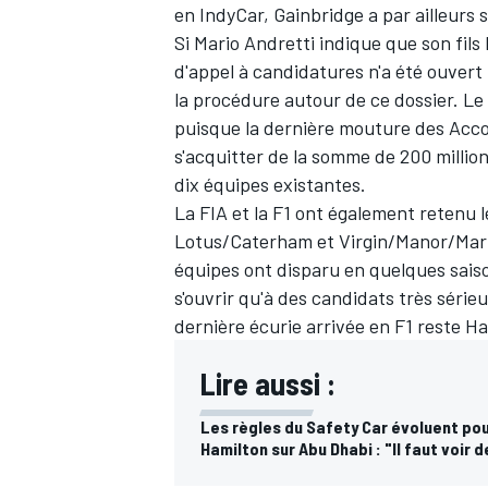
en IndyCar, Gainbridge a par ailleurs 
Si Mario Andretti indique que son fil
d'appel à candidatures n'a été ouvert
la procédure autour de ce dossier. Le 
puisque la dernière mouture des Acco
s'acquitter de la somme de 200 million
dix équipes existantes.
La FIA et la F1 ont également retenu l
Lotus/Caterham et Virgin/Manor/Maru
équipes ont disparu en quelques saiso
s'ouvrir qu'à des candidats très série
dernière écurie arrivée en F1 reste H
Lire aussi :
Les règles du Safety Car évoluent pou
Hamilton sur Abu Dhabi : "Il faut voir 