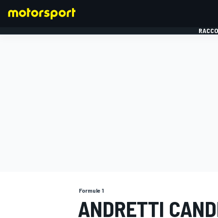
RACCO
FORMULE 1
Formule 1
ANDRETTI CANDI