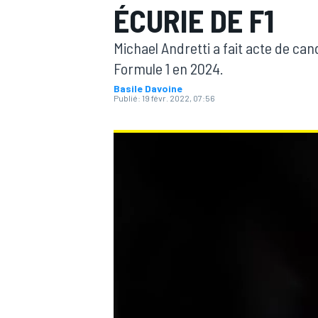
ÉCURIE DE F1
Michael Andretti a fait acte de ca
Formule 1 en 2024.
Basile Davoine
Publié:
19 févr. 2022, 07:56
MOTOGP