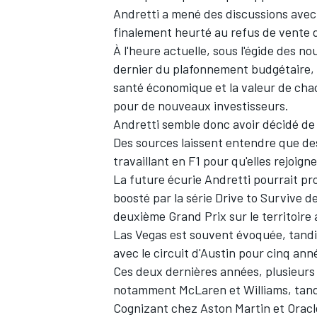
Andretti a mené des discussions ave
finalement heurté au refus de vente de
À l'heure actuelle, sous l'égide des n
dernier du plafonnement budgétaire, 
santé économique et la valeur de chac
pour de nouveaux investisseurs.
Andretti semble donc avoir décidé de 
Des sources laissent entendre que de
travaillant en F1 pour qu'elles rejoig
La future écurie Andretti pourrait pro
boosté par la série Drive to Survive de
deuxième Grand Prix sur le territoire
Las Vegas est souvent évoquée, tand
avec le circuit d'Austin
pour cinq ann
Ces deux dernières années, plusieurs 
notamment
McLaren
et
Williams
, tan
Cognizant chez Aston Martin et Oracle