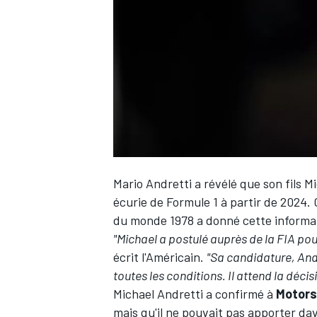
WRC
Mario Andretti a révélé que son fils 
écurie de Formule 1 à partir de 2024.
du monde 1978 a donné cette informati
"Michael a postulé auprès de la FIA pou
WEC
écrit l'Américain.
"Sa candidature, And
toutes les conditions. Il attend la décis
Michael Andretti a confirmé à
Motors
mais qu'il ne pouvait pas apporter da