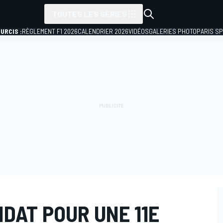
TOUTES LES SÉRIES
URCIS :
RÈGLEMENT F1 2026
CALENDRIER 2026
VIDÉOS
GALERIES PHOTO
PARIS S
DAT POUR UNE 11E