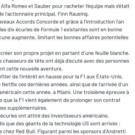
c
Alfa Romeo
et Sauber pour racheter l'équipe mais s'était
 l'actionnaire principal, Finn Rausing.
ouveaux Accords Concorde et grâce à l'introduction l'an
les dix écuries de Formule 1 existantes sont en bonne
une augmente, limitant les bonnes affaires potentielles
créer son propre projet en partant d'une feuille blanche.
s chasseurs de tête ont déjà discuté avec des personnes
nent cette nouvelle aventure.
fiter de l'intérêt en hausse pour la F1 aux États-Unis,
 Netflix ces dernières années, ainsi que de l'arrivée d'un
 américain cette année, à Miami. Une troisième épreuve à
is que
la F1 vient également de prolonger son contrat
ées supplémentaires.
écuries ont attiré des investisseurs américains,
dis que des géants de la technologie US sont arrivés :
 chez Red Bull. Figurant parmi les sponsors d'Andretti