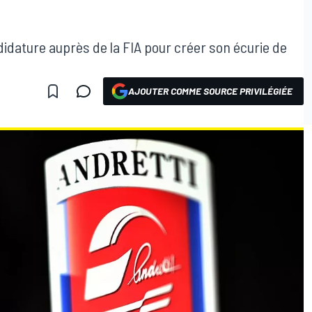
ndidature auprès de la FIA pour créer son écurie de
AJOUTER COMME SOURCE PRIVILÉGIÉE