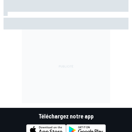
Warm-up - Álex Márquez répond aux pilotes Aprilia
Téléchargez notre app