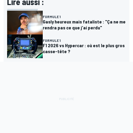
Lire aussi :
FORMULE 1
Gasly heureux mais fataliste : "Ça ne me
rendra pas ce que j'ai perdu"
FORMULE 1
F1 2026 vs Hypercar : où est le plus gros
casse-tête ?