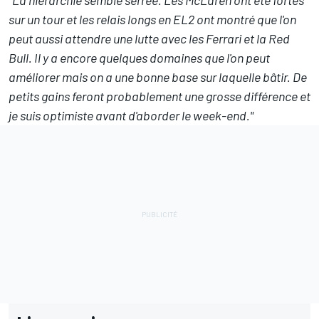
"La hiérarchie semble serrée. Les
McLaren
ont été fortes
sur un tour et les relais longs en EL2 ont montré que l'on
peut aussi attendre une lutte avec les
Ferrari
et la
Red
Bull
. Il y a encore quelques domaines que l'on peut
améliorer mais on a une bonne base sur laquelle bâtir. De
petits gains feront probablement une grosse différence et
je suis optimiste avant d'aborder le week-end."