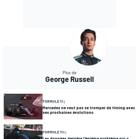
Plus de
George Russell
FORMULE 1
3 j
Mercedes ne veut pas se tromper de timing avec
ses prochaines évolutions
FORMULE 1
10 j
Les données derrière l'énième problème qui a