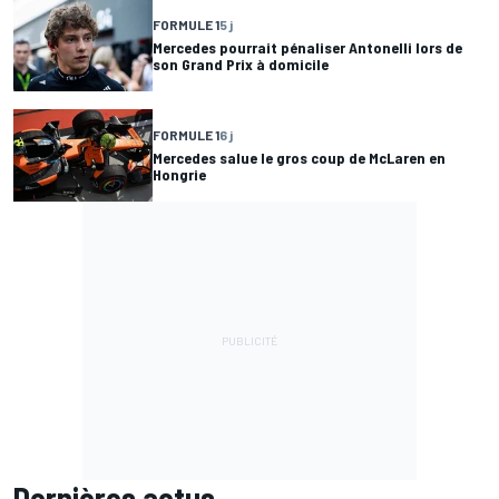
FORMULE 1
5 j
Mercedes pourrait pénaliser Antonelli lors de
son Grand Prix à domicile
FORMULE 1
6 j
Mercedes salue le gros coup de McLaren en
Hongrie
Dernières actus