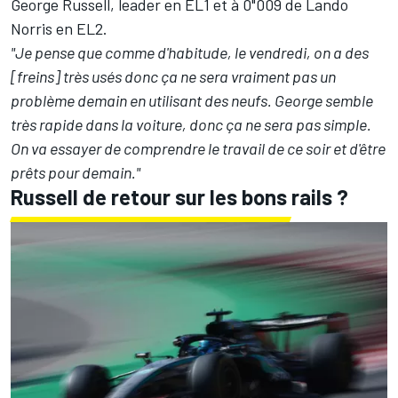
George Russell
, leader en EL1 et à 0"009 de
Lando
Norris
en
EL2
.
"Je pense que comme d'habitude, le vendredi, on a des
[freins] très usés donc ça ne sera vraiment pas un
problème demain en utilisant des neufs. George semble
très rapide dans la voiture, donc ça ne sera pas simple.
On va essayer de comprendre le travail de ce soir et d'être
prêts pour demain."
Russell de retour sur les bons rails
?