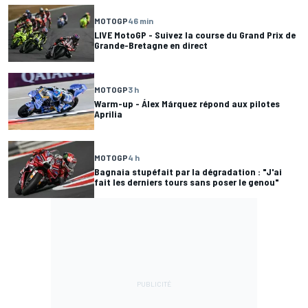
MOTOGP
46 min
LIVE MotoGP - Suivez la course du Grand Prix de
Grande-Bretagne en direct
MOTOGP
3 h
Warm-up - Álex Márquez répond aux pilotes
Aprilia
MOTOGP
4 h
Bagnaia stupéfait par la dégradation : "J'ai
fait les derniers tours sans poser le genou"