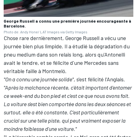
George Russell a connu une première journée encourageante à
Barcelone.
Photo de: Andy Hone/ LAT Images via Getty Images
Chose rare dernièrement, George Russell a vécu une
journée bien plus limpide. Il a étudié la dégradation du
pneu medium dans son relais long, alors qu'Antonelli
avait le tendre, et se félicite d'une Mercedes sans
véritable faille à Montmeló.
"On a connu une journée solide"
, s'est félicité l'Anglais.
"Après la malchance récente, c'était important d'entamer
ce week-end du bon pied et c'est ce que nous avons fait.
La voiture s'est bien comportée dans les deux séances et
surtout, elle a été constante. C'est particulièrement
crucial sur une telle piste, qui peut vraiment exposer la
moindre faiblesse d'une voiture."