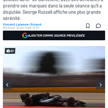
prendre ses marques dans la seule séance qu'il a
disputée. George Russell affiche une plus grande
sérénité.
Vincent Lalanne-Sicaud
Mis à jour:
13 juin 2026, 10:57
AJOUTER COMME SOURCE PRIVILÉGIÉE
47