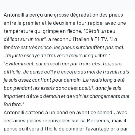
Antonelli a perçu une grosse dégradation des pneus
entre le premier et le deuxième tour rapide, avec une
température qui grimpe en flèche.
"C'était un peu
délicat sur un tour"
, a reconnu l'Italien à F1 TV.
"La
fenêtre est très mince, les pneus surchauffent pas mal.
J'ai juste essayé de trouver le meilleur équilibre."
"Évidemment, sur un seul tour par train, c'est toujours
difficile. Je pense qu'il y a encore pas mal de travail mais
je suis assez confiant pour demain. Le relais long a été
bon pendant les essais donc c'est positif, donc je suis
impatient d'être à demain et de voir les changements que
l'on fera."
Antonelli s'attend à un bond en avant ce samedi, avec
certaines pièces renouvelées sur sa Mercedes, mais il
pense qu'il sera difficile de combler l'avantage pris par