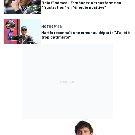
"Idiot" samedi, Fernández a transformé sa
"frustration" en "énergie positive"
MOTOGP
16 h
Martín reconnaît une erreur au départ : "J'ai été
trop optimiste"