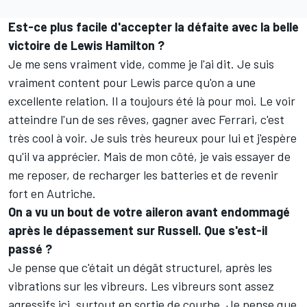
Est-ce plus facile d'accepter la défaite avec la belle
victoire de Lewis Hamilton
?
Je me sens vraiment vide, comme je l'ai dit. Je suis
vraiment content pour Lewis parce qu'on a une
excellente relation. Il a toujours été là pour moi. Le voir
atteindre l'un de ses rêves, gagner avec
Ferrari
, c'est
très cool à voir. Je suis très heureux pour lui et j'espère
qu'il va apprécier. Mais de mon côté, je vais essayer de
me reposer, de recharger les batteries et de revenir
fort en Autriche.
On a vu un bout de votre aileron avant endommagé
après le dépassement sur Russell. Que s'est-il
passé
?
Je pense que c'était un dégât structurel, après les
vibrations sur les vibreurs. Les vibreurs sont assez
agressifs ici, surtout en sortie de courbe. Je pense que