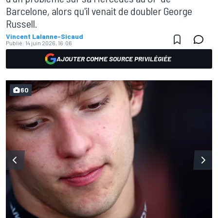
Barcelone, alors qu'il venait de doubler George
Russell.
Vincent Lalanne-Sicaud
Publié:
14 juin 2026, 16:06
AJOUTER COMME SOURCE PRIVILÉGIÉE
60