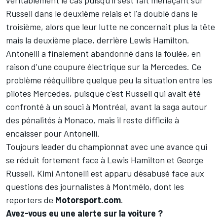
véritablement le cas puisqu'il s'est fait menaçant sur
Russell dans le deuxième relais et l'a doublé dans le
troisième, alors que leur lutte ne concernait plus la tête
mais la deuxième place, derrière
Lewis Hamilton
.
Antonelli a finalement abandonné dans la foulée, en
raison d'une coupure électrique sur la
Mercedes
. Ce
problème rééquilibre quelque peu la situation entre les
pilotes Mercedes, puisque c'est Russell qui avait été
confronté à un souci à Montréal, avant
la saga autour
des pénalités à Monaco
, mais il reste difficile à
encaisser pour Antonelli.
Toujours leader du
championnat
avec une avance qui
se réduit fortement face à Lewis Hamilton et George
Russell, Kimi Antonelli est apparu désabusé face aux
questions des journalistes à Montmélo, dont les
reporters de
Motorsport.com
.
Avez-vous eu une alerte sur la voiture
?