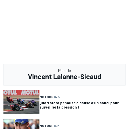
Plus de
Vincent Lalanne-Sicaud
MOTOGP
14 h
Quartararo pénalisé à cause d'un souci pour
surveiller la pression !
MOTOGP
15 h