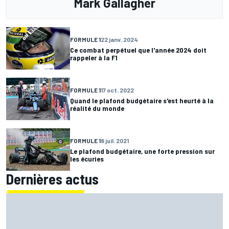
Mark Gallagher
FORMULE 1
22 janv. 2024
Ce combat perpétuel que l'année 2024 doit
rappeler à la F1
FORMULE 1
17 oct. 2022
Quand le plafond budgétaire s'est heurté à la
réalité du monde
FORMULE 1
8 juil. 2021
Le plafond budgétaire, une forte pression sur
les écuries
Dernières actus