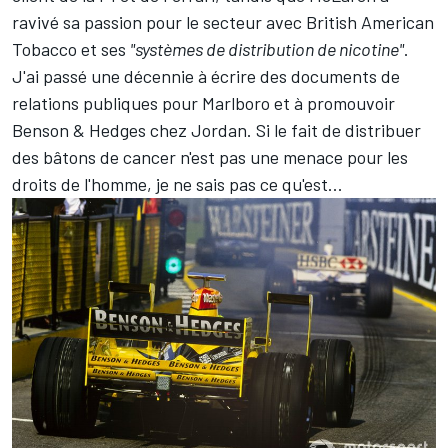
ravivé sa passion pour le secteur avec British American
Tobacco et ses
"systèmes de distribution de nicotine"
.
J'ai passé une décennie à écrire des documents de
relations publiques pour Marlboro et à promouvoir
Benson & Hedges chez Jordan. Si le fait de distribuer
des bâtons de cancer n'est pas une menace pour les
droits de l'homme, je ne sais pas ce qu'est...