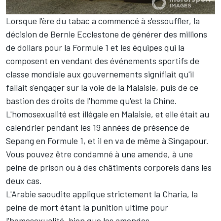
Lorsque l'ère du tabac a commencé à s'essouffler, la
décision de Bernie Ecclestone de générer des millions
de dollars pour la Formule 1 et les équipes qui la
composent en vendant des événements sportifs de
classe mondiale aux gouvernements signifiait qu'il
fallait s'engager sur la voie de la Malaisie, puis de ce
bastion des droits de l'homme qu'est la Chine.
L'homosexualité est illégale en Malaisie, et elle était au
calendrier pendant les 19 années de présence de
Sepang en Formule 1, et il en va de même à Singapour.
Vous pouvez être condamné à une amende, à une
peine de prison ou à des châtiments corporels dans les
deux cas.
L'Arabie saoudite applique strictement la Charia, la
peine de mort étant la punition ultime pour
l'homosexualité, bien que les amendes,