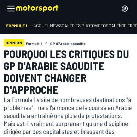
FORMULE 1
ACCUEIL
NEWS
GALERIES PHOTO
VIDÉOS
CALENDRIER
R
OPINION
Formule 1
GP d'Arabie saoudite
POURQUOI LES CRITIQUES DU
GP D'ARABIE SAOUDITE
DOIVENT CHANGER
D'APPROCHE
La Formule 1 visite de nombreuses destinations "à
problèmes", mais l'annonce de la course en Arabie
saoudite a entraîné une pluie de protestations.
Mais est-il vraiment surprenant qu'une discipline
dirigée par des capitalistes et brassant des