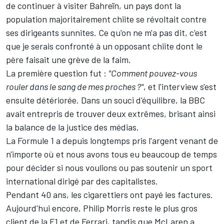
de continuer à visiter Bahreïn, un pays dont la
population majoritairement chiite se révoltait contre
ses dirigeants sunnites. Ce qu'on ne m'a pas dit, c'est
que je serais confronté à un opposant chiite dont le
père faisait une grève de la faim.
La première question fut :
"Comment pouvez-vous
rouler dans le sang de mes proches ?"
, et l'interview s'est
ensuite détériorée. Dans un souci d'équilibre, la BBC
avait entrepris de trouver deux extrêmes, brisant ainsi
la balance de la justice des médias.
La Formule 1 a depuis longtemps pris l'argent venant de
n'importe où et nous avons tous eu beaucoup de temps
pour décider si nous voulions ou pas soutenir un sport
international dirigé par des capitalistes.
Pendant 40 ans, les cigarettiers ont payé les factures.
Aujourd'hui encore, Philip Morris reste le plus gros
client de la F1 et de Ferrari, tandis que McLaren a