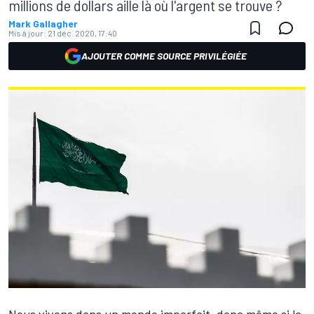
millions de dollars aille là où l'argent se trouve ?
Mark Gallagher
Mis à jour:
21 déc. 2020, 17:40
AJOUTER COMME SOURCE PRIVILÉGIÉE
Nous vivons dans un monde imparfait, donc même si la