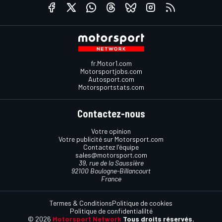
fr.Motor1.com
Motorsportjobs.com
Autosport.com
Motorsportstats.com
Contactez-nous
Votre opinion
Votre publicité sur Motorsport.com
Contactez l'équipe
sales@motorsport.com
39, rue de la Saussière
92100 Boulogne-Billancourt
France
Termes & Conditions
Politique de cookies
Politique de confidentialilté
© 2026
Motorsport Network
Tous droits réservés.