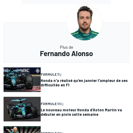
Plus de
Fernando Alonso
FORMULE 1
1 j
Honda n'a réalisé qu'en janvier l'ampleur de ses
difficultés en F1
FORMULE 1
10 j
Le nouveau moteur Honda d'Aston Martin va
débuter en piste cette semaine