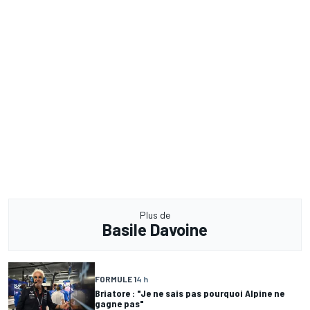
Plus de
Basile Davoine
FORMULE 1
4 h
Briatore : "Je ne sais pas pourquoi Alpine ne
gagne pas"