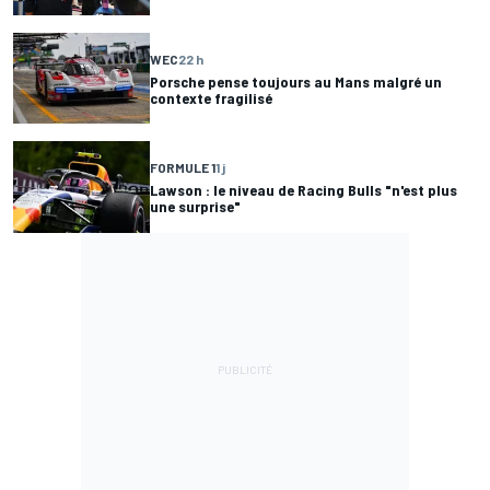
WEC
22 h
Porsche pense toujours au Mans malgré un
contexte fragilisé
FORMULE 1
1 j
Lawson : le niveau de Racing Bulls "n'est plus
une surprise"