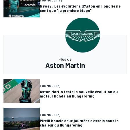
FORMULE 1
12 j
Newey : Les évolutions d'Aston en Hongrie ne
sont que "la première étape"
Plus de
Aston Martin
FORMULE 1
7 j
Aston Martin teste la nouvelle évolution du
moteur Honda au Hungaroring
FORMULE 1
7 j
Pirelli boucle deux journées d'essais sous la
chaleur du Hungaroring