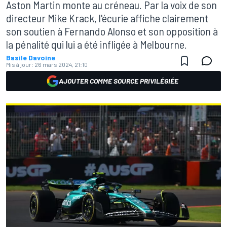
Aston Martin monte au créneau. Par la voix de son
directeur Mike Krack, l'écurie affiche clairement
son soutien à Fernando Alonso et son opposition à
la pénalité qui lui a été infligée à Melbourne.
Basile Davoine
Mis à jour:
26 mars 2024, 21:10
AJOUTER COMME SOURCE PRIVILÉGIÉE