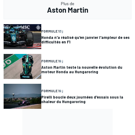
Plus de
Aston Martin
FORMULE 1
3 j
Honda n'a réalisé qu'en janvier l'ampleur de ses
difficultés en F1
FORMULE 1
9 j
Aston Martin teste la nouvelle évolution du
moteur Honda au Hungaroring
FORMULE 1
9 j
Pirelli boucle deux journées d'essais sous la
chaleur du Hungaroring