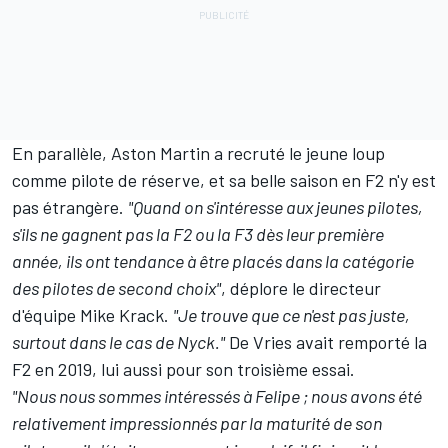
En parallèle,
Aston Martin
a recruté le jeune loup
comme pilote de réserve, et sa belle saison en F2 n'y est
pas étrangère.
"Quand on s'intéresse aux jeunes pilotes,
s'ils ne gagnent pas la F2 ou la F3 dès leur première
année, ils ont tendance à être placés dans la catégorie
des pilotes de second choix"
, déplore le directeur
d'équipe Mike Krack.
"Je trouve que ce n'est pas juste,
surtout dans le cas de Nyck."
De Vries avait remporté la
F2 en 2019, lui aussi pour son troisième essai.
"Nous nous sommes intéressés à Felipe ; nous avons été
relativement impressionnés par la maturité de son