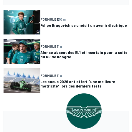
FORMULE E
10 m
Felipe Drugovich se choisit un avenir électrique
FORMULE 1
1 a
Alonso absent des EL1 et incertain pour la suite
du GP de Hongrie
FORMULE 1
1 a
Les pneus 2026 ont offert "une meilleure
motricité" lors des derniers tests