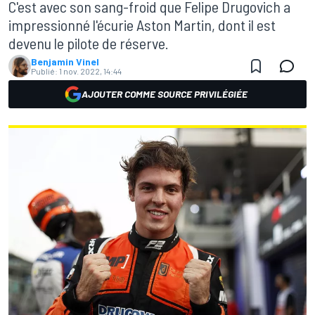
C'est avec son sang-froid que Felipe Drugovich a
impressionné l'écurie Aston Martin, dont il est
devenu le pilote de réserve.
Benjamin Vinel
Publié:
1 nov. 2022, 14:44
AJOUTER COMME SOURCE PRIVILÉGIÉE