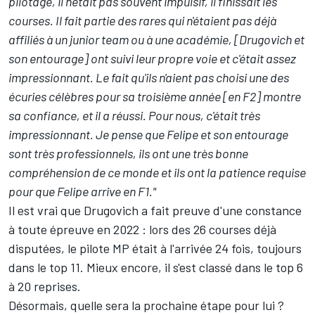
pilotage, il n'était pas souvent impulsif, il finissait les
courses. Il fait partie des rares qui n'étaient pas déjà
affiliés à un junior team ou à une académie, [Drugovich et
son entourage] ont suivi leur propre voie et c'était assez
impressionnant. Le fait qu'ils n'aient pas choisi une des
écuries célèbres pour sa troisième année [en F2] montre
sa confiance, et il a réussi. Pour nous, c'était très
impressionnant. Je pense que Felipe et son entourage
sont très professionnels, ils ont une très bonne
compréhension de ce monde et ils ont la patience requise
pour que Felipe arrive en F1."
Il est vrai que Drugovich a fait preuve d'une constance
à toute épreuve en 2022 : lors des 26 courses déjà
disputées, le pilote MP était à l'arrivée 24 fois, toujours
dans le top 11. Mieux encore, il s'est classé dans le top 6
à 20 reprises.
Désormais, quelle sera la prochaine étape pour lui ?