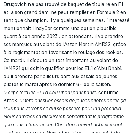
Drugovich n'a pas trouvé de baquet de titulaire en F1
et,
à son grand dam, ne peut rempiler en Formule 2 en
tant que champion
. Il y a quelques semaines, l'intéressé
mentionnait l'IndyCar comme une option plausible
quant à son année 2023 ; en attendant, il va prendre
ses marques au volant de l'Aston Martin AMR22, grâce
à la réglementation favorisant le roulage des rookies.
Ce mardi, il dispute un test important au volant de
l'AMR21 qui doit le qualifier pour les EL1 d'Abu Dhabi,
où il prendra par ailleurs part aux essais de jeunes
pilotes le mardi après le dernier GP de la saison.
"Felipe fera les EL1 à Abu Dhabi pour nous"
, confirme
Krack.
"Il fera aussi les essais de jeunes pilotes après ça.
Puis nous verrons ce qui se passera pour l'an prochain.
Nous sommes en discussion concernant le programme
que nous allons mener. C'est donc ouvert actuellement,
c'est en discussion. Mais l'objectif est clairement de le