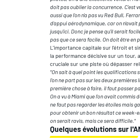
doit pas oublier la concurrence. C'est vra
aussi que l'on n'a pas vu Red Bull, Fe
d'appui aérodynamique, car on n'avait
jusqu'ici. Donc je pense qu'il serait faci
pas que ce sera facile. On doit être e
L'importance capitale sur l'étroit et 
la performance décisive sur un tour, af
cruciale sur une piste où dépasser rel
"On sait à quel point les qualifications 
l'on ne part pas sur les deux premières lig
première chose à faire, il faut passer par
On a vu à Miami que l'on avait commis des 
ne faut pas regarder les étoiles mais gar
pour obtenir un bon résultat ce week-en
on serait ravis, mais ce sera difficile."
Quelques évolutions sur l'