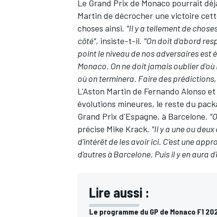
Le Grand Prix de Monaco pourrait déj
Martin de décrocher une victoire cett
choses ainsi.
"Il y a tellement de chose
côté"
, insiste-t-il.
"On doit d'abord resp
point le niveau de nos adversaires est él
Monaco. On ne doit jamais oublier d'où l'
où on terminera. Faire des prédictions, c
L'Aston Martin de Fernando Alonso e
évolutions mineures, le reste du pack
Grand Prix d'Espagne, à Barcelone.
"O
précise Mike Krack.
"Il y a une ou deu
d'intérêt de les avoir ici. C'est une app
d'autres à Barcelone. Puis il y en aura d'
Lire aussi :
Le programme du GP de Monaco F1 20