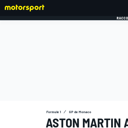
RACCO
FORMULE 1
Formule 1
GP de Monaco
ASTON MARTIN A