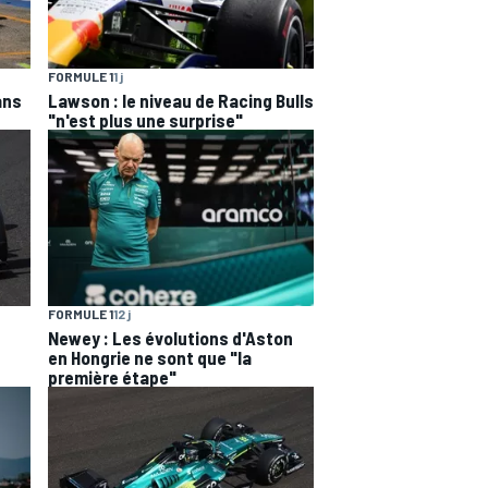
FORMULE 1
1 j
ans
Lawson : le niveau de Racing Bulls
"n'est plus une surprise"
FORMULE 1
12 j
Newey : Les évolutions d'Aston
en Hongrie ne sont que "la
première étape"