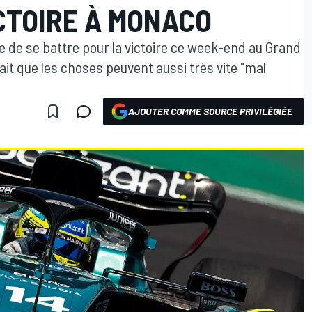
CTOIRE À MONACO
ire de se battre pour la victoire ce week-end au Grand
it que les choses peuvent aussi très vite "mal
AJOUTER COMME SOURCE PRIVILÉGIÉE