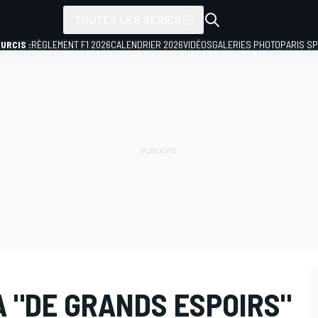
TOUTES LES SÉRIES
URCIS :
RÈGLEMENT F1 2026
CALENDRIER 2026
VIDÉOS
GALERIES PHOTO
PARIS S
 "DE GRANDS ESPOIRS"