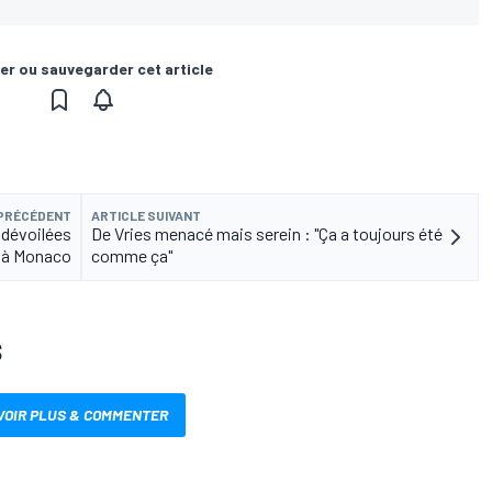
er ou sauvegarder cet article
 PRÉCÉDENT
ARTICLE SUIVANT
 dévoilées
De Vries menacé mais serein : "Ça a toujours été
à Monaco
comme ça"
S
VOIR PLUS & COMMENTER