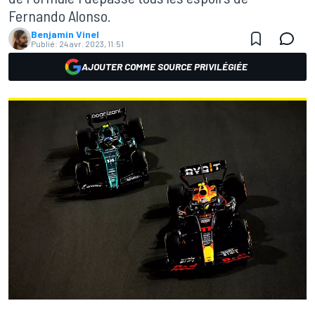
Fernando Alonso.
Benjamin Vinel
Publié:
24 avr. 2023, 11:51
AJOUTER COMME SOURCE PRIVILÉGIÉE