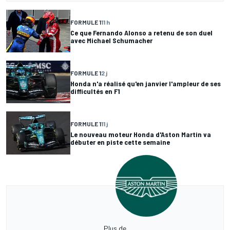
FORMULE 1
11 h
Ce que Fernando Alonso a retenu de son duel
avec Michael Schumacher
FORMULE 1
2 j
Honda n'a réalisé qu'en janvier l'ampleur de ses
difficultés en F1
FORMULE 1
11 j
Le nouveau moteur Honda d'Aston Martin va
débuter en piste cette semaine
Plus de