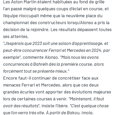
Les Aston Martin étaient habituées au fond de grille
l'an passé malgré quelques coups d'éclat en course, et
l'équipe n'occupait même que la neuvième place du
championnat des constructeurs lorsqu'Alonso a pris la
décision de la rejoindre. Les résultats dépassent toutes
ses attentes.
"J'espérais que 2023 soit une saison d'apprentissage, et
peut-être concurrencer
Ferrari
et
Mercedes
en 2024, par
exemple"
, commente Alonso.
"Mais nous les avons
concurrencés à Bahreïn dès la première course, alors
forcément tout se présente mieux."
Encore faut-il continuer de concrétiser face aux
menaces Ferrari et Mercedes, alors que ces deux
grandes écuries vont apporter des évolutions majeures
lors de certaines courses à venir.
"Maintenant, il faut
avoir des résultats"
, insiste l'Ibère.
"C'est quelque chose
que l'on verra très vite.
À
partir de Bakou, Imola,