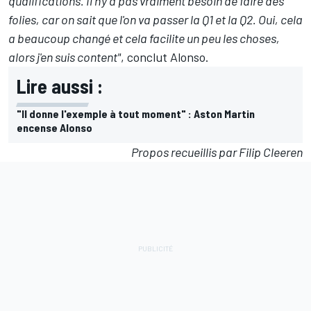
qualifications. Il n'y a pas vraiment besoin de faire des
folies, car on sait que l'on va passer la Q1 et la Q2. Oui, cela
a beaucoup changé et cela facilite un peu les choses,
alors j'en suis content"
, conclut Alonso.
Lire aussi :
"Il donne l'exemple à tout moment" : Aston Martin
encense Alonso
Propos recueillis par Filip Cleeren