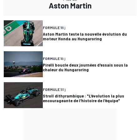
Aston Martin
FORMULE 1
8 j
Aston Martin teste la nouvelle évolution du
moteur Honda au Hungaroring
FORMULE 1
9 j
Pirelli boucle deux journées d'essais sous la
chaleur du Hungaroring
FORMULE 1
11 j
Stroll dithyrambique : "L'évolution la plus
encourageante de l'histoire de l'équipe"