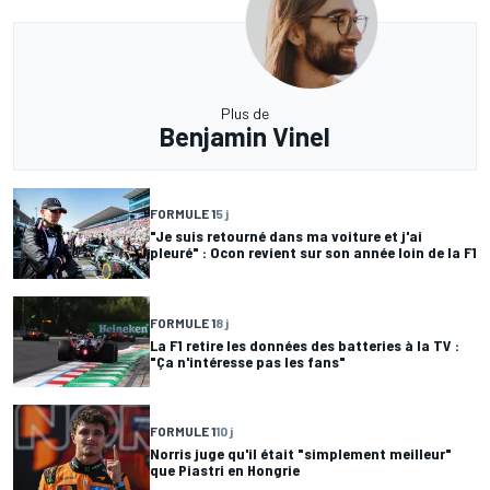
Plus de
Benjamin Vinel
FORMULE 1
5 j
"Je suis retourné dans ma voiture et j'ai
pleuré" : Ocon revient sur son année loin de la F1
FORMULE 1
8 j
La F1 retire les données des batteries à la TV :
"Ça n'intéresse pas les fans"
FORMULE 1
10 j
Norris juge qu'il était "simplement meilleur"
que Piastri en Hongrie