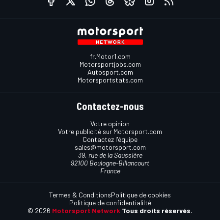
fr.Motor1.com
Motorsportjobs.com
Autosport.com
Motorsportstats.com
Contactez-nous
Votre opinion
Votre publicité sur Motorsport.com
Contactez l'équipe
sales@motorsport.com
39, rue de la Saussière
92100 Boulogne-Billancourt
France
Termes & Conditions
Politique de cookies
Politique de confidentialilté
© 2026
Motorsport Network
Tous droits réservés.