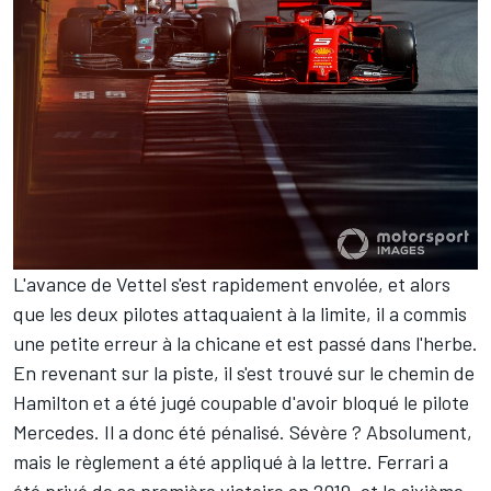
L'avance de Vettel s'est rapidement envolée, et alors
que les deux pilotes attaquaient à la limite, il a commis
une petite erreur à la chicane et est passé dans l'herbe.
En revenant sur la piste, il s'est trouvé sur le chemin de
Hamilton et a été jugé coupable d'avoir bloqué le pilote
Mercedes. Il a donc été pénalisé. Sévère ? Absolument,
mais le règlement a été appliqué à la lettre. Ferrari a