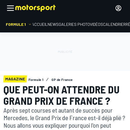
FORMULE 1
ACCUEIL
NEWS
GALERIES PHOTO
VIDÉOS
CALENDRIER
R
MAGAZINE
Formule 1
GP de France
QUE PEUT-ON ATTENDRE DU
GRAND PRIX DE FRANCE ?
Après sept courses et autant de succès pour
Mercedes, le Grand Prix de France est-il déjà plié ?
Nous allons vous expliquer pourquoi l'on peut