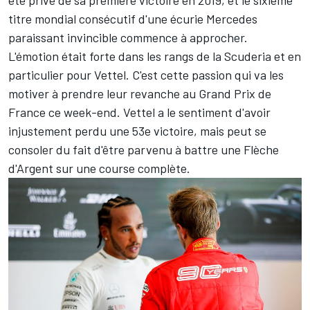
été privé de sa première victoire en 2019, et le sixième
titre mondial consécutif d'une écurie Mercedes
paraissant invincible commence à approcher.
L'émotion était forte dans les rangs de la Scuderia et en
particulier pour Vettel. C'est cette passion qui va les
motiver à prendre leur revanche au Grand Prix de
France ce week-end. Vettel a le sentiment d'avoir
injustement perdu une 53e victoire, mais peut se
consoler du fait d'être parvenu à battre une Flèche
d'Argent sur une course complète.