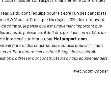
eas Seidl, dont l'équipe pourrait être l'un des candidats
avec VW/Audi, affirme que les règles 2025 devront avant
n de compte, je pense qu'il est simplement important que,
les unités de puissance, il doit être pertinent en matière de
a été interrogé sur le sujet par
Motorsport.com
.
aintenir l'intérêt des constructeurs actuels pour la F1, mais
eurs. Pour déterminer ce dont il s'agit dans le détail,
uestion à adresser aux constructeurs ou aux équipementiers
Avec Adam Cooper