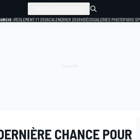
TOUTES LES SÉRIES
URCIS :
RÈGLEMENT F1 2026
CALENDRIER 2026
VIDÉOS
GALERIES PHOTO
PARIS S
 DERNIÈRE CHANCE POUR