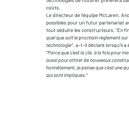
coûts.
Le directeur de l'équipe McLaren, Andr
possibles pour un futur partenariat 
tout séduire les constructeurs.
"En fi
quel que soit le prochain règlement sur 
technologie"
, a-t-il déclaré lorsqu'il 
"Parce que c'est la clé, à la fois pour m
aussi pour attirer de nouveaux construct
honnêtement, je pense que c'est une q
qui sont impliqués."