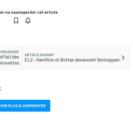
er ou sauvegarder cet article
 PRÉCÉDENT
ARTICLE SUIVANT
ll fait des
EL2 - Hamilton et Bottas devancent Verstappen
pirouettes
S
VOIR PLUS & COMMENTER