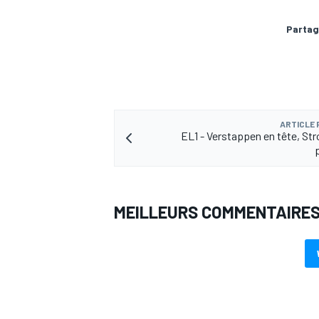
Partag
AUTRES CHAMPIONNATS
ARTICLE
EL1 - Verstappen en tête, Stro
MEILLEURS COMMENTAIRE