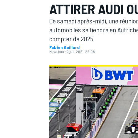
ATTIRER AUDI O
Ce samedi après-midi, une réunio
automobiles se tiendra en Autriche
compter de 2025.
Fabien Gaillard
MOTOGP
Mis à jour:
2 juil. 2021, 22:08