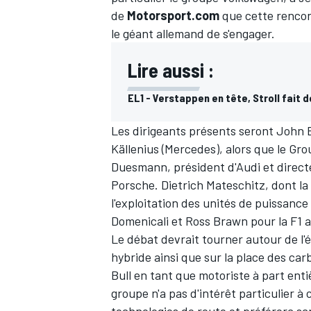
de
Motorsport.com
que cette rencon
le géant allemand de s'engager.
Lire aussi :
EL1 - Verstappen en tête, Stroll fait 
Les dirigeants présents seront John E
Källenius (Mercedes), alors que le Gr
Duesmann, président d'Audi et direct
Porsche. Dietrich Mateschitz, dont l
l'exploitation des unités de puissance
Domenicali et Ross Brawn pour la F1 a
Le débat devrait tourner autour de l'
hybride ainsi que sur la place des car
Bull en tant que motoriste à part enti
groupe n'a pas d'intérêt particulier à
technologies de route et préférera san