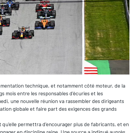
glementation technique, et notamment côté moteur, de la
s mois entre les responsables d'écuries et les
edi, une nouvelle réunion va rassembler des dirigeants
ation globale et faire part des exigences des grands
t qu'elle permettra d'encourager plus de fabricants, et en
engager en discipline reine. Une source a indiqué auprès