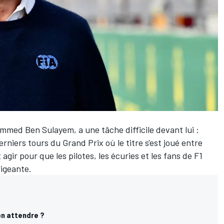
mmed Ben Sulayem, a une tâche difficile devant lui :
rniers tours du Grand Prix où le titre s'est joué entre
gir pour que les pilotes, les écuries et les fans de F1
rigeante.
on attendre ?