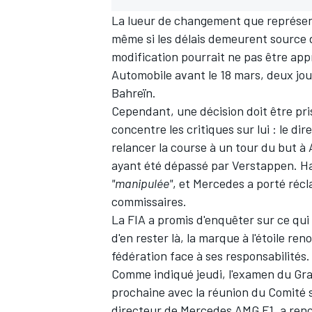
La lueur de changement que représen
même si les délais demeurent source 
modification pourrait ne pas être app
Automobile avant le 18 mars, deux jou
Bahreïn.
Cependant, une décision doit être pri
concentre les critiques sur lui : le d
relancer la course à un tour du but à
ayant été dépassé par Verstappen. Ham
"manipulée"
, et Mercedes a porté réc
commissaires.
La FIA a promis d'enquêter sur ce qui
d'en rester là, la marque à l'étoile r
fédération face à ses responsabilités.
Comme indiqué jeudi, l'examen du Gra
prochaine avec la réunion du Comité sp
directeur de Mercedes AMG F1, a re