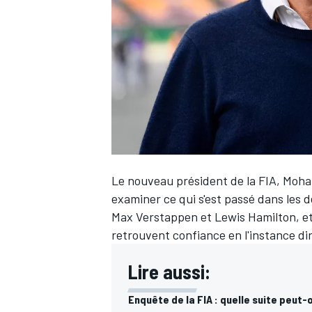
WRC
Le nouveau président de la FIA, Moha
examiner ce qui s'est passé dans les de
Max Verstappen et Lewis Hamilton, et a
retrouvent confiance en l'instance di
WEC
Lire aussi:
Enquête de la FIA : quelle suite peut-