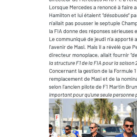
Lorsque Mercedes a renoncé à faire a
Hamilton et lui étaient
"désabusés"
par
n'allait pas pousser le septuple Champ
la FIA donne des réponses sérieuses e
Le communiqué de jeudi n'a apporté a
l'avenir de Masi. Mais il a révélé que
directeur monoplace, allait fournir
"de
la structure F1 de la FIA pour la saison 
Concernant la gestion de la Formule 1 
remplacement de Masi et de la nomina
selon l'ancien pilote de F1 Martin Bru
important pour qu'une seule personne pu