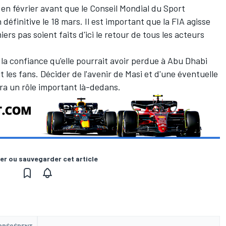
en février avant que le Conseil Mondial du Sport
éfinitive le 18 mars. Il est important que la FIA agisse
s pas soient faits d'ici le retour de tous les acteurs
 la confiance qu'elle pourrait avoir perdue à Abu Dhabi
ut les fans. Décider de l'avenir de Masi et d'une éventuelle
ra un rôle important là-dedans.
er ou sauvegarder cet article