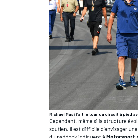
AUTRES CHAMPIONNATS
Michael Masi fait le tour du circuit à pied a
Cependant, même si la structure évolu
soutien, il est difficile d'envisager u
du paddock indiquent à
Motorsport