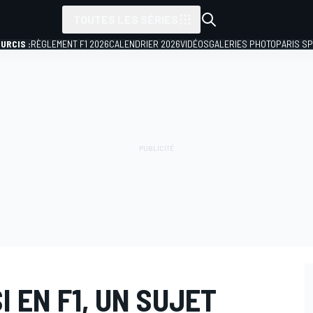
TOUTES LES SÉRIES
URCIS :
RÈGLEMENT F1 2026
CALENDRIER 2026
VIDÉOS
GALERIES PHOTO
PARIS S
I EN F1, UN SUJET