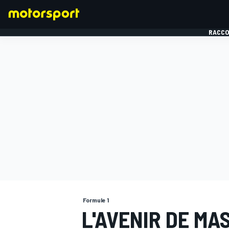
RACCO
FORMULE 1
Formule 1
L'AVENIR DE MAS