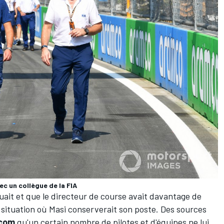
vec un collègue de la FIA
ait et que le directeur de course avait davantage de
ne situation où Masi conserverait son poste. Des sources
.com
qu'un certain nombre de pilotes et d'équipes ne lui