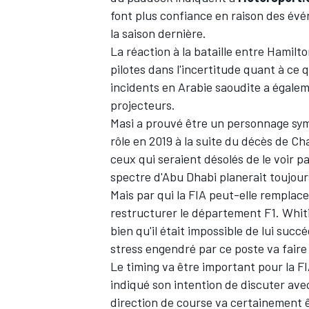
font plus confiance en raison des évé
la saison dernière.
La réaction à la bataille entre Hamilt
pilotes dans l'incertitude quant à ce q
incidents en Arabie saoudite a égalem
projecteurs.
Masi a prouvé être un personnage sym
rôle en 2019 à la suite du décès de C
ceux qui seraient désolés de le voir par
spectre d'Abu Dhabi planerait toujour
Mais par qui la FIA peut-elle remplacer
restructurer le département F1. Whitin
bien qu'il était impossible de lui succé
stress engendré par ce poste va fair
Le timing va être important pour la FI
indiqué son intention de discuter avec 
direction de course va certainement 