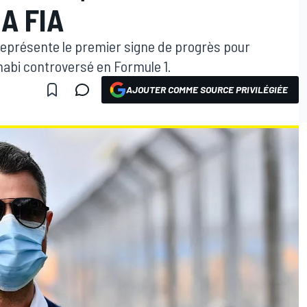
A FIA
représente le premier signe de progrès pour
Dhabi controversé en Formule 1.
AJOUTER COMME SOURCE PRIVILÉGIÉE