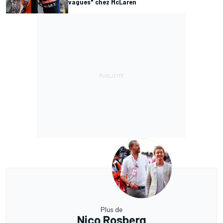
vagues" chez McLaren
Plus de
Nico Rosberg