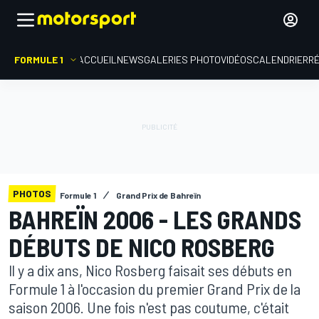
FORMULE 1
ACCUEIL
NEWS
GALERIES PHOTO
VIDÉOS
CALENDRIER
R
PHOTOS
Formule 1
Grand Prix de Bahreïn
BAHREÏN 2006 - LES GRANDS
DÉBUTS DE NICO ROSBERG
Il y a dix ans, Nico Rosberg faisait ses débuts en
Formule 1 à l'occasion du premier Grand Prix de la
saison 2006. Une fois n'est pas coutume, c'était