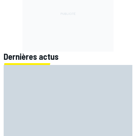
Dernières actus