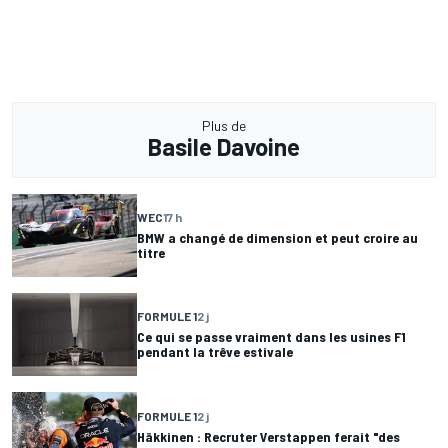
Plus de
Basile Davoine
WEC
17 h
BMW a changé de dimension et peut croire au
titre
FORMULE 1
2 j
Ce qui se passe vraiment dans les usines F1
pendant la trêve estivale
FORMULE 1
2 j
Häkkinen : Recruter Verstappen ferait "des