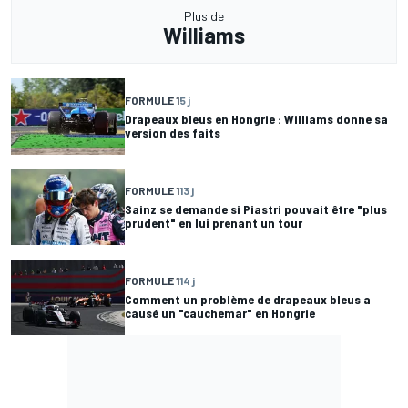
Plus de
Williams
FORMULE 1
5 j
Drapeaux bleus en Hongrie : Williams donne sa
version des faits
FORMULE 1
13 j
Sainz se demande si Piastri pouvait être "plus
prudent" en lui prenant un tour
FORMULE 1
14 j
Comment un problème de drapeaux bleus a
causé un "cauchemar" en Hongrie