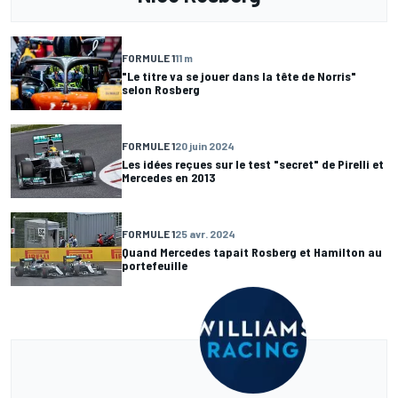
FORMULE 1
11 m
"Le titre va se jouer dans la tête de Norris"
selon Rosberg
FORMULE 1
20 juin 2024
Les idées reçues sur le test "secret" de Pirelli et
Mercedes en 2013
FORMULE 1
25 avr. 2024
Quand Mercedes tapait Rosberg et Hamilton au
portefeuille