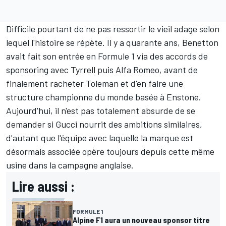
Difficile pourtant de ne pas ressortir le vieil adage selon
lequel l'histoire se répète. Il y a quarante ans, Benetton
avait fait son entrée en Formule 1 via des accords de
sponsoring avec Tyrrell puis Alfa Romeo, avant de
finalement racheter Toleman et d'en faire une
structure championne du monde basée à Enstone.
Aujourd'hui, il n'est pas totalement absurde de se
demander si Gucci nourrit des ambitions similaires,
d'autant que l'équipe avec laquelle la marque est
désormais associée opère toujours depuis cette même
usine dans la campagne anglaise.
Lire aussi :
FORMULE 1
Alpine F1 aura un nouveau sponsor titre