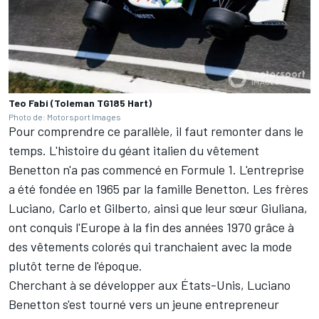
Teo Fabi (Toleman TG185 Hart)
Photo de: Motorsport Images
Pour comprendre ce parallèle, il faut remonter dans le
temps. L'histoire du géant italien du vêtement
Benetton n'a pas commencé en Formule 1. L'entreprise
a été fondée en 1965 par la famille Benetton. Les frères
Luciano, Carlo et Gilberto, ainsi que leur sœur Giuliana,
ont conquis l'Europe à la fin des années 1970 grâce à
des vêtements colorés qui tranchaient avec la mode
plutôt terne de l'époque.
Cherchant à se développer aux États-Unis, Luciano
Benetton s'est tourné vers un jeune entrepreneur