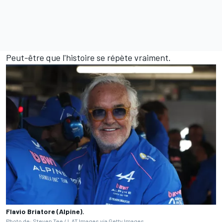
Peut-être que l'histoire se répète vraiment.
Flavio Briatore (Alpine).
Photo de: Steven Tee / LAT Images via Getty Images