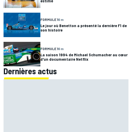
estimé
FORMULE 1
6 m
Le jour où Benetton a présenté la dernière F1 de
son histoire
FORMULE 1
6 m
La saison 1994 de Michael Schumacher au cœur
d'un documentaire Netflix
Dernières actus