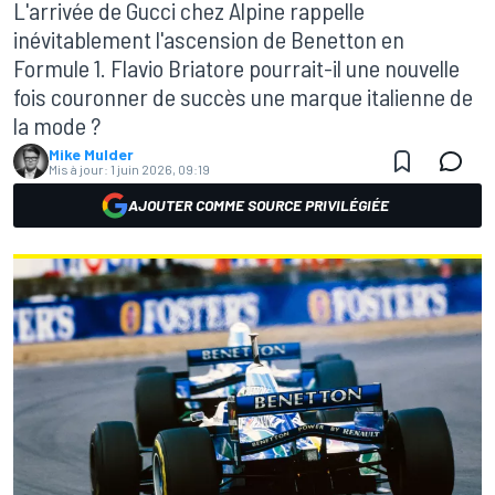
L'arrivée de Gucci chez Alpine rappelle
inévitablement l'ascension de Benetton en
Formule 1. Flavio Briatore pourrait-il une nouvelle
fois couronner de succès une marque italienne de
la mode ?
Mike Mulder
Mis à jour:
1 juin 2026, 09:19
AJOUTER COMME SOURCE PRIVILÉGIÉE