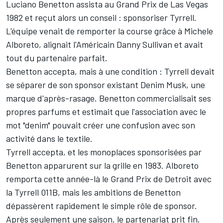
Luciano Benetton assista au Grand Prix de Las Vegas
1982 et reçut alors un conseil
: sponsoriser Tyrrell.
L'équipe venait de remporter la course grâce à Michele
Alboreto, alignait l'Américain Danny Sullivan et avait
tout du partenaire parfait.
Benetton accepta, mais à une condition
: Tyrrell devait
se séparer de son sponsor existant Denim Musk, une
marque d'après-rasage. Benetton commercialisait ses
propres parfums et estimait que l'association avec le
mot "denim" pouvait créer une confusion avec son
activité dans le textile.
Tyrrell accepta, et les monoplaces sponsorisées par
Benetton apparurent sur la grille en 1983. Alboreto
remporta cette année-là le Grand Prix de Detroit avec
la Tyrrell 011B, mais les ambitions de Benetton
dépassèrent rapidement le simple rôle de sponsor.
Après seulement une saison, le partenariat prit fin.