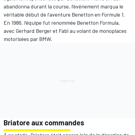
abandonna durant la course, l'événement marqua le
véritable début de l'aventure Benetton en Formule 1.
En 1986, l'équipe fut renommée Benetton Formula,
avec
Gerhard Berger
et Fabi au volant de monoplaces
motorisées par BMW.
Briatore aux commandes
À ce stade, Briatore était encore loin de la direction de