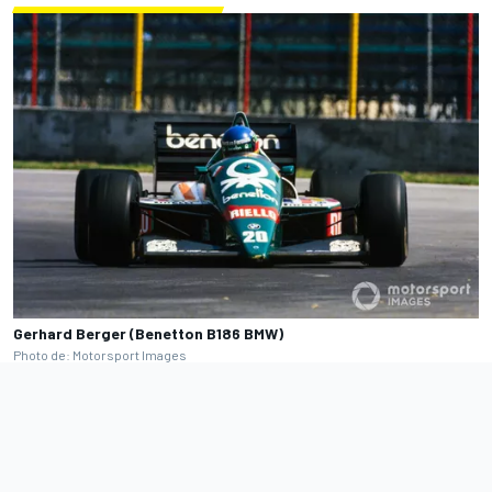
Gerhard Berger (Benetton B186 BMW)
Photo de: Motorsport Images