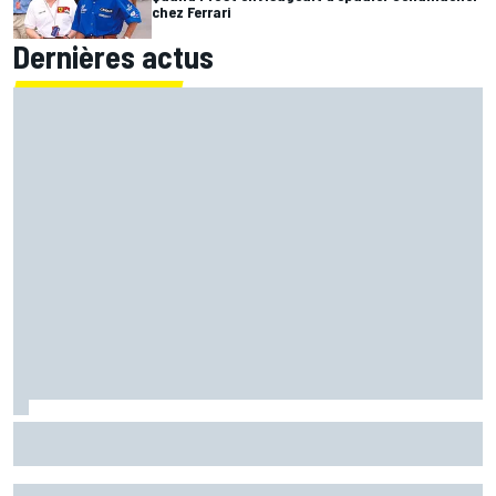
chez Ferrari
Dernières actus
Marc Márquez démuni face à sa perte de rythme : "Nous
n'avions jamais connu ça"