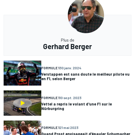
Plus de
Gerhard Berger
FORMULE 1
30 janv. 2024
Verstappen est sans doute le meilleur pilote vu
en F1, selon Berger
FORMULE 1
10 sept. 2023
Vettel a repris le volant d'une F1 sur le
Nürburgring
FORMULE 1
21 mai 2023
Quand Prost envisageait d'épauler Schumacher