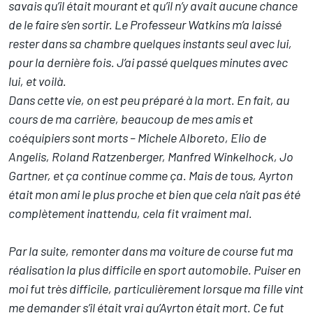
savais qu’il était mourant et qu’il n’y avait aucune chance
de le faire s’en sortir. Le Professeur Watkins m’a laissé
rester dans sa chambre quelques instants seul avec lui,
pour la dernière fois. J’ai passé quelques minutes avec
lui, et voilà.
Dans cette vie, on est peu préparé à la mort. En fait, au
cours de ma carrière, beaucoup de mes amis et
coéquipiers sont morts – Michele Alboreto, Elio de
Angelis, Roland Ratzenberger, Manfred Winkelhock, Jo
Gartner, et ça continue comme ça. Mais de tous, Ayrton
était mon ami le plus proche et bien que cela n’ait pas été
complètement inattendu, cela fit vraiment mal.
Par la suite, remonter dans ma voiture de course fut ma
réalisation la plus difficile en sport automobile. Puiser en
moi fut très difficile, particulièrement lorsque ma fille vint
me demander s’il était vrai qu’Ayrton était mort. Ce fut