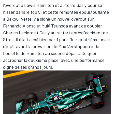
l'overcut à
Lewis Hamilton
et à
Pierre Gasly
pour se
hisser dans le top 5, et cette remontée époustouflante
à Bakou. Vettel y a signé un nouvel overcut sur
Fernando Alonso
et
Yuki Tsunoda
avant de doubler
Charles Leclerc et Gasly au restart après l'accident de
Stroll. Il était ainsi bien parti pour finir quatrième, mais
c'était avant la crevaison de
Max Verstappen
et la
boulette de Hamilton au second départ. De quoi
accrocher la deuxième place, avec une performance
digne de ses grands jours.