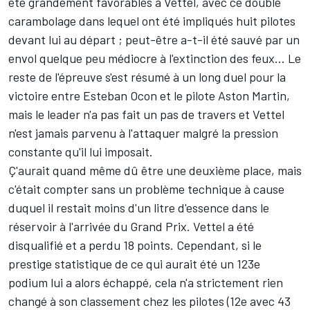
été grandement favorables à Vettel, avec ce double
carambolage dans lequel ont été impliqués huit pilotes
devant lui au départ ; peut-être a-t-il été sauvé par un
envol quelque peu médiocre à l'extinction des feux… Le
reste de l'épreuve s'est résumé à un long duel pour la
victoire entre
Esteban Ocon
et le pilote Aston Martin,
mais le leader n'a pas fait un pas de travers et Vettel
n'est jamais parvenu à l'attaquer malgré la pression
constante qu'il lui imposait.
Ç'aurait quand même dû être une deuxième place, mais
c'était compter sans un problème technique à cause
duquel il restait moins d'un litre d'essence dans le
réservoir à l'arrivée du Grand Prix. Vettel a été
disqualifié et a perdu 18 points. Cependant, si le
prestige statistique de ce qui aurait été un 123e
podium lui a alors échappé, cela n'a strictement rien
changé à son classement chez les pilotes (12e avec 43