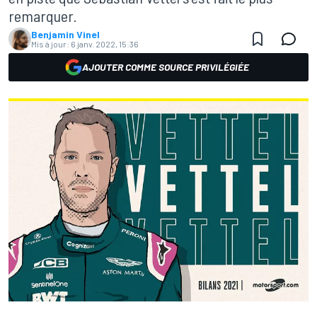
remarquer.
Benjamin Vinel
Mis à jour:
6 janv. 2022, 15:36
AJOUTER COMME SOURCE PRIVILÉGIÉE