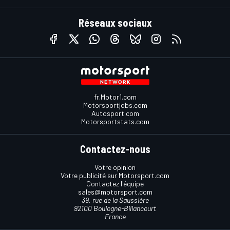
Réseaux sociaux
fr.Motor1.com
Motorsportjobs.com
Autosport.com
Motorsportstats.com
Contactez-nous
Votre opinion
Votre publicité sur Motorsport.com
Contactez l'équipe
sales@motorsport.com
39, rue de la Saussière
92100 Boulogne-Billancourt
France