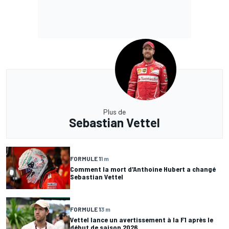
Plus de
Sebastian Vettel
FORMULE 1
1 m
Comment la mort d'Anthoine Hubert a changé
Sebastian Vettel
FORMULE 1
3 m
Vettel lance un avertissement à la F1 après le
début de saison 2026