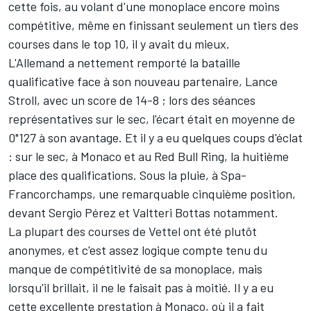
cette fois, au volant d'une monoplace encore moins
compétitive, même en finissant seulement un tiers des
courses dans le top 10, il y avait du mieux.
L'Allemand a nettement remporté la bataille
qualificative face à son nouveau partenaire,
Lance
Stroll
, avec un score de 14-8 ; lors des séances
représentatives sur le sec, l'écart était en moyenne de
0"127 à son avantage. Et il y a eu quelques coups d'éclat
: sur le sec, à Monaco et au Red Bull Ring, la huitième
place des qualifications. Sous la pluie, à Spa-
Francorchamps, une remarquable cinquième position,
devant
Sergio Pérez
et
Valtteri Bottas
notamment.
La plupart des courses de Vettel ont été plutôt
anonymes, et c'est assez logique compte tenu du
manque de compétitivité de sa monoplace, mais
lorsqu'il brillait, il ne le faisait pas à moitié. Il y a eu
cette excellente prestation à Monaco, où il a fait