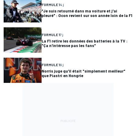
FORMULE 1
4 j
"Je suis retourné dans ma voiture et j'ai
pleuré" : Ocon revient sur son année loin de la F1
FORMULE 1
7 j
La F1 retire les données des batteries à la TV :
"Ça n'intéresse pas les fans"
FORMULE 1
9 j
Norris juge qu'il était "simplement meilleur"
que Piastri en Hongrie