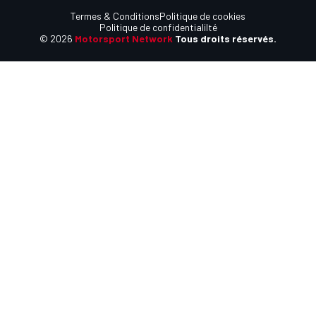
Termes & Conditions
Politique de cookies
Politique de confidentialilté
© 2026
Motorsport Network
Tous droits réservés.