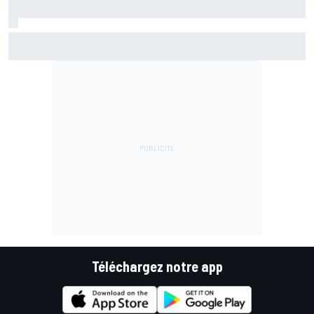
Marc Márquez assume enfin : "Le favori, c'est moi, non ?"
Téléchargez notre app