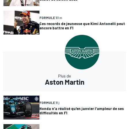
FORMULE 1
3 m
Ces records de jeunesse que Kimi Antonelli peut
encore battre en F1
Plus de
Aston Martin
FORMULE 1
1 j
Honda n'a réalisé qu'en janvier l'ampleur de ses
difficultés en F1