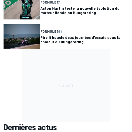
FORMULE 1
7 j
Aston Martin teste la nouvelle évolution du
moteur Honda au Hungaroring
FORMULE 1
8 j
Pirelli boucle deux journées d'essais sous la
chaleur du Hungaroring
Dernières actus