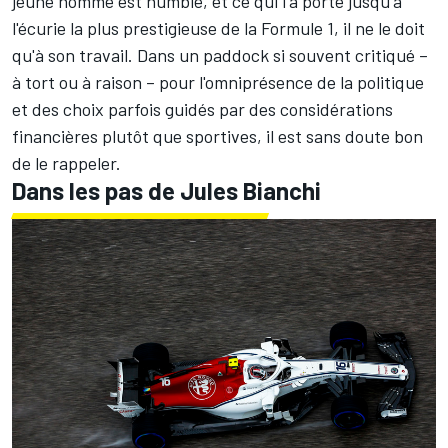
jeune homme est humble, et ce qui l'a porté jusqu'à
l'écurie la plus prestigieuse de la Formule 1, il ne le doit
qu'à son travail. Dans un paddock si souvent critiqué –
à tort ou à raison – pour l'omniprésence de la politique
et des choix parfois guidés par des considérations
financières plutôt que sportives, il est sans doute bon
de le rappeler.
Dans les pas de Jules Bianchi