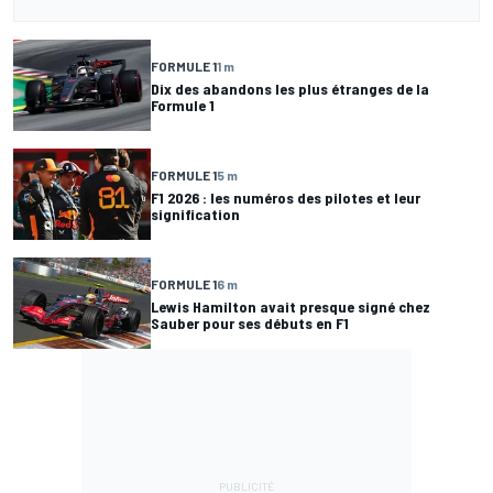
FORMULE 1
1 m
Dix des abandons les plus étranges de la
Formule 1
FORMULE 1
5 m
F1 2026 : les numéros des pilotes et leur
signification
FORMULE 1
6 m
Lewis Hamilton avait presque signé chez
Sauber pour ses débuts en F1