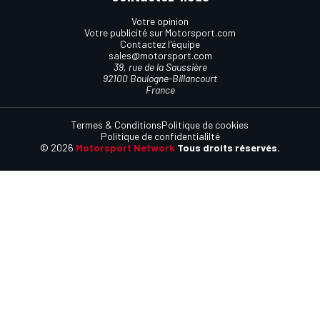
Votre opinion
Votre publicité sur Motorsport.com
Contactez l'équipe
sales@motorsport.com
39, rue de la Saussière
92100 Boulogne-Billancourt
France
Termes & Conditions
Politique de cookies
Politique de confidentialilté
© 2026
Motorsport Network
Tous droits réservés.