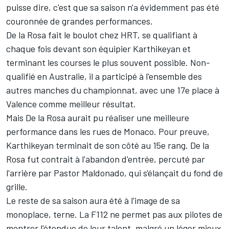
puisse dire, c'est que sa saison n'a évidemment pas été
couronnée de grandes performances.
De la Rosa fait le boulot chez HRT, se qualifiant à
chaque fois devant son équipier Karthikeyan et
terminant les courses le plus souvent possible. Non-
qualifié en Australie, il a participé à l'ensemble des
autres manches du championnat, avec une 17e place à
Valence comme meilleur résultat.
Mais De la Rosa aurait pu réaliser une meilleure
performance dans les rues de Monaco. Pour preuve,
Karthikeyan terminait de son côté au 15e rang. De la
Rosa fut contrait à l'abandon d'entrée, percuté par
l'arrière par Pastor Maldonado, qui s'élançait du fond de
grille.
Le reste de sa saison aura été à l'image de sa
monoplace, terne. La F112 ne permet pas aux pilotes de
montrer l'étendue de leur talent, malgré un léger mieux