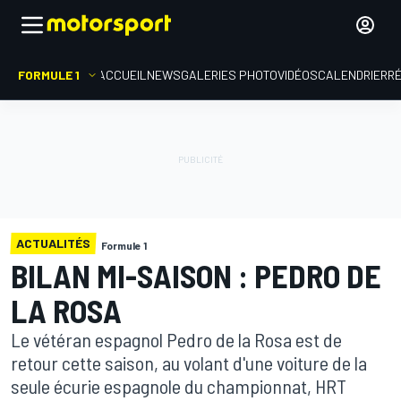
FORMULE 1
ACCUEIL
NEWS
GALERIES PHOTO
VIDÉOS
CALENDRIER
R
ACTUALITÉS
Formule 1
BILAN MI-SAISON : PEDRO DE
LA ROSA
Le vétéran espagnol Pedro de la Rosa est de
retour cette saison, au volant d'une voiture de la
seule écurie espagnole du championnat, HRT