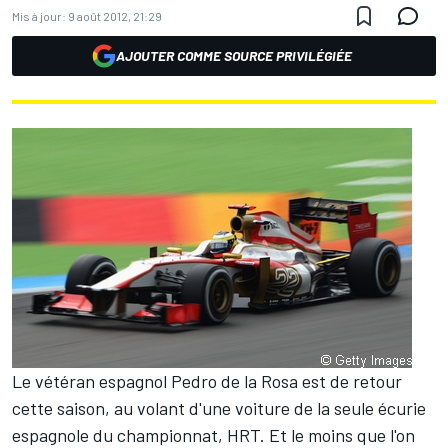
Mis à jour:
9 août 2012, 21:29
AJOUTER COMME SOURCE PRIVILÉGIÉE
Le vétéran espagnol Pedro de la Rosa est de retour
cette saison, au volant d'une voiture de la seule écurie
espagnole du championnat, HRT. Et le moins que l'on