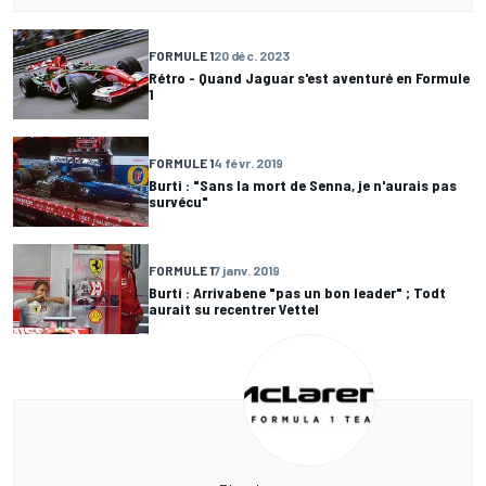
FORMULE 1
20 déc. 2023
Rétro - Quand Jaguar s'est aventuré en Formule
1
FORMULE 1
4 févr. 2019
Burti : "Sans la mort de Senna, je n'aurais pas
survécu"
FORMULE 1
7 janv. 2019
Burti : Arrivabene "pas un bon leader" ; Todt
aurait su recentrer Vettel