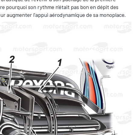
re pourquoi son rythme n'était pas bon en dépit des
our augmenter l'appui aérodynamique de sa monoplace.