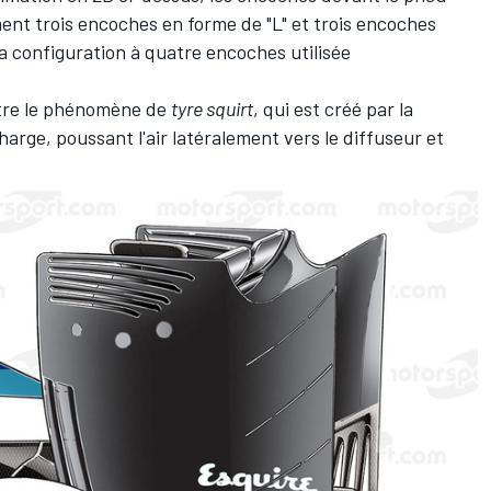
ement trois encoches en forme de "L" et trois encoches
la configuration à quatre encoches utilisée
tre le phénomène de
tyre squirt
, qui est créé par la
arge, poussant l'air latéralement vers le diffuseur et