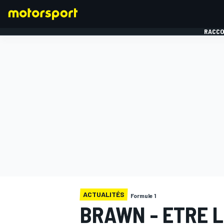
RACCO
FORMULE 1
ACTUALITÉS
Formule 1
BRAWN - ETRE LO