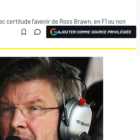
c certitude l'avenir de Ross Brawn, en F1 ou non
AJOUTER COMME SOURCE PRIVILÉGIÉE