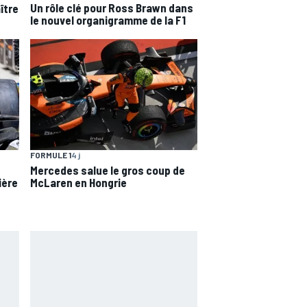
Un rôle clé pour Ross Brawn dans
ître
le nouvel organigramme de la F1
FORMULE 1
4 j
Mercedes salue le gros coup de
ière
McLaren en Hongrie