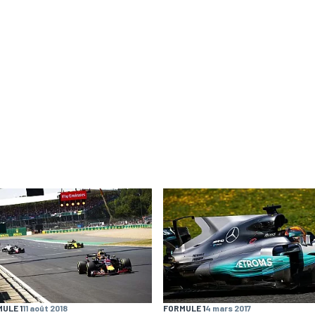
ULE 1
11 août 2018
FORMULE 1
4 mars 2017