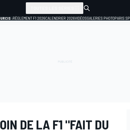
TOUTES LES SÉRIES
URCIS :
RÈGLEMENT F1 2026
CALENDRIER 2026
VIDÉOS
GALERIES PHOTO
PARIS S
IN DE LA F1 "FAIT DU