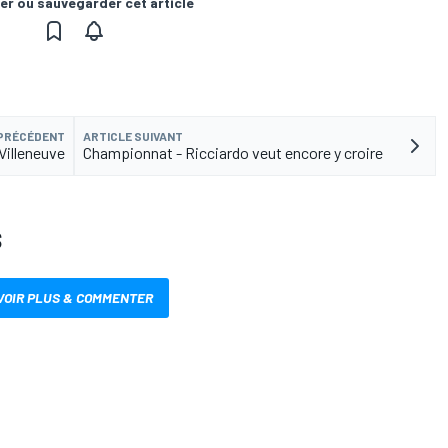
er ou sauvegarder cet article
 PRÉCÉDENT
ARTICLE SUIVANT
 Villeneuve
Championnat - Ricciardo veut encore y croire
S
VOIR PLUS & COMMENTER