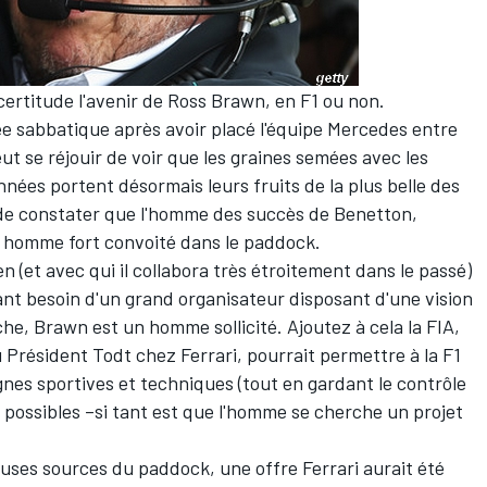
ertitude l'avenir de Ross Brawn, en F1 ou non.
ée sabbatique après avoir placé l'équipe Mercedes entre
t se réjouir de voir que les graines semées avec les
nées portent désormais leurs fruits de la plus belle des
t de constater que l'homme des succès de Benetton,
 homme fort convoité dans le paddock.
 (et avec qui il collabora très étroitement dans le passé)
nt besoin d'un grand organisateur disposant d'une vision
he, Brawn est un homme sollicité. Ajoutez à cela la FIA,
 Président Todt chez Ferrari, pourrait permettre à la F1
gnes sportives et techniques (tout en gardant le contrôle
s possibles –si tant est que l'homme se cherche un projet
uses sources du paddock, une offre Ferrari aurait été