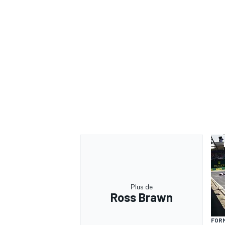
AUTRES CHAMPIONNATS
Plus de
Ross Brawn
FORM