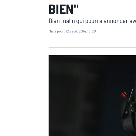
BIEN"
Bien malin qui pourra annoncer ave
Mis à jour:
12 sept. 2014, 13:28
MOTOGP