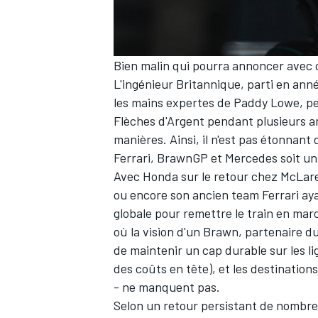
WRC
Bien malin qui pourra annoncer avec c
L'ingénieur Britannique, parti en ann
les mains expertes de Paddy Lowe, peu
Flèches d'Argent pendant plusieurs an
manières. Ainsi, il n'est pas étonnan
Ferrari, BrawnGP et Mercedes soit un
Avec Honda sur le retour chez McLaren
ou encore son ancien team Ferrari aya
globale pour remettre le train en marc
où la vision d'un Brawn, partenaire du
de maintenir un cap durable sur les li
WEC
des coûts en tête), et les destination
- ne manquent pas.
Selon un retour persistant de nombre