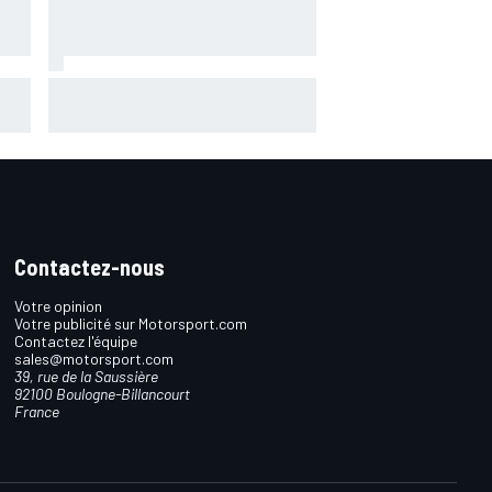
r
Bezzecchi en souffrance et
étonné d'être en tête
Contactez-nous
Votre opinion
Votre publicité sur Motorsport.com
Contactez l'équipe
sales@motorsport.com
39, rue de la Saussière
92100 Boulogne-Billancourt
France