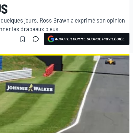
US
 y a quelques jours, Ross Brawn a exprimé son opinion
nner les drapeaux bleus.
AJOUTER COMME SOURCE PRIVILÉGIÉE