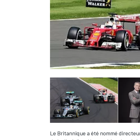
WRC
WEC
Le Britannique a été nommé directeur 