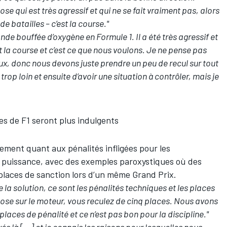
se qui est très agressif et qui ne se fait vraiment pas, alors
 de batailles – c’est la course."
de bouffée d’oxygène en Formule 1. Il a été très agressif et
 la course et c’est ce que nous voulons. Je ne pense pas
eux, donc nous devons juste prendre un peu de recul sur tout
trop loin et ensuite d’avoir une situation à contrôler, mais je
es de F1 seront plus indulgents
ement quant aux pénalités infligées pour les
 puissance, avec des exemples paroxystiques où des
places de sanction lors d’un même Grand Prix.
 la solution, ce sont les pénalités techniques et les places
 chose sur le moteur, vous reculez de cinq places. Nous avons
 places de pénalité et ce n’est pas bon pour la discipline."