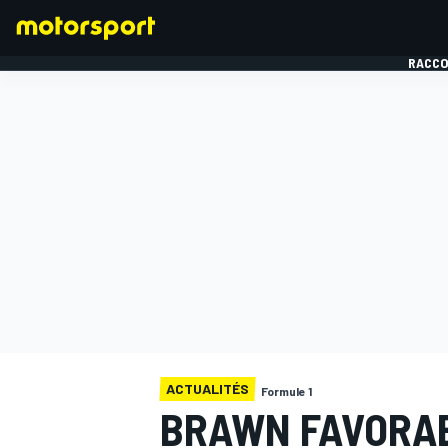
RACCO
FORMULE 1
ACTUALITÉS
Formule 1
BRAWN FAVORAB