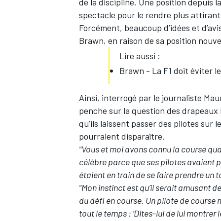
de la discipline. Une position depuis la
spectacle pour le rendre plus attirant
Forcément, beaucoup d’idées et d’avis
Brawn, en raison de sa position nouve
Lire aussi :
Brawn - La F1 doit éviter l
Ainsi, interrogé par le journaliste Ma
penche sur la question des drapeaux b
qu’ils laissent passer des pilotes sur 
pourraient disparaître.
"Vous et moi avons connu la course quan
célèbre parce que ses pilotes avaient 
étaient en train de se faire prendre un t
"Mon instinct est qu’il serait amusant 
du défi en course. Un pilote de course mo
tout le temps : ‘Dites-lui de lui montrer