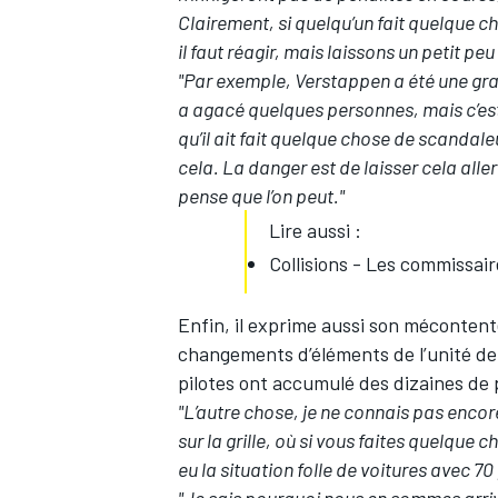
Clairement, si quelqu’un fait quelque cho
il faut réagir, mais laissons un petit peu
"Par exemple, Verstappen a été une gran
a agacé quelques personnes, mais c’est
qu’il ait fait quelque chose de scandal
AUTRES CHAMPIONNATS
cela. La danger est de laisser cela aller 
pense que l’on peut."
Lire aussi :
Collisions - Les commissair
Enfin, il exprime aussi son mécontent
changements d’éléments de l’unité de
pilotes ont accumulé des dizaines de 
"L’autre chose, je ne connais pas encore
sur la grille, où si vous faites quelque
eu la situation folle de voitures avec 70