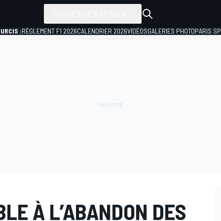
TOUTES LES SÉRIES
URCIS :
RÈGLEMENT F1 2026
CALENDRIER 2026
VIDÉOS
GALERIES PHOTO
PARIS S
LE À L’ABANDON DES