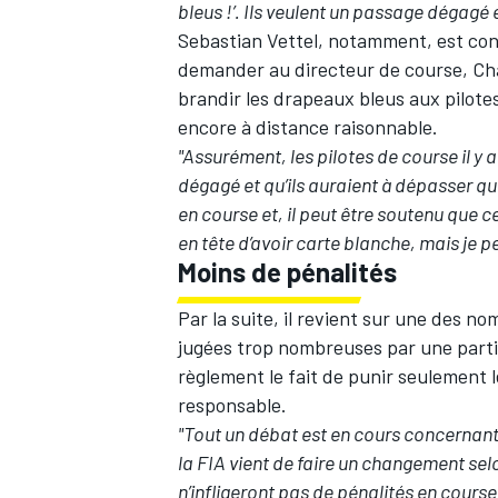
bleus !’. Ils veulent un passage dégagé 
Sebastian Vettel, notamment, est conn
demander au directeur de course, Cha
brandir les drapeaux bleus aux pilotes
encore à distance raisonnable.
"Assurément, les pilotes de course il y 
dégagé et qu’ils auraient à dépasser qu
en course et, il peut être soutenu que c
en tête d’avoir carte blanche, mais je 
Moins de pénalités
Par la suite, il revient sur une des no
jugées trop nombreuses par une partie 
règlement le fait de punir seulement l
responsable.
"Tout un débat est en cours concernant le
la FIA vient de faire un changement sel
n’infligeront pas de pénalités en course