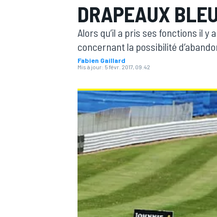
DRAPEAUX BLE
Alors qu’il a pris ses fonctions il
concernant la possibilité d’abando
Fabien Gaillard
Mis à jour:
5 févr. 2017, 09:42
MOTOGP