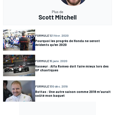
Plus de
Scott Mitchell
FORMULE 1
21 févr. 2020
Pourquoi les progrès de Honda ne seront
évidents qu'en 2020
FORMULE 1
5 janv. 2020
Vasseur : Alfa Romeo doit faire mieux lors des
GP chaotiques
FORMULE 1
30 déc. 2019
Bottas : Une autre saison comme 2018 m'aurait
coûté mon baquet