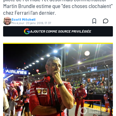
Martin Brundle estime que "des choses clochaient"
chez Ferrari l'an dernier.
Scott Mitchell
Mis à jour:
20 janv. 2019, 17:37
AJOUTER COMME SOURCE PRIVILÉGIÉE