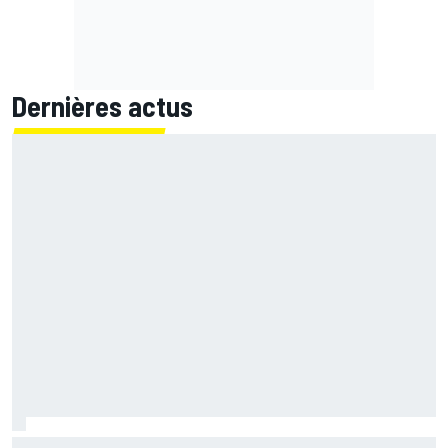
Dernières actus
Jack Miller proche d'une décision pour son avenir après le