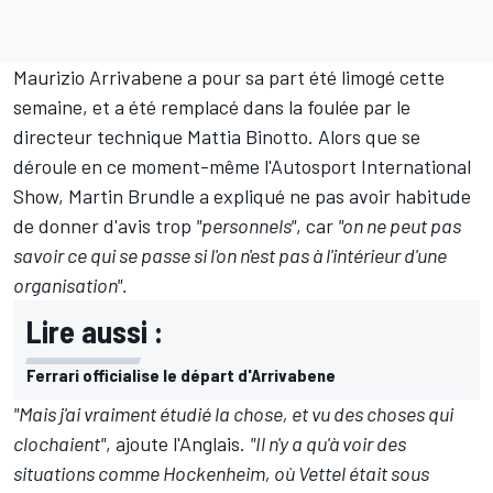
Maurizio Arrivabene a pour sa part été limogé cette
semaine, et a été remplacé dans la foulée par le
directeur technique Mattia Binotto. Alors que se
déroule en ce moment-même l'Autosport International
Show,
Martin Brundle
a expliqué ne pas avoir habitude
de donner d'avis trop
"personnels"
, car
"on ne peut pas
savoir ce qui se passe si l'on n'est pas à l'intérieur d'une
organisation".
Lire aussi :
Ferrari officialise le départ d'Arrivabene
"Mais j'ai vraiment étudié la chose, et vu des choses qui
clochaient"
, ajoute l'Anglais.
"Il n'y a qu'à voir des
situations comme Hockenheim, où Vettel était sous