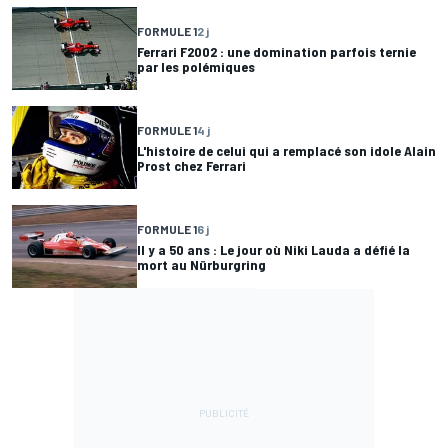
FORMULE 1
2 j
Ferrari F2002 : une domination parfois ternie
par les polémiques
FORMULE 1
4 j
L'histoire de celui qui a remplacé son idole Alain
Prost chez Ferrari
FORMULE 1
6 j
Il y a 50 ans : Le jour où Niki Lauda a défié la
mort au Nürburgring