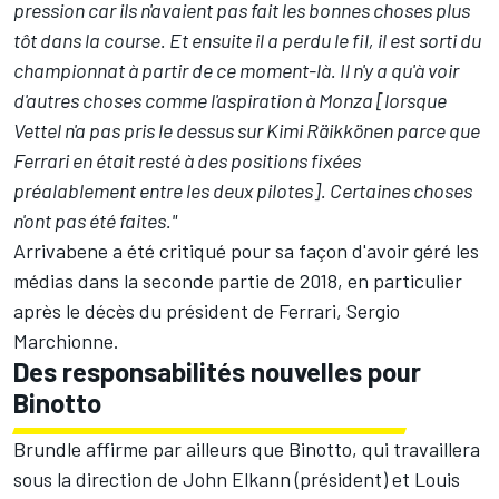
pression car ils n'avaient pas fait les bonnes choses plus
tôt dans la course. Et ensuite il a perdu le fil, il est sorti du
championnat à partir de ce moment-là. Il n'y a qu'à voir
d'autres choses comme l'aspiration à Monza [lorsque
Vettel n'a pas pris le dessus sur
Kimi Räikkönen
parce que
Ferrari en était resté à des positions fixées
préalablement entre les deux pilotes]. Certaines choses
n'ont pas été faites."
Arrivabene a été critiqué pour sa façon d'avoir géré les
médias dans la seconde partie de 2018, en particulier
après le décès du président de Ferrari, Sergio
Marchionne.
Des responsabilités nouvelles pour
Binotto
Brundle affirme par ailleurs que Binotto, qui travaillera
sous la direction de John Elkann (président) et Louis