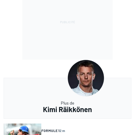
Plus de
Kimi Räikkönen
FORMULE 1
2 m