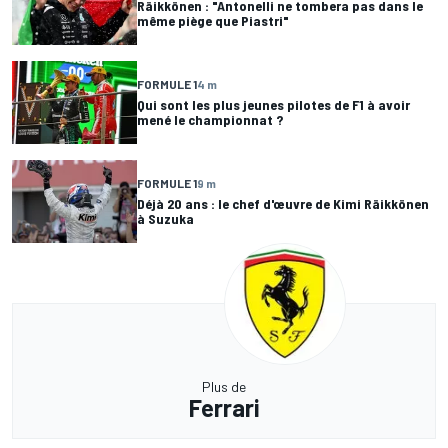
Räikkönen : "Antonelli ne tombera pas dans le
même piège que Piastri"
FORMULE 1
4 m
Qui sont les plus jeunes pilotes de F1 à avoir
mené le championnat ?
FORMULE 1
9 m
Déjà 20 ans : le chef d'œuvre de Kimi Räikkönen
à Suzuka
Plus de
Ferrari