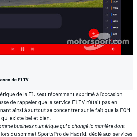
iasco de F1 TV
rique de la F1, s'est récemment exprimé à l'occasion
esse de rappeler que le service F1 TV n'était pas en
ant ainsi à surtout se concentrer sur le fait que la FOM
 qui existe bel et bien.
ramme business numérique qui a changé la manière dont
it lors du sommet SportsPro de Madrid, dédié aux services