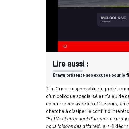
AUTRES CHAMPIONNATS
Lire aussi :
Brawn présente ses excuses pour le f
Tim Orme, responsable du projet numé
d'un colloque spécialisé et n'a eu de c
concurrence avec les diffuseurs, amen
cherche à dissiper le conflit d'intérêts
"F1 TV est un aspect d'un énorme prog
nous faisons des affaires"
, a-t-il décr