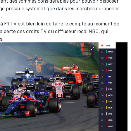
paient des sommes considérables pour pouvoir disposer
ssage presque systématique dans les marchés européens
.
à F1 TV est bien loin de faire le compte au moment de
a perte des droits TV du diffuseur local NBC, qui
s.