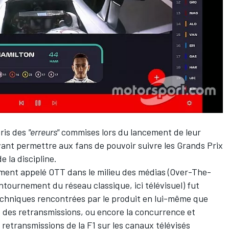
pris des
"erreurs"
commises lors du lancement de leur
vant permettre aux fans de pouvoir suivre les Grands Prix
e la discipline.
ent appelé OTT dans le milieu des médias (Over-The-
ntournement du réseau classique, ici télévisuel) fut
 techniques rencontrées par le produit en lui-même que
ité des retransmissions, ou encore la concurrence et
 retransmissions de la F1 sur les canaux télévisés