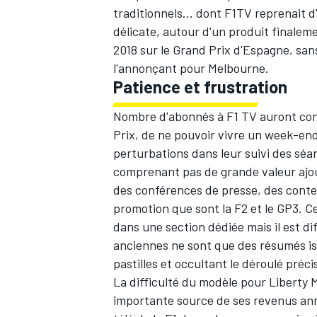
traditionnels... dont F1TV reprenait d'
délicate, autour d'un produit finalem
2018
sur le Grand Prix d'Espagne, san
l'annonçant pour Melbourne.
Patience et frustration
Nombre d'abonnés à F1 TV auront conn
Prix, de ne pouvoir vivre un week-en
perturbations dans leur suivi des séan
comprenant pas de grande valeur ajou
des conférences de presse, des conte
promotion que sont la F2 et le GP3. C
dans une section dédiée mais il est di
anciennes ne sont que des résumés is
pastilles et occultant le déroulé préci
La difficulté du modèle pour Liberty M
importante source de ses revenus ann