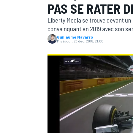
PAS SE RATER D
Liberty Media se trouve devant un 
convainquant en 2019 avec son se
Guillaume Navarro
Mis à jour:
23 déc. 2018, 21:00
MOTOGP