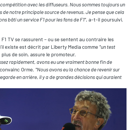
n compétition avec les diffuseurs. Nous sommes toujours un
urs de notre principale source de revenus. Je pense que cela
s bâti un service F1 pour les fans de F1"
, a-t-il poursuivi.
 F1 TV se rassurent – ou se sentent au contraire les
qu'il existe est décrit par Liberty Media comme
"un test
 plus de soin, assure le promoteur.
ssez rapidement, avons eu une vraiment bonne fin de
e convainc Orme.
"Nous avons eu la chance de revenir sur
garde en arrière, il y a de grandes décisions qui auraient