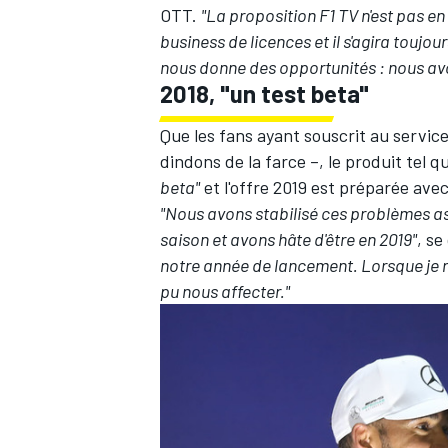
OTT.
"La proposition F1 TV n'est pas e
business de licences et il s'agira toujo
nous donne des opportunités : nous avon
2018, "un test beta"
Que les fans ayant souscrit au service
dindons de la farce –, le produit tel 
beta"
et l'offre 2019 est préparée avec
"Nous avons stabilisé ces problèmes a
saison et avons hâte d'être en 2019"
, s
notre année de lancement. Lorsque je re
pu nous affecter."