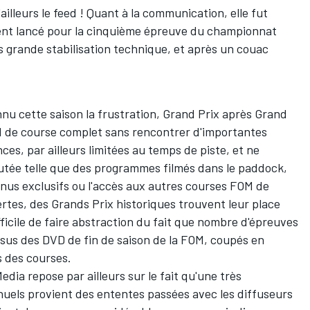
ailleurs le feed ! Quant à la communication, elle fut
ent lancé
pour la cinquième épreuve du championnat
s grande stabilisation technique, et après un couac
u cette saison la frustration, Grand Prix après Grand
d de course complet sans rencontrer d'importantes
ces, par ailleurs limitées au temps de piste, et ne
tée telle que des programmes filmés dans le paddock,
nus exclusifs ou l'accès aux autres courses FOM de
ertes, des Grands Prix historiques trouvent leur place
fficile de faire abstraction du fait que nombre d'épreuves
sus des DVD de fin de saison de la FOM, coupés en
s des courses.
edia repose par ailleurs sur le fait qu'une très
uels provient des ententes passées avec les diffuseurs