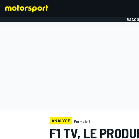
RACCO
FORMULE 1
ANALYSE
Formule 1
F1 TV, LE PRODU