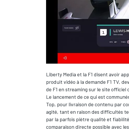
WRC
Liberty Media et la F1 disent avoir ap
produit vidéo à la demande F1 TV, de
de F1 en streaming sur le site officiel d
Le lancement de ce qui est communém
WEC
Top, pour livraison de contenu par co
agité, tant en raison des difficultés
par la parfois piètre qualité et fiabil
comparaison directe possible avec les