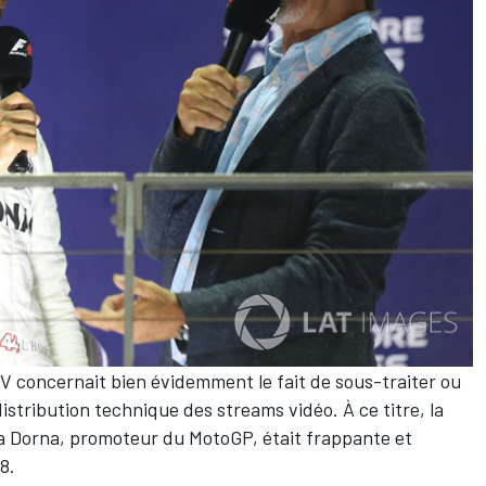
V concernait bien évidemment le fait de sous-traiter ou
istribution technique des streams vidéo. À ce titre, la
a Dorna, promoteur du MotoGP, était frappante et
8.