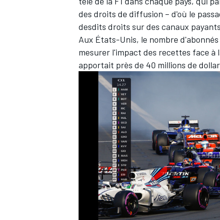
télé de la F1 dans chaque pays, qui 
des droits de diffusion – d'où le pa
desdits droits sur des canaux payants
Aux États-Unis, le nombre d'abonnés 
mesurer l'impact des recettes face à l
apportait près de 40 millions de dollar