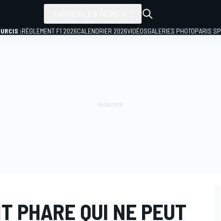
TOUTES LES SÉRIES
URCIS :
RÈGLEMENT F1 2026
CALENDRIER 2026
VIDÉOS
GALERIES PHOTO
PARIS S
IT PHARE QUI NE PEUT