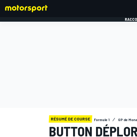
RACCO
FORMULE 1
RÉSUMÉ DE COURSE
Formule 1
GP de Mon
BUTTON DÉPLOR