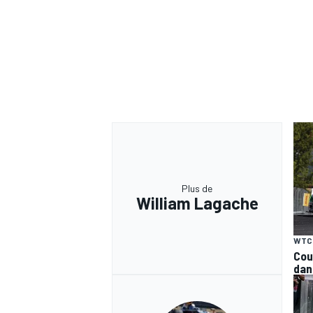
Plus de
William Lagache
WTC
Cou
dan