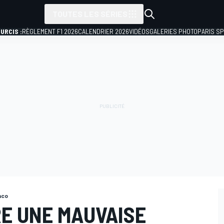
TOUTES LES SÉRIES
URCIS :
RÈGLEMENT F1 2026
CALENDRIER 2026
VIDÉOS
GALERIES PHOTO
PARIS S
aco
E UNE MAUVAISE