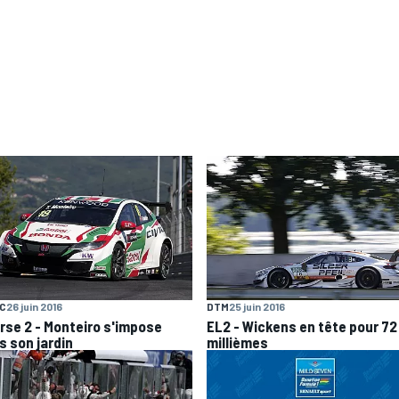
C
26 juin 2016
DTM
25 juin 2016
rse 2 - Monteiro s'impose
EL2 - Wickens en tête pour 72
s son jardin
millièmes