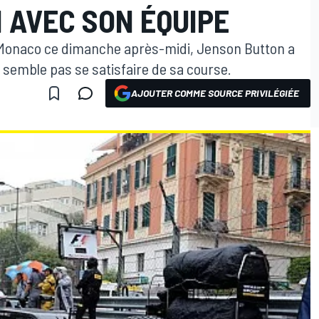
 AVEC SON ÉQUIPE
 Monaco ce dimanche après-midi, Jenson Button a
 semble pas se satisfaire de sa course.
AJOUTER COMME SOURCE PRIVILÉGIÉE