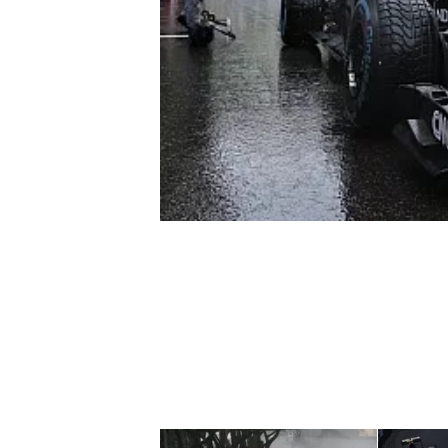
WRC
WEC