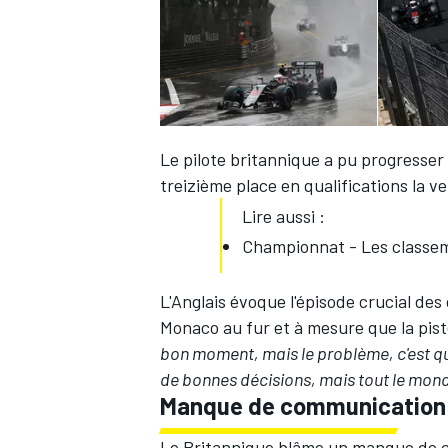
Le pilote britannique a pu progresse
treizième place en qualifications la vei
Lire aussi :
Championnat - Les classe
L'Anglais évoque l'épisode crucial de
Monaco au fur et à mesure que la pist
bon moment, mais le problème, c'est que
de bonnes décisions, mais tout le monde 
Manque de communication
Le Britannique blâme un manque de 