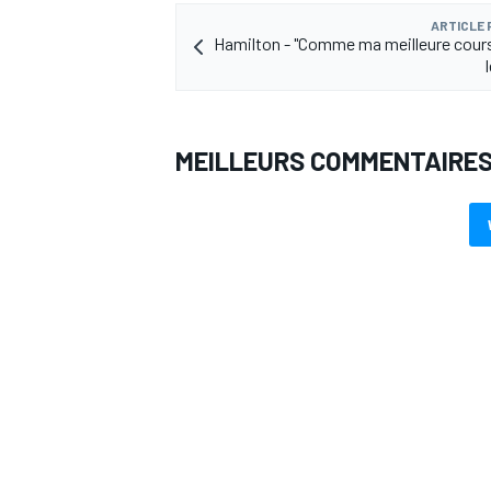
ARTICLE
Hamilton - "Comme ma meilleure cour
AUTRES CHAMPIONNATS
MEILLEURS COMMENTAIRE