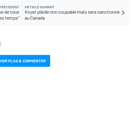
 PRÉCÉDENT
ARTICLE SUIVANT
se de tous
Kvyat plaide non coupable mais sera sanctionné
les temps"
au Canada
S
VOIR PLUS & COMMENTER