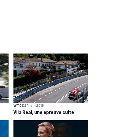
WTCC
24 juin 2016
Vila Real, une épreuve culte