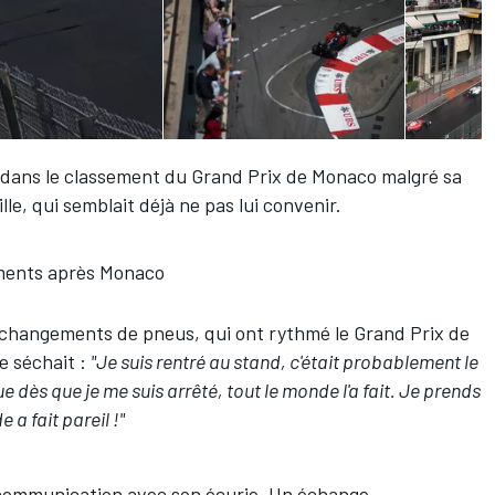
r dans le classement du Grand Prix de Monaco malgré sa
lle
, qui semblait déjà ne pas lui convenir.
ments après Monaco
s changements de pneus, qui ont rythmé le Grand Prix de
e séchait :
"Je suis rentré au stand, c'était probablement le
 dès que je me suis arrêté, tout le monde l'a fait. Je prends
a fait pareil !"
communication avec son écurie. Un échange