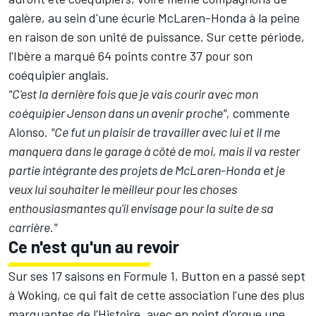
galère, au sein d'une écurie McLaren-Honda à la peine
en raison de son unité de puissance. Sur cette période,
l'Ibère a marqué 64 points contre 37 pour son
coéquipier anglais.
"C'est la dernière fois que je vais courir avec mon
coéquipier Jenson dans un avenir proche",
commente
Alonso.
"Ce fut un plaisir de travailler avec lui et il me
manquera dans le garage à côté de moi, mais il va rester
partie intégrante des projets de McLaren-Honda et je
veux lui souhaiter le meilleur pour les choses
enthousiasmantes qu'il envisage pour la suite de sa
carrière."
Ce n'est qu'un au revoir
Sur ses 17 saisons en Formule 1, Button en a passé sept
à Woking, ce qui fait de cette association l'une des plus
marquantes de l'Histoire, avec en point d'orgue une