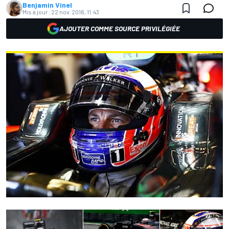
Benjamin Vinel
Mis à jour:
22 nov. 2016, 11:43
AJOUTER COMME SOURCE PRIVILÉGIÉE