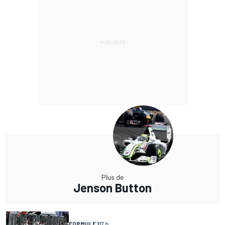
Plus de
Jenson Button
FORMULE 1
17 h