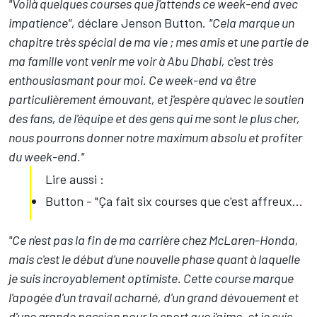
"Voilà quelques courses que j'attends ce week-end avec
impatience",
déclare
Jenson Button
.
"Cela marque un
chapitre très spécial de ma vie ; mes amis et une partie de
ma famille vont venir me voir à Abu Dhabi, c'est très
enthousiasmant pour moi. Ce week-end va être
particulièrement émouvant, et j'espère qu'avec le soutien
des fans, de l'équipe et des gens qui me sont le plus cher,
nous pourrons donner notre maximum absolu et profiter
du week-end."
Lire aussi :
Button - "Ça fait six courses que c'est affreux...
"Ce n'est pas la fin de ma carrière chez McLaren-Honda,
mais c'est le début d'une nouvelle phase quant à laquelle
je suis incroyablement optimiste. Cette course marque
l'apogée d'un travail acharné, d'un grand dévouement et
d'une grande passion pour le sport que j'aime, et je suis