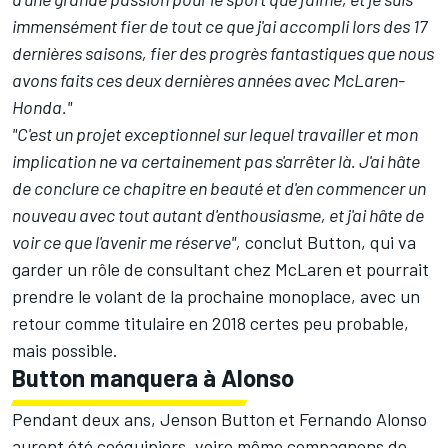
immensément fier de tout ce que j'ai accompli lors des 17
dernières saisons, fier des progrès fantastiques que nous
avons faits ces deux dernières années avec McLaren-
Honda."
"C'est un projet exceptionnel sur lequel travailler et mon
implication ne va certainement pas s'arrêter là. J'ai hâte
de conclure ce chapitre en beauté et d'en commencer un
nouveau avec tout autant d'enthousiasme, et j'ai hâte de
voir ce que l'avenir me réserve",
conclut Button, qui va
garder un rôle de consultant chez McLaren et pourrait
prendre le volant de la prochaine monoplace, avec un
retour comme titulaire en 2018 certes peu probable,
mais possible.
Button manquera à Alonso
Pendant deux ans, Jenson Button et Fernando Alonso
auront été coéquipiers, voire même compagnons de