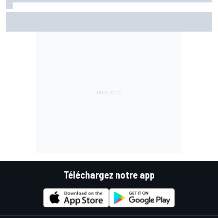
Bagnaia plus gêné qu'il l'avait imaginé par son opération du
bras
Téléchargez notre app