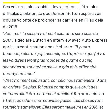
Ces voitures plus rapides devraient aussi être plus
difficiles à piloter, ce que
Jenson Button
espère voir,
d’où sa volonté de prolonger sa carrière en F1 au delà
de 2016.
“Pour moi, la saison vraiment excitante sera celle de
2017”
, a déclaré Button en interview avec Auto Express
après sa confirmation chez McLaren.
“Il y aura
beaucoup plus de grip mécanique. D’après ce que j’ai vu,
les voitures seront plus rapides de quatre ou cinq
secondes au tour grâce meilleur grip et à l’efficacité
aérodynamique."
“C’est vraiment séduisant, car cela nous ramènera 10 ans
en arrière. De plus, j’ai aussi compris que le bruit des
voitures allait être nettement amélioré l’an prochain. La
F1 n’est pas dans une mauvaise passe. Les choses vont
toutefois s’améliorer. Elles seront meilleures en 2016, et