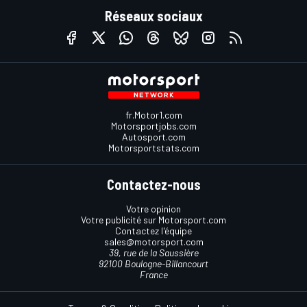
Réseaux sociaux
fr.Motor1.com
Motorsportjobs.com
Autosport.com
Motorsportstats.com
Contactez-nous
Votre opinion
Votre publicité sur Motorsport.com
Contactez l'équipe
sales@motorsport.com
39, rue de la Saussière
92100 Boulogne-Billancourt
France