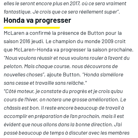
elles le seront encore plus en 2017, où ce sera vraiment
fantastique. Je crois que ce sera réellement super”.
Honda va progresser
McLaren a confirmé la présence de Button pour la
saison 2016 jeudi
. Le champion du monde 2009 croit
que McLaren-Honda va progresser la saison prochaine.
“Nous voulons réussir et nous voulons rouler à l’avant du
peloton. Mais chaque course, nous découvrons de
nouvelles choses”
, ajoute Button.
“Honda s’améliore
sans cesse et travaille sans relâche."
"Côté moteur, je constate du progrès et je crois qu’au
cours de l’hiver, on notera une grosse amélioration. Le
châssis est bon. Il reste encore beaucoup de travail à
accomplir en préparation de l’an prochain, mais il est
évident que nous allons dans la bonne direction. J’ai
passé beaucoup de temps à discuter avec les membres