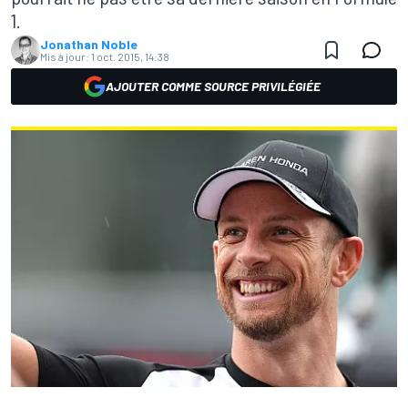
1.
Jonathan Noble
Mis à jour:
1 oct. 2015, 14:38
AJOUTER COMME SOURCE PRIVILÉGIÉE