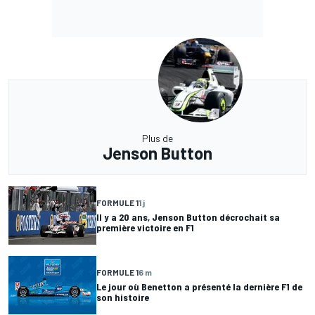
Plus de
Jenson Button
FORMULE 1
1 j
Il y a 20 ans, Jenson Button décrochait sa
première victoire en F1
FORMULE 1
6 m
Le jour où Benetton a présenté la dernière F1 de
son histoire