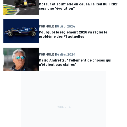
Moteur et soufflerie en cause, la Red Bull RB21
sera une "évolution"
FORMULE 1
15 déc. 2024
Pourquoi le règlement 2026 va régler le
problème des F1 actuelles
FORMULE 1
14 déc. 2024
Mario Andretti : "Tellement de choses qui
n'étaient pas claires"