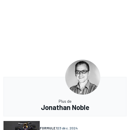
Plus de
Jonathan Noble
FORMULE 1
23 déc. 2024